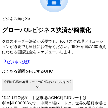
ビジネス向けXe
グローバルビジネス決済が簡素化
クロスボーダー決済が必要でも、FXリスク管理ソリューシ
ョンが必要でも当社にお任せください。190+か国の130通貨
にわたる国際送金をスケジュールします。
ビジネス決済
よくある質問をFJDするGHC
今日のFJDの為替レートのGHCはいくらですか?
11:41 UTC現在、中堅市場のGHC対FJDレートは
₵1=$0.000018です。中間市場レートは、世界の通貨市場に