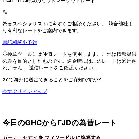
11:41 UTC時点のミッドマーケットレート
為替スペシャリストに今すぐご相談ください。
競合他社よ
り有利なレートをご案内できます。
電話相談を予約
換算ツールには仲値レートを使用します。これは情報提供
のみを目的としたものです。送金時にはこのレートは適用さ
れません。
送信レートをご確認ください。
Xeで海外に送金できることをご存知ですか?
今すぐサインアップ
今日のGHCからFJDの為替レート
ガーナ・セディ を フィジードル に換算する