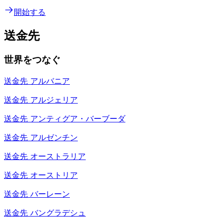
開始する
送金先
世界をつなぐ
送金先
アルバニア
送金先
アルジェリア
送金先
アンティグア・バーブーダ
送金先
アルゼンチン
送金先
オーストラリア
送金先
オーストリア
送金先
バーレーン
送金先
バングラデシュ