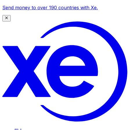
Send money to over 190 countries with Xe.