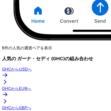
8件の人気の通貨ペアを表示
人気の ガーナ・セディ (GHC)の組み合わせ
GHCからUSDへ
GHCからEURへ
GHCからGBPへ