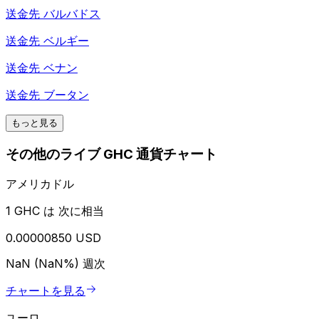
送金先
バルバドス
送金先
ベルギー
送金先
ベナン
送金先
ブータン
もっと見る
その他のライブ GHC 通貨チャート
アメリカドル
1 GHC は 次に相当
0.00000850 USD
NaN (NaN%)
週次
チャートを見る
ユーロ