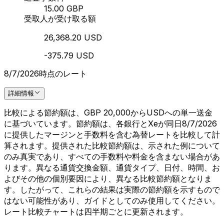
15.00 GBP
受取人が受け取る額
26,368.20 USD
-375.79 USD
8/7/2026時点のレート
詳細情報
比較による節約額は、GBP 20,000からUSDへの単一送金
に基づいています。節約額は、各銀行とXeが同日8/7/2026
に提供したマージンと手数料を含む為替レートを比較して計
算されます。提供された比較節約額は、示された例について
のみ真実であり、すべての手数料や料金を含まない場合があ
ります。異なる通貨交換金額、通貨タイプ、日付、時間、お
よびその他の個別要因により、異なる比較節約額となりま
す。したがって、これらの結果は実際の節約額を示すもので
はない可能性があり、ガイドとしてのみ使用してください。
レート比較チャートは四半期ごとに更新されます。