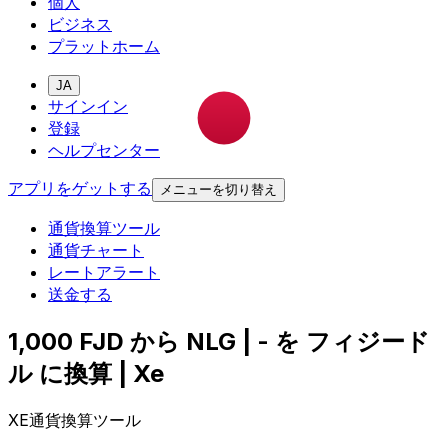
個人
ビジネス
プラットホーム
JA
サインイン
登録
ヘルプセンター
アプリをゲットする
メニューを切り替え
通貨換算ツール
通貨チャート
レートアラート
送金する
1,000 FJD から NLG | - を フィジード
ル に換算 | Xe
XE通貨換算ツール