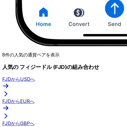
8件の人気の通貨ペアを表示
人気の フィジードル (FJD)の組み合わせ
FJDからUSDへ
FJDからEURへ
FJDからGBPへ