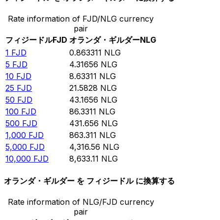
Rate information of FJD/NLG currency
pair
フィジードル
FJD
オランダ・ギルダー
NLG
1
FJD
0.863311
NLG
5
FJD
4.31656
NLG
10
FJD
8.63311
NLG
25
FJD
21.5828
NLG
50
FJD
43.1656
NLG
100
FJD
86.3311
NLG
500
FJD
431.656
NLG
1,000
FJD
863.311
NLG
5,000
FJD
4,316.56
NLG
10,000
FJD
8,633.11
NLG
オランダ・ギルダー を フィジードル に換算する
Rate information of NLG/FJD currency
pair