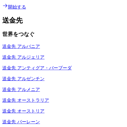
開始する
送金先
世界をつなぐ
送金先
アルバニア
送金先
アルジェリア
送金先
アンティグア・バーブーダ
送金先
アルゼンチン
送金先
アルメニア
送金先
オーストラリア
送金先
オーストリア
送金先
バーレーン