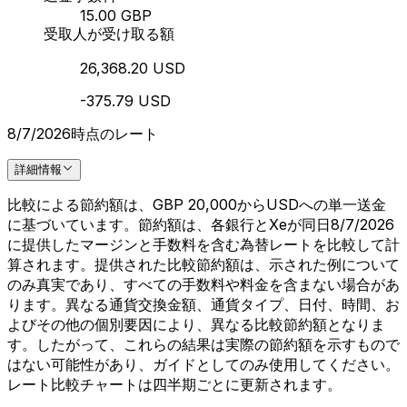
15.00 GBP
受取人が受け取る額
26,368.20 USD
-375.79 USD
8/7/2026時点のレート
詳細情報
比較による節約額は、GBP 20,000からUSDへの単一送金
に基づいています。節約額は、各銀行とXeが同日8/7/2026
に提供したマージンと手数料を含む為替レートを比較して計
算されます。提供された比較節約額は、示された例について
のみ真実であり、すべての手数料や料金を含まない場合があ
ります。異なる通貨交換金額、通貨タイプ、日付、時間、お
よびその他の個別要因により、異なる比較節約額となりま
す。したがって、これらの結果は実際の節約額を示すもので
はない可能性があり、ガイドとしてのみ使用してください。
レート比較チャートは四半期ごとに更新されます。