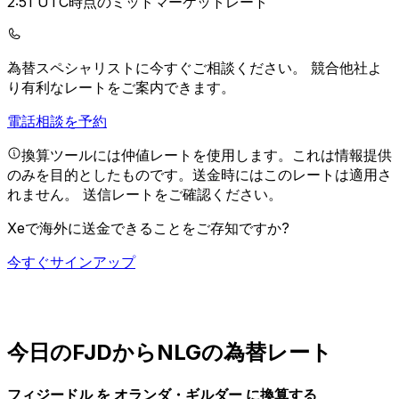
2:51 UTC時点のミッドマーケットレート
為替スペシャリストに今すぐご相談ください。
競合他社よ
り有利なレートをご案内できます。
電話相談を予約
換算ツールには仲値レートを使用します。これは情報提供
のみを目的としたものです。送金時にはこのレートは適用さ
れません。
送信レートをご確認ください。
Xeで海外に送金できることをご存知ですか?
今すぐサインアップ
今日のFJDからNLGの為替レート
フィジードル を オランダ・ギルダー に換算する