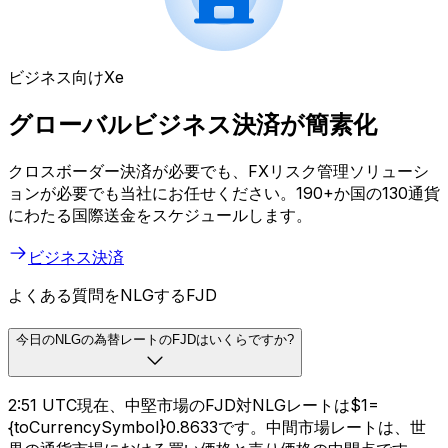
ビジネス向けXe
グローバルビジネス決済が簡素化
クロスボーダー決済が必要でも、FXリスク管理ソリューシ
ョンが必要でも当社にお任せください。190+か国の130通貨
にわたる国際送金をスケジュールします。
ビジネス決済
よくある質問をNLGするFJD
今日のNLGの為替レートのFJDはいくらですか?
2:51 UTC現在、中堅市場のFJD対NLGレートは$1=
{toCurrencySymbol}0.8633です。中間市場レートは、世