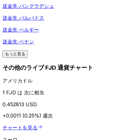
送金先
バングラデシュ
送金先
バルバドス
送金先
ベルギー
送金先
ベナン
もっと見る
その他のライブ FJD 通貨チャート
アメリカドル
1 FJD は 次に相当
0.452813 USD
+0.0011 (0.25%)
週次
チャートを見る
ユーロ