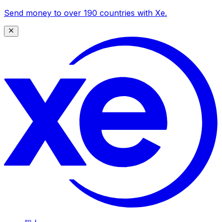
Send money to over 190 countries with Xe.