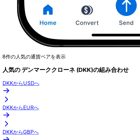
8件の人気の通貨ペアを表示
人気の デンマーククローネ (DKK)の組み合わせ
DKKからUSDへ
DKKからEURへ
DKKからGBPへ