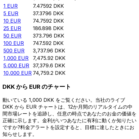
1
EUR
7.47592
DKK
5
EUR
37.3796
DKK
10
EUR
74.7592
DKK
25
EUR
186.898
DKK
50
EUR
373.796
DKK
100
EUR
747.592
DKK
500
EUR
3,737.96
DKK
1,000
EUR
7,475.92
DKK
5,000
EUR
37,379.6
DKK
10,000
EUR
74,759.2
DKK
DKK から EUR のチャート
動いている 1,000 DKK をご覧ください。当社のライブ
DKK から EUR チャートは、12か月間のリアルタイムの中
間市場レートを追跡し、任意の時点であなたのお金の価値を
正確に示します。金利がいつあなたに有利に動くか知りたい
ですか?料金アラートを設定すると、目標に達したときにお
知らせします。