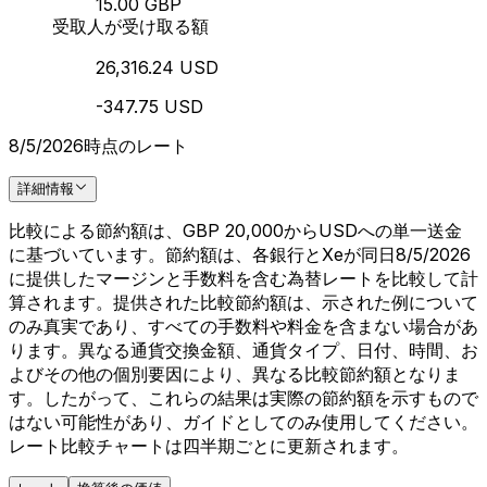
15.00 GBP
受取人が受け取る額
26,316.24 USD
-347.75 USD
8/5/2026時点のレート
詳細情報
比較による節約額は、GBP 20,000からUSDへの単一送金
に基づいています。節約額は、各銀行とXeが同日8/5/2026
に提供したマージンと手数料を含む為替レートを比較して計
算されます。提供された比較節約額は、示された例について
のみ真実であり、すべての手数料や料金を含まない場合があ
ります。異なる通貨交換金額、通貨タイプ、日付、時間、お
よびその他の個別要因により、異なる比較節約額となりま
す。したがって、これらの結果は実際の節約額を示すもので
はない可能性があり、ガイドとしてのみ使用してください。
レート比較チャートは四半期ごとに更新されます。