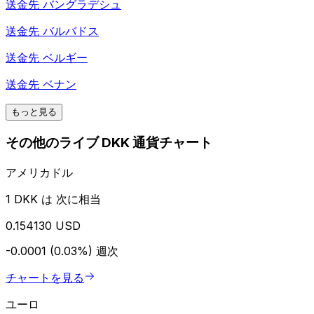
送金先
バングラデシュ
送金先
バルバドス
送金先
ベルギー
送金先
ベナン
もっと見る
その他のライブ DKK 通貨チャート
アメリカドル
1 DKK は 次に相当
0.154130 USD
-0.0001 (0.03%)
週次
チャートを見る
ユーロ