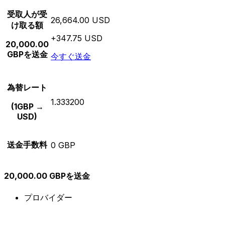
受取人が受
26,664.00 USD
け取る額
+347.75 USD
20,000.00
GBPを送金
今すぐ送金
為替レート
1.333200
(1GBP →
USD)
送金手数料
0 GBP
20,000.00 GBPを送金
プロバイダー