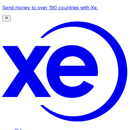
Send money to over 190 countries with Xe.