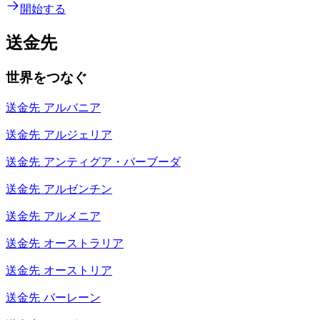
開始する
送金先
世界をつなぐ
送金先
アルバニア
送金先
アルジェリア
送金先
アンティグア・バーブーダ
送金先
アルゼンチン
送金先
アルメニア
送金先
オーストラリア
送金先
オーストリア
送金先
バーレーン