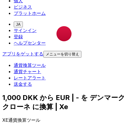
個人
ビジネス
プラットホーム
JA
サインイン
登録
ヘルプセンター
アプリをゲットする
メニューを切り替え
通貨換算ツール
通貨チャート
レートアラート
送金する
1,000 DKK から EUR | - を デンマーク
クローネ に換算 | Xe
XE通貨換算ツール