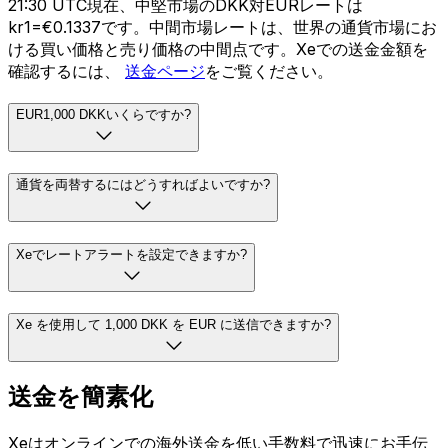
21:30 UTC現在、中堅市場のDKK対EURレートは
kr1=€0.1337です。中間市場レートは、世界の通貨市場にお
ける買い価格と売り価格の中間点です。Xeでの送金金額を
確認するには、
送金ページ
をご覧ください。
EUR1,000 DKKいくらですか?
通貨を両替するにはどうすればよいですか?
Xeでレートアラートを設定できますか?
Xe を使用して 1,000 DKK を EUR に送信できますか?
送金を簡素化
Xeはオンラインでの海外送金を低い手数料で迅速にお手伝