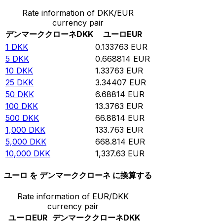
Rate information of DKK/EUR
currency pair
デンマーククローネ
DKK
ユーロ
EUR
1
DKK
0.133763
EUR
5
DKK
0.668814
EUR
10
DKK
1.33763
EUR
25
DKK
3.34407
EUR
50
DKK
6.68814
EUR
100
DKK
13.3763
EUR
500
DKK
66.8814
EUR
1,000
DKK
133.763
EUR
5,000
DKK
668.814
EUR
10,000
DKK
1,337.63
EUR
ユーロ を デンマーククローネ に換算する
Rate information of EUR/DKK
currency pair
ユーロ
EUR
デンマーククローネ
DKK