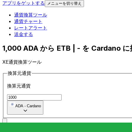
アプリをゲットする
メニューを切り替え
通貨換算ツール
通貨チャート
レートアラート
送金する
1,000 ADA から ETB | - を Cardano に
XE通貨換算ツール
換算元通貨
換算元通貨
ADA
-
Cardano
に