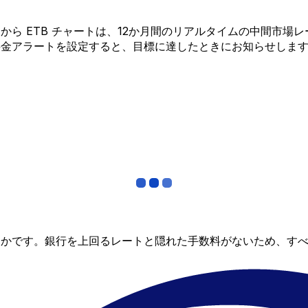
ADA から ETB チャートは、12か月間のリアルタイムの中
料金アラートを設定すると、目標に達したときにお知らせしま
らかです。銀行を上回るレートと隠れた手数料がないため、す