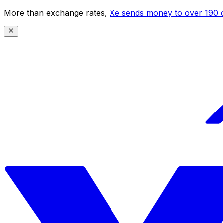
More than exchange rates,
Xe sends money to over 190 c