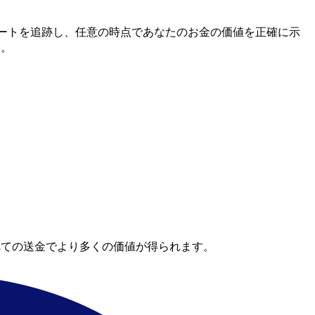
間市場レートを追跡し、任意の時点であなたのお金の価値を正確に示
す。
べての送金でより多くの価値が得られます。