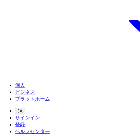
個人
ビジネス
プラットホーム
JA
サインイン
登録
ヘルプセンター