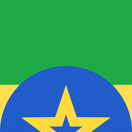
有利なレートをご案内できます。
のみを目的としたものです。送金時にはこのレートは適用され