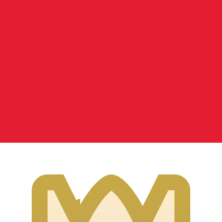
有利なレートをご案内できます。
のみを目的としたものです。送金時にはこのレートは適用され