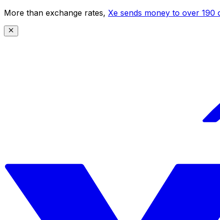
More than exchange rates,
Xe sends money to over 190 c