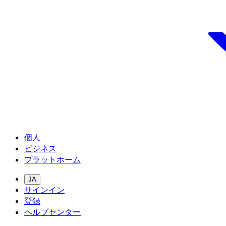
個人
ビジネス
プラットホーム
JA
サインイン
登録
ヘルプセンター