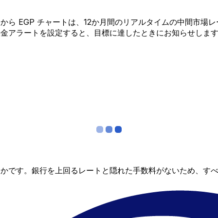
ADA から EGP チャートは、12か月間のリアルタイムの中
料金アラートを設定すると、目標に達したときにお知らせしま
らかです。銀行を上回るレートと隠れた手数料がないため、す