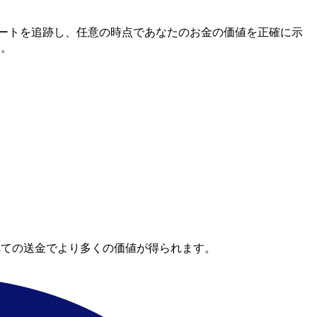
間市場レートを追跡し、任意の時点であなたのお金の価値を正確に示
す。
べての送金でより多くの価値が得られます。