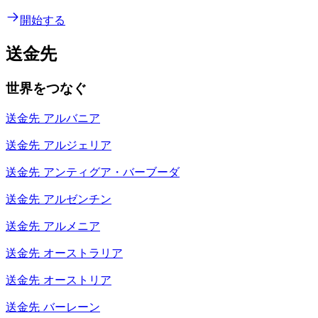
開始する
送金先
世界をつなぐ
送金先
アルバニア
送金先
アルジェリア
送金先
アンティグア・バーブーダ
送金先
アルゼンチン
送金先
アルメニア
送金先
オーストラリア
送金先
オーストリア
送金先
バーレーン