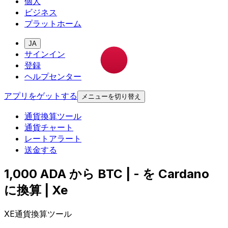
個人
ビジネス
プラットホーム
JA
サインイン
登録
ヘルプセンター
アプリをゲットする
メニューを切り替え
通貨換算ツール
通貨チャート
レートアラート
送金する
1,000 ADA から BTC | - を Cardano
に換算 | Xe
XE通貨換算ツール