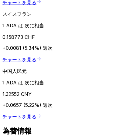
チャートを見る
スイスフラン
1 ADA は 次に相当
0.158773 CHF
+0.0081 (5.34%)
週次
チャートを見る
中国人民元
1 ADA は 次に相当
1.32552 CNY
+0.0657 (5.22%)
週次
チャートを見る
為替情報