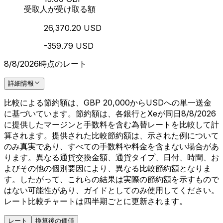
受取人が受け取る額
26,370.20 USD
-359.79 USD
8/8/2026時点のレート
詳細情報
比較による節約額は、GBP 20,000からUSDへの単一送金
に基づいています。節約額は、各銀行とXeが同日8/8/2026
に提供したマージンと手数料を含む為替レートを比較して計
算されます。提供された比較節約額は、示された例について
のみ真実であり、すべての手数料や料金を含まない場合があ
ります。異なる通貨交換金額、通貨タイプ、日付、時間、お
よびその他の個別要因により、異なる比較節約額となりま
す。したがって、これらの結果は実際の節約額を示すもので
はない可能性があり、ガイドとしてのみ使用してください。
レート比較チャートは四半期ごとに更新されます。
レート
換算後の価値