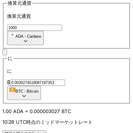
換算元通貨
換算元通貨
ADA
-
Cardano
に
に
₿
BTC
-
Bitcoin
1.00
ADA
=
0.00
0003027
BTC
10:28 UTC時点のミッドマーケットレート