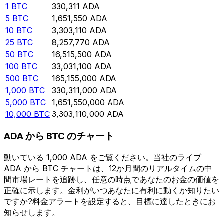
1
BTC
330,311
ADA
5
BTC
1,651,550
ADA
10
BTC
3,303,110
ADA
25
BTC
8,257,770
ADA
50
BTC
16,515,500
ADA
100
BTC
33,031,100
ADA
500
BTC
165,155,000
ADA
1,000
BTC
330,311,000
ADA
5,000
BTC
1,651,550,000
ADA
10,000
BTC
3,303,110,000
ADA
ADA から BTC のチャート
動いている 1,000 ADA をご覧ください。当社のライブ
ADA から BTC チャートは、12か月間のリアルタイムの中
間市場レートを追跡し、任意の時点であなたのお金の価値を
正確に示します。金利がいつあなたに有利に動くか知りたい
ですか?料金アラートを設定すると、目標に達したときにお
知らせします。