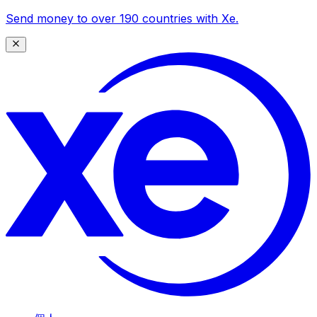
Send money to over 190 countries with Xe.