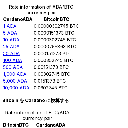
Rate information of ADA/BTC
currency pair
Cardano
ADA
Bitcoin
BTC
1
ADA
0.00000302745
BTC
5
ADA
0.0000151373
BTC
10
ADA
0.0000302745
BTC
25
ADA
0.0000756863
BTC
50
ADA
0.000151373
BTC
100
ADA
0.000302745
BTC
500
ADA
0.00151373
BTC
1,000
ADA
0.00302745
BTC
5,000
ADA
0.0151373
BTC
10,000
ADA
0.0302745
BTC
Bitcoin を Cardano に換算する
Rate information of BTC/ADA
currency pair
Bitcoin
BTC
Cardano
ADA