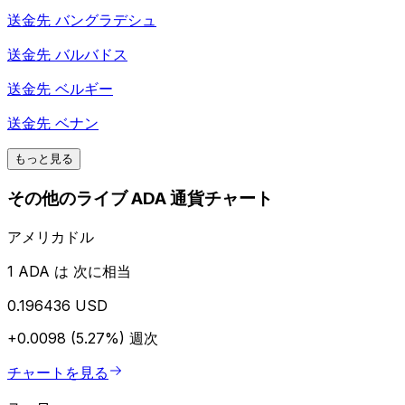
送金先
バングラデシュ
送金先
バルバドス
送金先
ベルギー
送金先
ベナン
もっと見る
その他のライブ ADA 通貨チャート
アメリカドル
1 ADA は 次に相当
0.196436 USD
+0.0098 (5.27%)
週次
チャートを見る