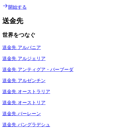
開始する
送金先
世界をつなぐ
送金先
アルバニア
送金先
アルジェリア
送金先
アンティグア・バーブーダ
送金先
アルゼンチン
送金先
オーストラリア
送金先
オーストリア
送金先
バーレーン
送金先
バングラデシュ