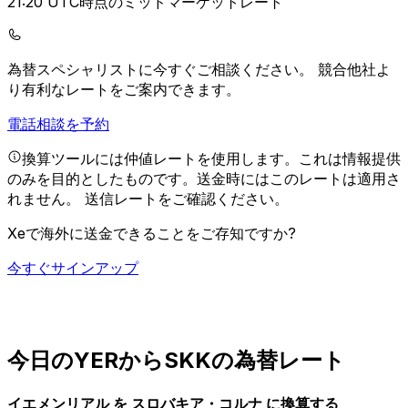
21:20 UTC時点のミッドマーケットレート
為替スペシャリストに今すぐご相談ください。
競合他社よ
り有利なレートをご案内できます。
電話相談を予約
換算ツールには仲値レートを使用します。これは情報提供
のみを目的としたものです。送金時にはこのレートは適用さ
れません。
送信レートをご確認ください。
Xeで海外に送金できることをご存知ですか?
今すぐサインアップ
今日のYERからSKKの為替レート
イエメンリアル を スロバキア・コルナ に換算する