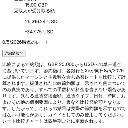
15.00 GBP
受取人が受け取る額
26,316.24 USD
-347.75 USD
8/5/2026時点のレート
詳細情報
比較による節約額は、GBP 20,000からUSDへの単一送金
に基づいています。節約額は、各銀行とXeが同日8/5/2026
に提供したマージンと手数料を含む為替レートを比較して計
算されます。提供された比較節約額は、示された例について
のみ真実であり、すべての手数料や料金を含まない場合があ
ります。異なる通貨交換金額、通貨タイプ、日付、時間、お
よびその他の個別要因により、異なる比較節約額となりま
す。したがって、これらの結果は実際の節約額を示すもので
はない可能性があり、ガイドとしてのみ使用してください。
レート比較チャートは四半期ごとに更新されます。