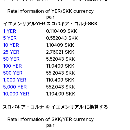
Rate information of YER/SKK currency
pair
イエメンリアル
YER
スロバキア・コルナ
SKK
1
YER
0.110409
SKK
5
YER
0.552043
SKK
10
YER
1.10409
SKK
25
YER
2.76021
SKK
50
YER
5.52043
SKK
100
YER
11.0409
SKK
500
YER
55.2043
SKK
1,000
YER
110.409
SKK
5,000
YER
552.043
SKK
10,000
YER
1,104.09
SKK
スロバキア・コルナ を イエメンリアル に換算する
Rate information of SKK/YER currency
pair