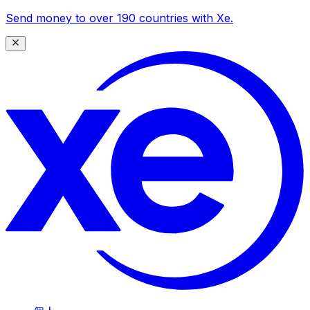
Send money to over 190 countries with Xe.