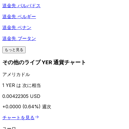
送金先
バルバドス
送金先
ベルギー
送金先
ベナン
送金先
ブータン
もっと見る
その他のライブ YER 通貨チャート
アメリカドル
1 YER は 次に相当
0.00422305 USD
+0.0000 (0.64%)
週次
チャートを見る
ユーロ