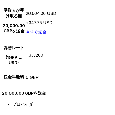
受取人が受
26,664.00 USD
け取る額
+347.75 USD
20,000.00
GBPを送金
今すぐ送金
為替レート
1.333200
(1GBP →
USD)
送金手数料
0 GBP
20,000.00 GBPを送金
プロバイダー