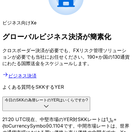
ビジネス向けXe
グローバルビジネス決済が簡素化
クロスボーダー決済が必要でも、FXリスク管理ソリューシ
ョンが必要でも当社にお任せください。190+か国の130通貨
にわたる国際送金をスケジュールします。
ビジネス決済
よくある質問をSKKするYER
今日のSKKの為替レートのYERはいくらですか?
21:20 UTC現在、中堅市場のYER対SKKレートは﷼1=
{toCurrencySymbol}0.1104です。中間市場レートは、世界