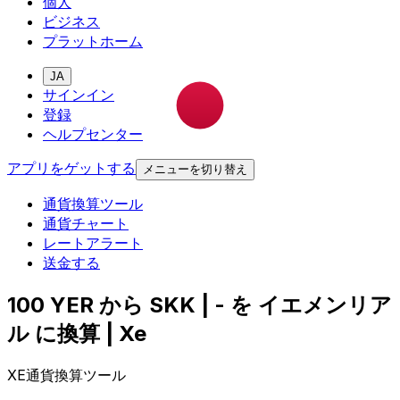
個人
ビジネス
プラットホーム
JA
サインイン
登録
ヘルプセンター
アプリをゲットする
メニューを切り替え
通貨換算ツール
通貨チャート
レートアラート
送金する
100 YER から SKK | - を イエメンリア
ル に換算 | Xe
XE通貨換算ツール