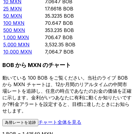
10
MXN
7.0647
BOB
25
MXN
17.6618
BOB
50
MXN
35.3235
BOB
100
MXN
70.647
BOB
500
MXN
353.235
BOB
1,000
MXN
706.47
BOB
5,000
MXN
3,532.35
BOB
10,000
MXN
7,064.7
BOB
BOB から MXN のチャート
動いている 100 BOB をご覧ください。当社のライブ BOB
から MXN チャートは、12か月間のリアルタイムの中間市
場レートを追跡し、任意の時点であなたのお金の価値を正確
に示します。金利がいつあなたに有利に動くか知りたいです
か?料金アラートを設定すると、目標に達したときにお知ら
せします。
チャート全体を見る
為替レートを追跡
1 BOB = 1.41549 MXN