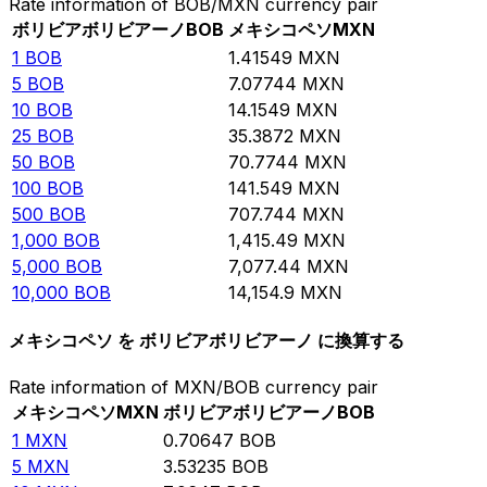
Rate information of BOB/MXN currency pair
ボリビアボリビアーノ
BOB
メキシコペソ
MXN
1
BOB
1.41549
MXN
5
BOB
7.07744
MXN
10
BOB
14.1549
MXN
25
BOB
35.3872
MXN
50
BOB
70.7744
MXN
100
BOB
141.549
MXN
500
BOB
707.744
MXN
1,000
BOB
1,415.49
MXN
5,000
BOB
7,077.44
MXN
10,000
BOB
14,154.9
MXN
メキシコペソ を ボリビアボリビアーノ に換算する
Rate information of MXN/BOB currency pair
メキシコペソ
MXN
ボリビアボリビアーノ
BOB
1
MXN
0.70647
BOB
5
MXN
3.53235
BOB