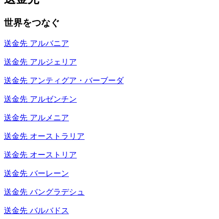
世界をつなぐ
送金先
アルバニア
送金先
アルジェリア
送金先
アンティグア・バーブーダ
送金先
アルゼンチン
送金先
アルメニア
送金先
オーストラリア
送金先
オーストリア
送金先
バーレーン
送金先
バングラデシュ
送金先
バルバドス