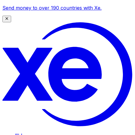
Send money to over 190 countries with Xe.