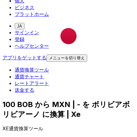
個人
ビジネス
プラットホーム
JA
サインイン
登録
ヘルプセンター
アプリをゲットする
メニューを切り替え
通貨換算ツール
通貨チャート
レートアラート
送金する
100 BOB から MXN | - を ボリビアボ
リビアーノ に換算 | Xe
XE通貨換算ツール