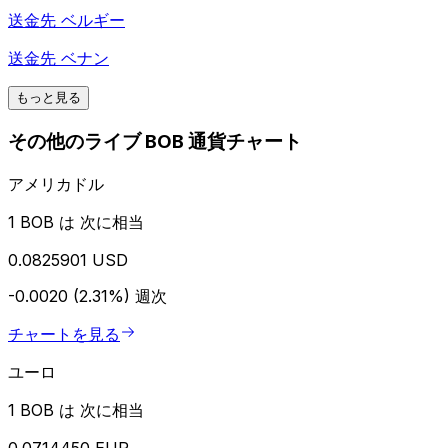
送金先
ベルギー
送金先
ベナン
もっと見る
その他のライブ BOB 通貨チャート
アメリカドル
1 BOB は 次に相当
0.0825901 USD
-0.0020 (2.31%)
週次
チャートを見る
ユーロ
1 BOB は 次に相当
0.0714450 EUR