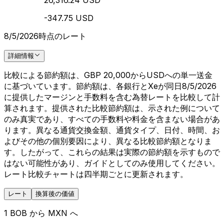
26,316.24 USD
-347.75 USD
8/5/2026時点のレート
詳細情報
比較による節約額は、GBP 20,000からUSDへの単一送金
に基づいています。節約額は、各銀行とXeが同日8/5/2026
に提供したマージンと手数料を含む為替レートを比較して計
算されます。提供された比較節約額は、示された例について
のみ真実であり、すべての手数料や料金を含まない場合があ
ります。異なる通貨交換金額、通貨タイプ、日付、時間、お
よびその他の個別要因により、異なる比較節約額となりま
す。したがって、これらの結果は実際の節約額を示すもので
はない可能性があり、ガイドとしてのみ使用してください。
レート比較チャートは四半期ごとに更新されます。
レート
換算後の価値
1 BOB から MXN へ