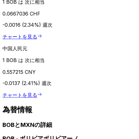
1 BOB は 次に相当
0.0667036 CHF
-0.0016 (2.34%)
週次
チャートを見る
中国人民元
1 BOB は 次に相当
0.557215 CNY
-0.0137 (2.41%)
週次
チャートを見る
為替情報
BOBとMXNの詳細
BOB
-
ボリビアボリビアーノ