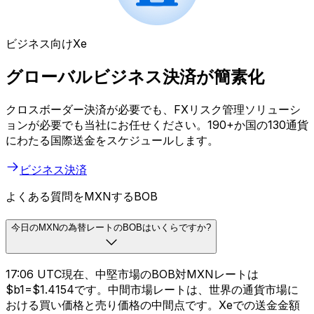
ビジネス向けXe
グローバルビジネス決済が簡素化
クロスボーダー決済が必要でも、FXリスク管理ソリューシ
ョンが必要でも当社にお任せください。190+か国の130通貨
にわたる国際送金をスケジュールします。
ビジネス決済
よくある質問をMXNするBOB
今日のMXNの為替レートのBOBはいくらですか?
17:06 UTC現在、中堅市場のBOB対MXNレートは
$b1=$1.4154です。中間市場レートは、世界の通貨市場に
おける買い価格と売り価格の中間点です。Xeでの送金金額