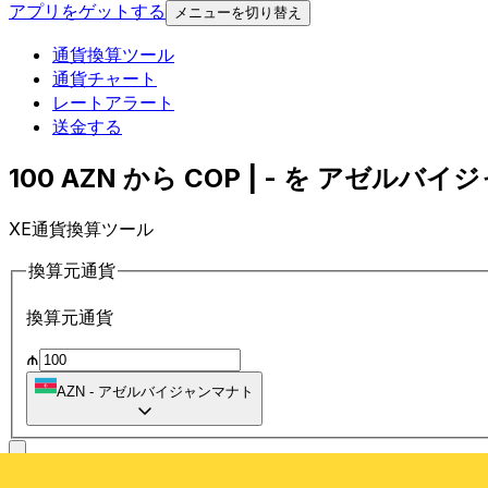
アプリをゲットする
メニューを切り替え
通貨換算ツール
通貨チャート
レートアラート
送金する
100 AZN から COP | - を アゼルバイ
XE通貨換算ツール
換算元通貨
換算元通貨
₼
AZN
-
アゼルバイジャンマナト
に