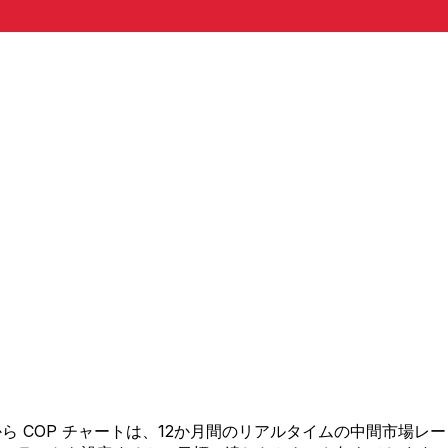
ZN から COP チャートは、12か月間のリアルタイムの中間