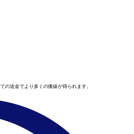
。
べての送金でより多くの価値が得られます。