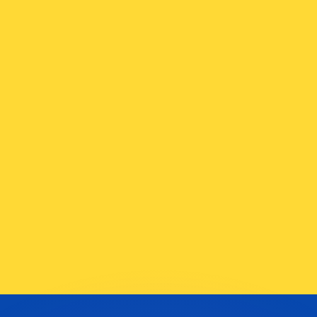
有利なレートをご案内できます。
のみを目的としたものです。送金時にはこのレートは適用され