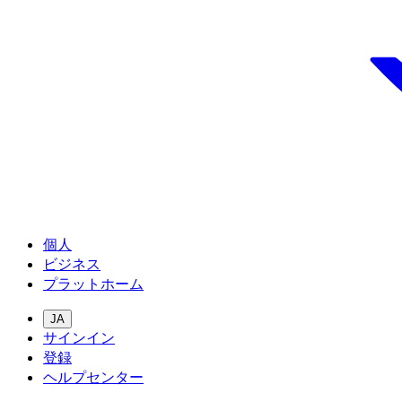
個人
ビジネス
プラットホーム
JA
サインイン
登録
ヘルプセンター