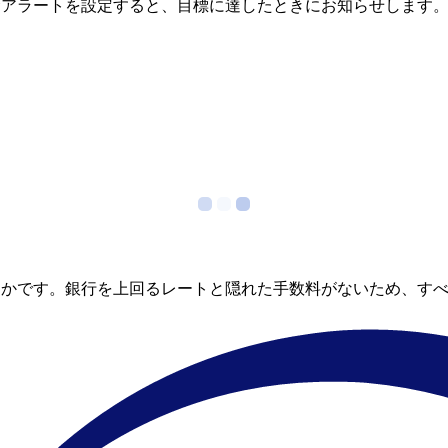
金アラートを設定すると、目標に達したときにお知らせします
らかです。銀行を上回るレートと隠れた手数料がないため、す