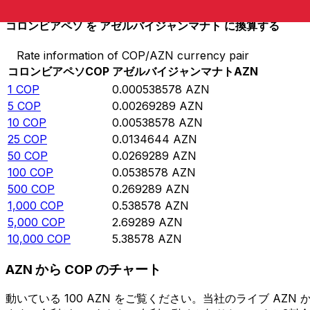
コロンビアペソ を アゼルバイジャンマナト に換算する
Rate information of COP/AZN currency pair
コロンビアペソ
COP
アゼルバイジャンマナト
AZN
1
COP
0.000538578
AZN
5
COP
0.00269289
AZN
10
COP
0.00538578
AZN
25
COP
0.0134644
AZN
50
COP
0.0269289
AZN
100
COP
0.0538578
AZN
500
COP
0.269289
AZN
1,000
COP
0.538578
AZN
5,000
COP
2.69289
AZN
10,000
COP
5.38578
AZN
AZN から COP のチャート
動いている 100 AZN をご覧ください。当社のライブ A