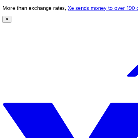
More than exchange rates,
Xe sends money to over 190 c