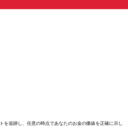
市場レートを追跡し、任意の時点であなたのお金の価値を正確に示し