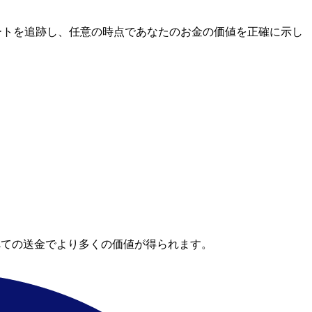
市場レートを追跡し、任意の時点であなたのお金の価値を正確に示し
。
べての送金でより多くの価値が得られます。