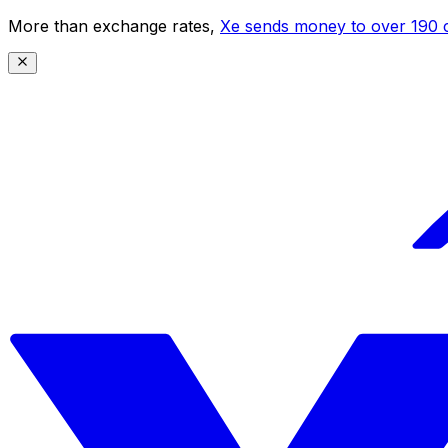
More than exchange rates,
Xe sends money to over 190 c