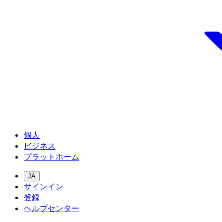
個人
ビジネス
プラットホーム
JA
サインイン
登録
ヘルプセンター