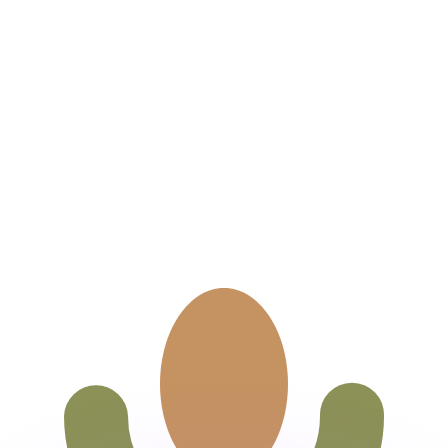
有利なレートをご案内できます。
のみを目的としたものです。送金時にはこのレートは適用され