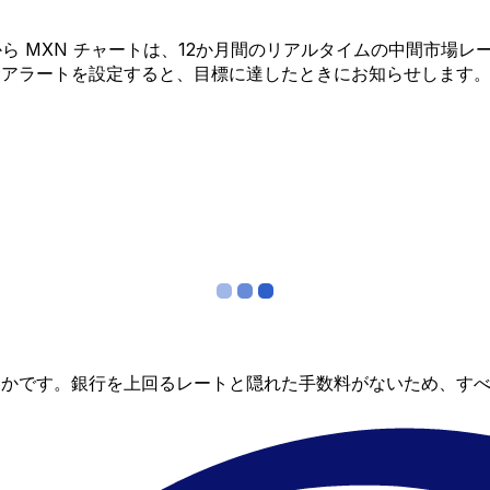
DA から MXN チャートは、12か月間のリアルタイムの中間
金アラートを設定すると、目標に達したときにお知らせします
らかです。銀行を上回るレートと隠れた手数料がないため、す