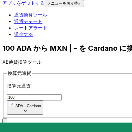
アプリをゲットする
メニューを切り替え
通貨換算ツール
通貨チャート
レートアラート
送金する
100 ADA から MXN | - を Cardano に換
XE通貨換算ツール
換算元通貨
換算元通貨
ADA
-
Cardano
に