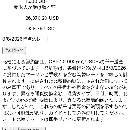
15.00 GBP
受取人が受け取る額
26,370.20 USD
-359.79 USD
8/8/2026時点のレート
詳細情報
比較による節約額は、GBP 20,000からUSDへの単一送金
に基づいています。節約額は、各銀行とXeが同日8/8/2026
に提供したマージンと手数料を含む為替レートを比較して計
算されます。提供された比較節約額は、示された例について
のみ真実であり、すべての手数料や料金を含まない場合があ
ります。異なる通貨交換金額、通貨タイプ、日付、時間、お
よびその他の個別要因により、異なる比較節約額となりま
す。したがって、これらの結果は実際の節約額を示すもので
はない可能性があり、ガイドとしてのみ使用してください。
レート比較チャートは四半期ごとに更新されます。