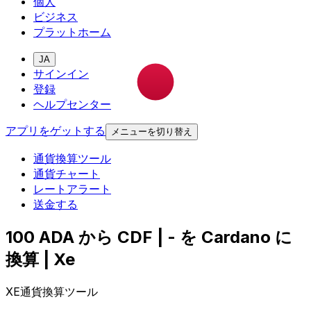
個人
ビジネス
プラットホーム
JA
サインイン
登録
ヘルプセンター
アプリをゲットする
メニューを切り替え
通貨換算ツール
通貨チャート
レートアラート
送金する
100 ADA から CDF | - を Cardano に
換算 | Xe
XE通貨換算ツール