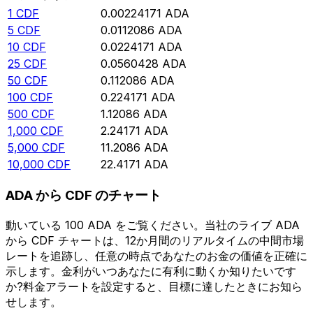
1
CDF
0.00224171
ADA
5
CDF
0.0112086
ADA
10
CDF
0.0224171
ADA
25
CDF
0.0560428
ADA
50
CDF
0.112086
ADA
100
CDF
0.224171
ADA
500
CDF
1.12086
ADA
1,000
CDF
2.24171
ADA
5,000
CDF
11.2086
ADA
10,000
CDF
22.4171
ADA
ADA から CDF のチャート
動いている 100 ADA をご覧ください。当社のライブ ADA
から CDF チャートは、12か月間のリアルタイムの中間市場
レートを追跡し、任意の時点であなたのお金の価値を正確に
示します。金利がいつあなたに有利に動くか知りたいです
か?料金アラートを設定すると、目標に達したときにお知ら
せします。