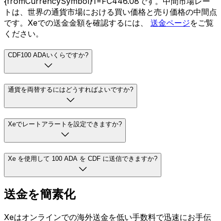
{fromCurrencySymbol}1=FC446.08です。中間市場レー
トは、世界の通貨市場における買い価格と売り価格の中間点
です。Xeでの送金金額を確認するには、
送金ページ
をご覧
ください。
CDF100 ADAいくらですか?
通貨を両替するにはどうすればよいですか?
Xeでレートアラートを設定できますか?
Xe を使用して 100 ADA を CDF に送信できますか?
送金を簡素化
Xeはオンラインでの海外送金を低い手数料で迅速にお手伝