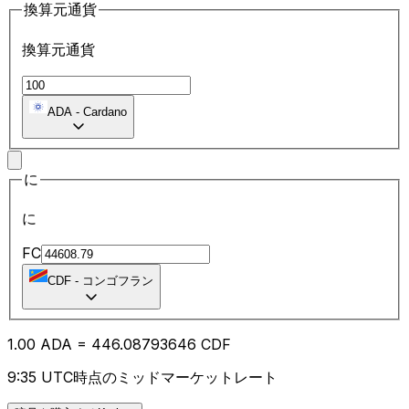
換算元通貨
換算元通貨
ADA
-
Cardano
に
に
FC
CDF
-
コンゴフラン
1.00
ADA
=
446.08
793646
CDF
9:35 UTC時点のミッドマーケットレート