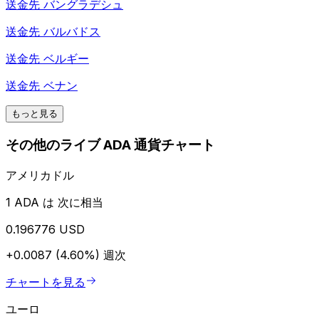
送金先
バングラデシュ
送金先
バルバドス
送金先
ベルギー
送金先
ベナン
もっと見る
その他のライブ ADA 通貨チャート
アメリカドル
1 ADA は 次に相当
0.196776 USD
+0.0087 (4.60%)
週次
チャートを見る
ユーロ