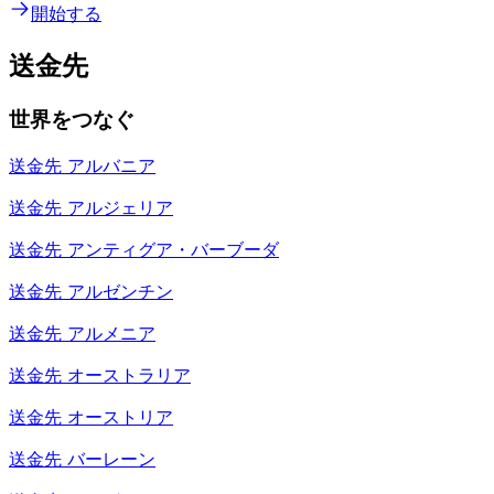
開始する
送金先
世界をつなぐ
送金先
アルバニア
送金先
アルジェリア
送金先
アンティグア・バーブーダ
送金先
アルゼンチン
送金先
アルメニア
送金先
オーストラリア
送金先
オーストリア
送金先
バーレーン