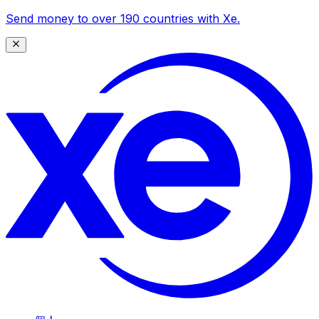
Send money to over 190 countries with Xe.