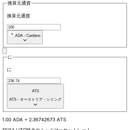
換算元通貨
換算元通貨
ADA
-
Cardano
に
に
ATS
ATS
-
オーストリア・シリング
1.00
ADA
=
2.36
742673
ATS