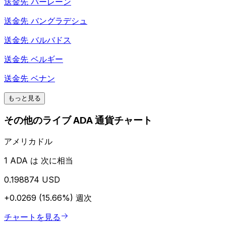
送金先
バーレーン
送金先
バングラデシュ
送金先
バルバドス
送金先
ベルギー
送金先
ベナン
もっと見る
その他のライブ ADA 通貨チャート
アメリカドル
1 ADA は 次に相当
0.198874 USD
+0.0269 (15.66%)
週次
チャートを見る