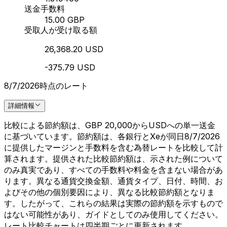
送金手数料
15.00 GBP
受取人が受け取る額
26,368.20 USD
-375.79 USD
8/7/2026時点のレート
詳細情報
比較による節約額は、GBP 20,000からUSDへの単一送金
に基づいています。節約額は、各銀行とXeが同日8/7/2026
に提供したマージンと手数料を含む為替レートを比較して計
算されます。提供された比較節約額は、示された例について
のみ真実であり、すべての手数料や料金を含まない場合があ
ります。異なる通貨交換金額、通貨タイプ、日付、時間、お
よびその他の個別要因により、異なる比較節約額となりま
す。したがって、これらの結果は実際の節約額を示すもので
はない可能性があり、ガイドとしてのみ使用してください。
レート比較チャートは四半期ごとに更新されます。