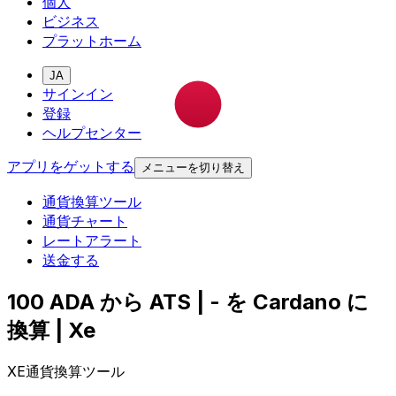
個人
ビジネス
プラットホーム
JA
サインイン
登録
ヘルプセンター
アプリをゲットする
メニューを切り替え
通貨換算ツール
通貨チャート
レートアラート
送金する
100 ADA から ATS | - を Cardano に
換算 | Xe
XE通貨換算ツール