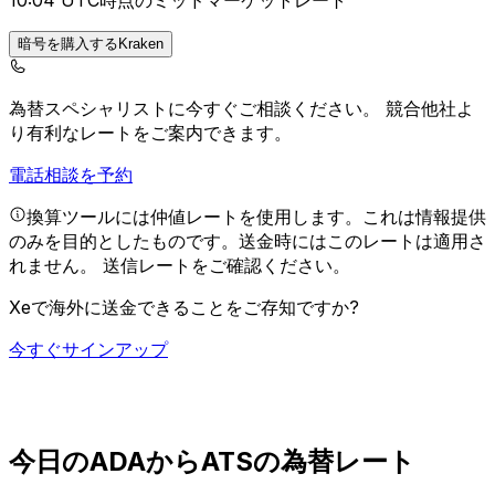
10:04 UTC時点のミッドマーケットレート
暗号を購入するKraken
為替スペシャリストに今すぐご相談ください。
競合他社よ
り有利なレートをご案内できます。
電話相談を予約
換算ツールには仲値レートを使用します。これは情報提供
のみを目的としたものです。送金時にはこのレートは適用さ
れません。
送信レートをご確認ください。
Xeで海外に送金できることをご存知ですか?
今すぐサインアップ
今日のADAからATSの為替レート