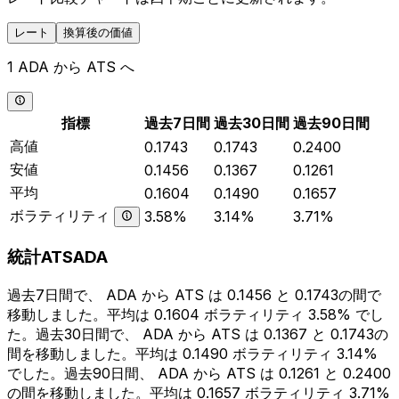
レート
換算後の価値
1 ADA から ATS へ
指標
過去7日間
過去30日間
過去90日間
高値
0.1743
0.1743
0.2400
安値
0.1456
0.1367
0.1261
平均
0.1604
0.1490
0.1657
ボラティリティ
3.58%
3.14%
3.71%
統計ATSADA
過去7日間で、 ADA から ATS は 0.1456 と 0.1743の間で
移動しました。平均は 0.1604 ボラティリティ 3.58% でし
た。過去30日間で、 ADA から ATS は 0.1367 と 0.1743の
間を移動しました。平均は 0.1490 ボラティリティ 3.14%
でした。過去90日間、 ADA から ATS は 0.1261 と 0.2400
の間を移動しました。平均は 0.1657 ボラティリティ 3.71%