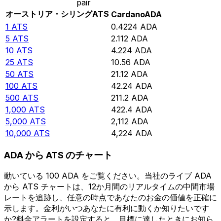
pair
オーストリア・シリング
ATS
Cardano
ADA
1
ATS
0.4224
ADA
5
ATS
2.112
ADA
10
ATS
4.224
ADA
25
ATS
10.56
ADA
50
ATS
21.12
ADA
100
ATS
42.24
ADA
500
ATS
211.2
ADA
1,000
ATS
422.4
ADA
5,000
ATS
2,112
ADA
10,000
ATS
4,224
ADA
ADA から ATS のチャート
動いている 100 ADA をご覧ください。当社のライブ ADA
から ATS チャートは、12か月間のリアルタイムの中間市場
レートを追跡し、任意の時点であなたのお金の価値を正確に
示します。金利がいつあなたに有利に動くか知りたいです
か?料金アラートを設定すると、目標に達したときにお知ら