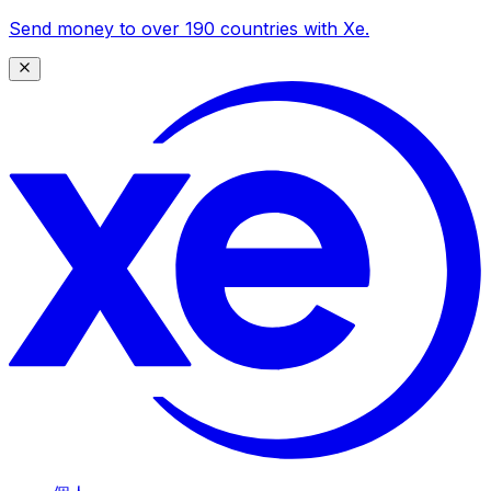
Send money to over 190 countries with Xe.