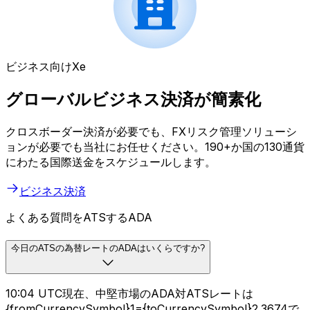
ビジネス向けXe
グローバルビジネス決済が簡素化
クロスボーダー決済が必要でも、FXリスク管理ソリューシ
ョンが必要でも当社にお任せください。190+か国の130通貨
にわたる国際送金をスケジュールします。
ビジネス決済
よくある質問をATSするADA
今日のATSの為替レートのADAはいくらですか?
10:04 UTC現在、中堅市場のADA対ATSレートは
{fromCurrencySymbol}1={toCurrencySymbol}2.3674で