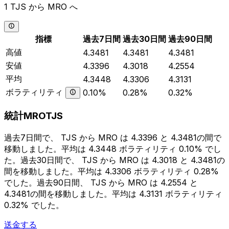
1 TJS から MRO へ
指標
過去7日間
過去30日間
過去90日間
高値
4.3481
4.3481
4.3481
安値
4.3396
4.3018
4.2554
平均
4.3448
4.3306
4.3131
ボラティリティ
0.10%
0.28%
0.32%
統計MROTJS
過去7日間で、 TJS から MRO は 4.3396 と 4.3481の間で
移動しました。平均は 4.3448 ボラティリティ 0.10% でし
た。過去30日間で、 TJS から MRO は 4.3018 と 4.3481の
間を移動しました。平均は 4.3306 ボラティリティ 0.28%
でした。過去90日間、 TJS から MRO は 4.2554 と
4.3481の間を移動しました。平均は 4.3131 ボラティリティ
0.32% でした。
送金する