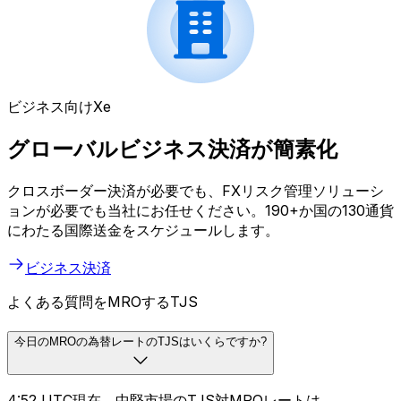
ビジネス向けXe
グローバルビジネス決済が簡素化
クロスボーダー決済が必要でも、FXリスク管理ソリューシ
ョンが必要でも当社にお任せください。190+か国の130通貨
にわたる国際送金をスケジュールします。
ビジネス決済
よくある質問をMROするTJS
今日のMROの為替レートのTJSはいくらですか?
4:52 UTC現在、中堅市場のTJS対MROレートは