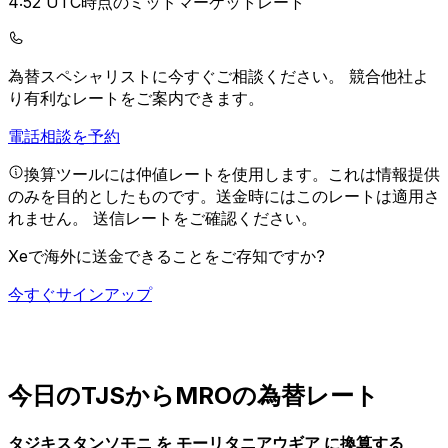
4:52 UTC時点のミッドマーケットレート
為替スペシャリストに今すぐご相談ください。
競合他社よ
り有利なレートをご案内できます。
電話相談を予約
換算ツールには仲値レートを使用します。これは情報提供
のみを目的としたものです。送金時にはこのレートは適用さ
れません。
送信レートをご確認ください。
Xeで海外に送金できることをご存知ですか?
今すぐサインアップ
今日のTJSからMROの為替レート
タジキスタンソモニ を モーリタニアウギア に換算する