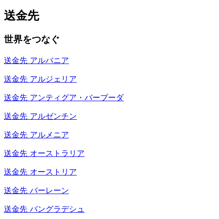
送金先
世界をつなぐ
送金先
アルバニア
送金先
アルジェリア
送金先
アンティグア・バーブーダ
送金先
アルゼンチン
送金先
アルメニア
送金先
オーストラリア
送金先
オーストリア
送金先
バーレーン
送金先
バングラデシュ