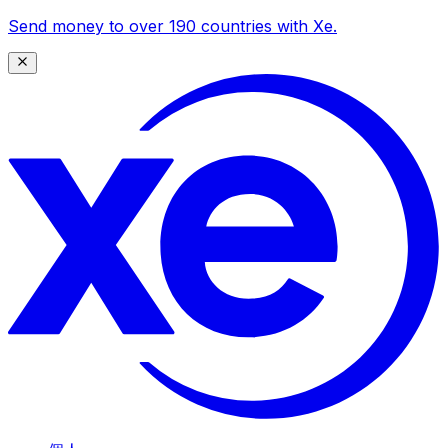
Send money to over 190 countries with Xe.