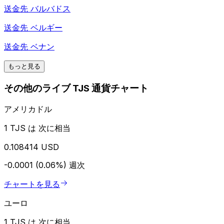
送金先
バルバドス
送金先
ベルギー
送金先
ベナン
もっと見る
その他のライブ TJS 通貨チャート
アメリカドル
1 TJS は 次に相当
0.108414 USD
-0.0001 (0.06%)
週次
チャートを見る
ユーロ
1 TJS は 次に相当