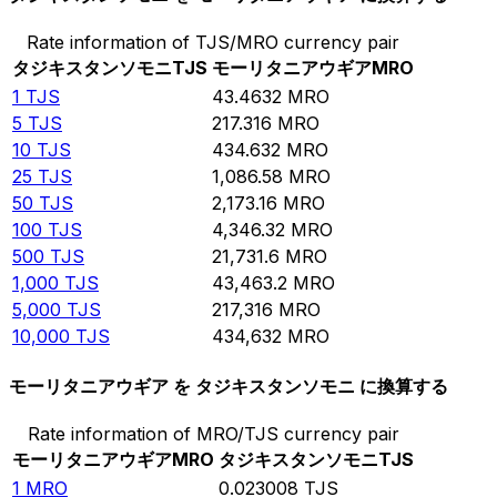
Rate information of TJS/MRO currency pair
タジキスタンソモニ
TJS
モーリタニアウギア
MRO
1
TJS
43.4632
MRO
5
TJS
217.316
MRO
10
TJS
434.632
MRO
25
TJS
1,086.58
MRO
50
TJS
2,173.16
MRO
100
TJS
4,346.32
MRO
500
TJS
21,731.6
MRO
1,000
TJS
43,463.2
MRO
5,000
TJS
217,316
MRO
10,000
TJS
434,632
MRO
モーリタニアウギア を タジキスタンソモニ に換算する
Rate information of MRO/TJS currency pair
モーリタニアウギア
MRO
タジキスタンソモニ
TJS
1
MRO
0.023008
TJS