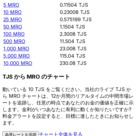
5
MRO
0.11504
TJS
10
MRO
0.23008
TJS
25
MRO
0.575199
TJS
50
MRO
1.1504
TJS
100
MRO
2.3008
TJS
500
MRO
11.504
TJS
1,000
MRO
23.008
TJS
5,000
MRO
115.04
TJS
10,000
MRO
230.08
TJS
TJS から MRO のチャート
動いている 10 TJS をご覧ください。当社のライブ TJS か
ら MRO チャートは、12か月間のリアルタイムの中間市場レ
ートを追跡し、任意の時点であなたのお金の価値を正確に示
します。金利がいつあなたに有利に動くか知りたいですか?
料金アラートを設定すると、目標に達したときにお知らせし
ます。
チャート全体を見る
為替レートを追跡