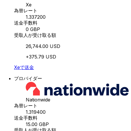
Xe
為替レート
1.337200
送金手数料
0 GBP
受取人が受け取る額
26,744.00 USD
+375.79 USD
Xeで送金
プロバイダー
Nationwide
為替レート
1.319400
送金手数料
15.00 GBP
受取人が受け取る額