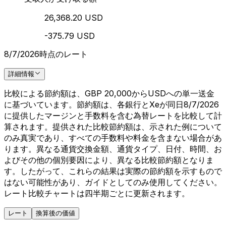
26,368.20 USD
-375.79 USD
8/7/2026時点のレート
詳細情報
比較による節約額は、GBP 20,000からUSDへの単一送金
に基づいています。節約額は、各銀行とXeが同日8/7/2026
に提供したマージンと手数料を含む為替レートを比較して計
算されます。提供された比較節約額は、示された例について
のみ真実であり、すべての手数料や料金を含まない場合があ
ります。異なる通貨交換金額、通貨タイプ、日付、時間、お
よびその他の個別要因により、異なる比較節約額となりま
す。したがって、これらの結果は実際の節約額を示すもので
はない可能性があり、ガイドとしてのみ使用してください。
レート比較チャートは四半期ごとに更新されます。
レート
換算後の価値