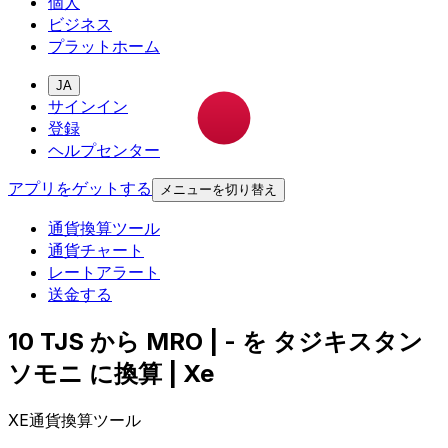
個人
ビジネス
プラットホーム
JA
サインイン
登録
ヘルプセンター
アプリをゲットする
メニューを切り替え
通貨換算ツール
通貨チャート
レートアラート
送金する
10 TJS から MRO | - を タジキスタン
ソモニ に換算 | Xe
XE通貨換算ツール