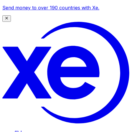
Send money to over 190 countries with Xe.