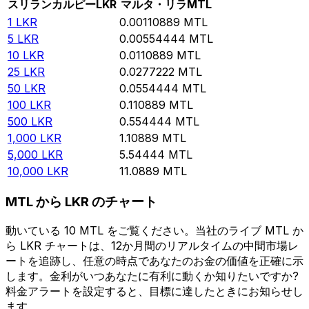
スリランカルピー
LKR
マルタ・リラ
MTL
1
LKR
0.00110889
MTL
5
LKR
0.00554444
MTL
10
LKR
0.0110889
MTL
25
LKR
0.0277222
MTL
50
LKR
0.0554444
MTL
100
LKR
0.110889
MTL
500
LKR
0.554444
MTL
1,000
LKR
1.10889
MTL
5,000
LKR
5.54444
MTL
10,000
LKR
11.0889
MTL
MTL から LKR のチャート
動いている 10 MTL をご覧ください。当社のライブ MTL か
ら LKR チャートは、12か月間のリアルタイムの中間市場レ
ートを追跡し、任意の時点であなたのお金の価値を正確に示
します。金利がいつあなたに有利に動くか知りたいですか?
料金アラートを設定すると、目標に達したときにお知らせし
ます。