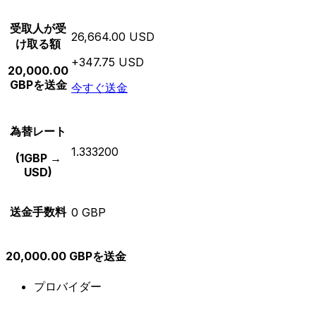
受取人が受
26,664.00 USD
け取る額
+347.75 USD
20,000.00
GBPを送金
今すぐ送金
為替レート
1.333200
(1GBP →
USD)
送金手数料
0 GBP
20,000.00 GBPを送金
プロバイダー