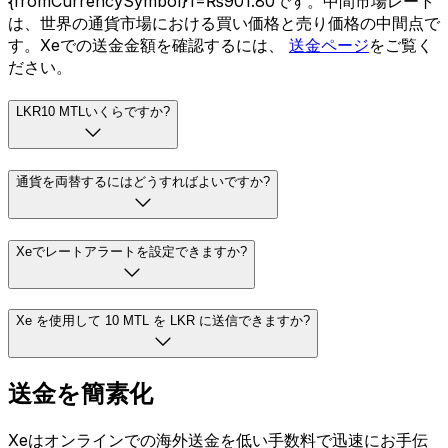
{fromCurrencySymbol}1=₨901.80です。中間市場レート
は、世界の通貨市場における買い価格と売り価格の中間点で
す。Xeでの送金金額を確認するには、
送金ページ
をご覧く
ださい。
LKR10 MTLいくらですか?
通貨を両替するにはどうすればよいですか?
Xeでレートアラートを設定できますか?
Xe を使用して 10 MTL を LKR に送信できますか?
送金を簡素化
Xeはオンラインでの海外送金を低い手数料で迅速にお手伝