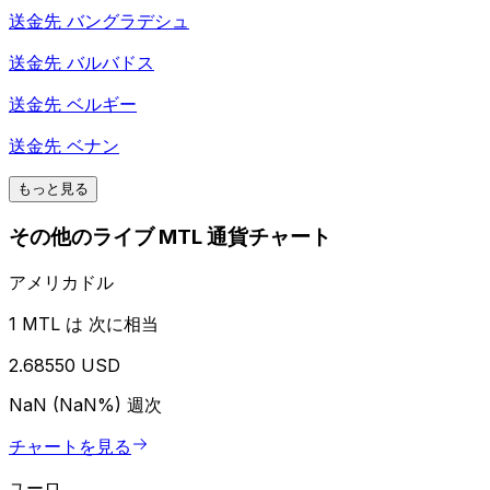
送金先
バングラデシュ
送金先
バルバドス
送金先
ベルギー
送金先
ベナン
もっと見る
その他のライブ MTL 通貨チャート
アメリカドル
1 MTL は 次に相当
2.68550 USD
NaN (NaN%)
週次
チャートを見る
ユーロ