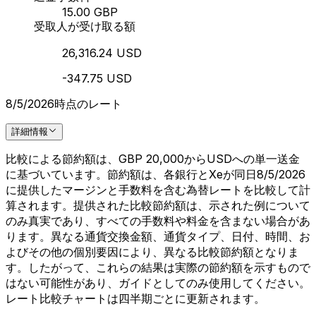
15.00 GBP
受取人が受け取る額
26,316.24 USD
-347.75 USD
8/5/2026時点のレート
詳細情報
比較による節約額は、GBP 20,000からUSDへの単一送金
に基づいています。節約額は、各銀行とXeが同日8/5/2026
に提供したマージンと手数料を含む為替レートを比較して計
算されます。提供された比較節約額は、示された例について
のみ真実であり、すべての手数料や料金を含まない場合があ
ります。異なる通貨交換金額、通貨タイプ、日付、時間、お
よびその他の個別要因により、異なる比較節約額となりま
す。したがって、これらの結果は実際の節約額を示すもので
はない可能性があり、ガイドとしてのみ使用してください。
レート比較チャートは四半期ごとに更新されます。