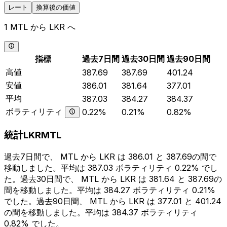
レート
換算後の価値
1 MTL から LKR へ
指標
過去7日間
過去30日間
過去90日間
高値
387.69
387.69
401.24
安値
386.01
381.64
377.01
平均
387.03
384.27
384.37
ボラティリティ
0.22%
0.21%
0.82%
統計LKRMTL
過去7日間で、 MTL から LKR は 386.01 と 387.69の間で
移動しました。平均は 387.03 ボラティリティ 0.22% でし
た。過去30日間で、 MTL から LKR は 381.64 と 387.69の
間を移動しました。平均は 384.27 ボラティリティ 0.21%
でした。過去90日間、 MTL から LKR は 377.01 と 401.24
の間を移動しました。平均は 384.37 ボラティリティ
0.82% でした。