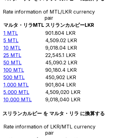
Rate information of MTL/LKR currency
pair
マルタ・リラ
MTL
スリランカルピー
LKR
1
MTL
901.804
LKR
5
MTL
4,509.02
LKR
10
MTL
9,018.04
LKR
25
MTL
22,545.1
LKR
50
MTL
45,090.2
LKR
100
MTL
90,180.4
LKR
500
MTL
450,902
LKR
1,000
MTL
901,804
LKR
5,000
MTL
4,509,020
LKR
10,000
MTL
9,018,040
LKR
スリランカルピー を マルタ・リラ に換算する
Rate information of LKR/MTL currency
pair