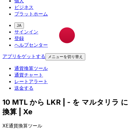
個人
ビジネス
プラットホーム
JA
サインイン
登録
ヘルプセンター
アプリをゲットする
メニューを切り替え
通貨換算ツール
通貨チャート
レートアラート
送金する
10 MTL から LKR | - を マルタリラ に
換算 | Xe
XE通貨換算ツール