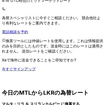
9:16 UTC時点のミッドマーケットレート
為替スペシャリストに今すぐご相談ください。
競合他社よ
り有利なレートをご案内できます。
電話相談を予約
換算ツールには仲値レートを使用します。これは情報提供
のみを目的としたものです。送金時にはこのレートは適用さ
れません。
送信レートをご確認ください。
Xeで海外に送金できることをご存知ですか?
今すぐサインアップ
今日のMTLからLKRの為替レート
マルタ・リラ を スリランカルピー に換算する