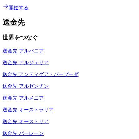
開始する
送金先
世界をつなぐ
送金先
アルバニア
送金先
アルジェリア
送金先
アンティグア・バーブーダ
送金先
アルゼンチン
送金先
アルメニア
送金先
オーストラリア
送金先
オーストリア
送金先
バーレーン