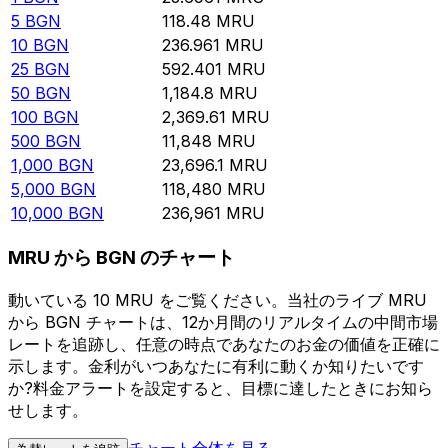
5
BGN
118.48
MRU
10
BGN
236.961
MRU
25
BGN
592.401
MRU
50
BGN
1,184.8
MRU
100
BGN
2,369.61
MRU
500
BGN
11,848
MRU
1,000
BGN
23,696.1
MRU
5,000
BGN
118,480
MRU
10,000
BGN
236,961
MRU
MRU から BGN のチャート
動いている 10 MRU をご覧ください。当社のライブ MRU
から BGN チャートは、12か月間のリアルタイムの中間市場
レートを追跡し、任意の時点であなたのお金の価値を正確に
示します。金利がいつあなたに有利に動くか知りたいです
か?料金アラートを設定すると、目標に達したときにお知ら
せします。
チャート全体を見る