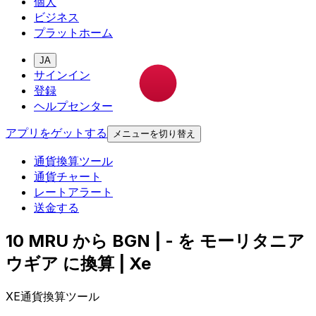
個人
ビジネス
プラットホーム
JA
サインイン
登録
ヘルプセンター
アプリをゲットする
メニューを切り替え
通貨換算ツール
通貨チャート
レートアラート
送金する
10 MRU から BGN | - を モーリタニア
ウギア に換算 | Xe
XE通貨換算ツール