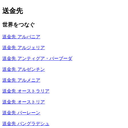
送金先
世界をつなぐ
送金先
アルバニア
送金先
アルジェリア
送金先
アンティグア・バーブーダ
送金先
アルゼンチン
送金先
アルメニア
送金先
オーストラリア
送金先
オーストリア
送金先
バーレーン
送金先
バングラデシュ