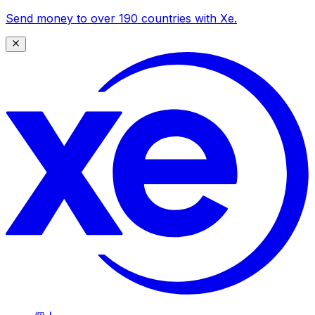
Send money to over 190 countries with Xe.