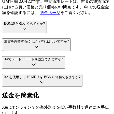
UM1=лв0.0422です。中間市場レートは、世界の通貨市場
における買い価格と売り価格の中間点です。Xeでの送金金
額を確認するには、
送金ページ
をご覧ください。
BGN10 MRUいくらですか?
通貨を両替するにはどうすればよいですか?
Xeでレートアラートを設定できますか?
Xe を使用して 10 MRU を BGN に送信できますか?
送金を簡素化
Xeはオンラインでの海外送金を低い手数料で迅速にお手伝
いします。