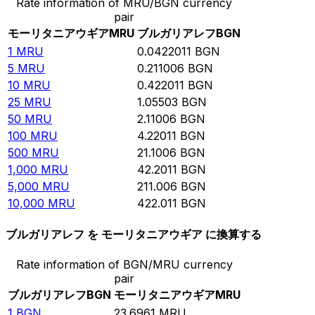
Rate information of MRU/BGN currency
pair
モーリタニアウギア
MRU
ブルガリアレフ
BGN
1
MRU
0.0422011
BGN
5
MRU
0.211006
BGN
10
MRU
0.422011
BGN
25
MRU
1.05503
BGN
50
MRU
2.11006
BGN
100
MRU
4.22011
BGN
500
MRU
21.1006
BGN
1,000
MRU
42.2011
BGN
5,000
MRU
211.006
BGN
10,000
MRU
422.011
BGN
ブルガリアレフ を モーリタニアウギア に換算する
Rate information of BGN/MRU currency
pair
ブルガリアレフ
BGN
モーリタニアウギア
MRU
1
BGN
23.6961
MRU