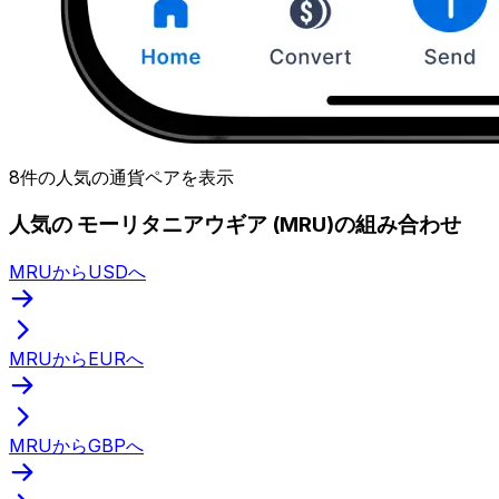
8件の人気の通貨ペアを表示
人気の モーリタニアウギア (MRU)の組み合わせ
MRUからUSDへ
MRUからEURへ
MRUからGBPへ