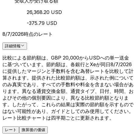
受取人が受け取る額
26,368.20 USD
-375.79 USD
8/7/2026時点のレート
詳細情報
比較による節約額は、GBP 20,000からUSDへの単一送金
に基づいています。節約額は、各銀行とXeが同日8/7/2026
に提供したマージンと手数料を含む為替レートを比較して計
算されます。提供された比較節約額は、示された例について
のみ真実であり、すべての手数料や料金を含まない場合があ
ります。異なる通貨交換金額、通貨タイプ、日付、時間、お
よびその他の個別要因により、異なる比較節約額となりま
す。したがって、これらの結果は実際の節約額を示すもので
はない可能性があり、ガイドとしてのみ使用してください。
レート比較チャートは四半期ごとに更新されます。
レート
換算後の価値