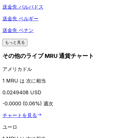
送金先
バルバドス
送金先
ベルギー
送金先
ベナン
もっと見る
その他のライブ MRU 通貨チャート
アメリカドル
1 MRU は 次に相当
0.0249408 USD
-0.0000 (0.06%)
週次
チャートを見る
ユーロ