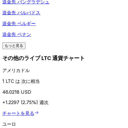
送金先
バングラデシュ
送金先
バルバドス
送金先
ベルギー
送金先
ベナン
もっと見る
その他のライブ LTC 通貨チャート
アメリカドル
1 LTC は 次に相当
46.0218 USD
+1.2297 (2.75%)
週次
チャートを見る
ユーロ