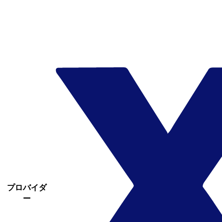
プロバイダ
ー