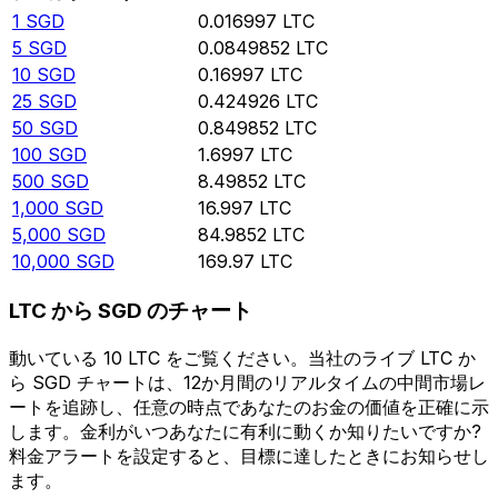
1
SGD
0.016997
LTC
5
SGD
0.0849852
LTC
10
SGD
0.16997
LTC
25
SGD
0.424926
LTC
50
SGD
0.849852
LTC
100
SGD
1.6997
LTC
500
SGD
8.49852
LTC
1,000
SGD
16.997
LTC
5,000
SGD
84.9852
LTC
10,000
SGD
169.97
LTC
LTC から SGD のチャート
動いている 10 LTC をご覧ください。当社のライブ LTC か
ら SGD チャートは、12か月間のリアルタイムの中間市場レ
ートを追跡し、任意の時点であなたのお金の価値を正確に示
します。金利がいつあなたに有利に動くか知りたいですか?
料金アラートを設定すると、目標に達したときにお知らせし
ます。