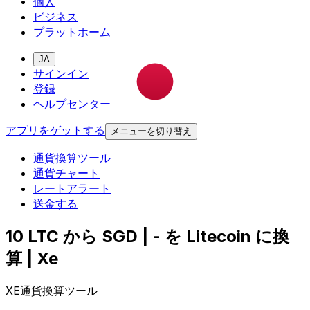
個人
ビジネス
プラットホーム
JA
サインイン
登録
ヘルプセンター
アプリをゲットする
メニューを切り替え
通貨換算ツール
通貨チャート
レートアラート
送金する
10 LTC から SGD | - を Litecoin に換
算 | Xe
XE通貨換算ツール