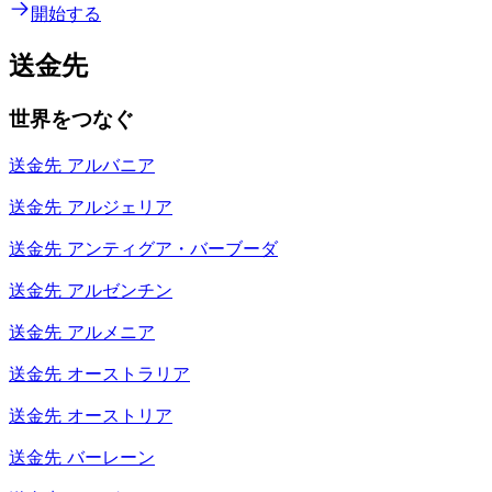
開始する
送金先
世界をつなぐ
送金先
アルバニア
送金先
アルジェリア
送金先
アンティグア・バーブーダ
送金先
アルゼンチン
送金先
アルメニア
送金先
オーストラリア
送金先
オーストリア
送金先
バーレーン