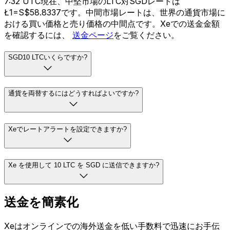
7:32 UTC現在、中堅市場のLTC対SGDレートは
Ł1=S$58.8337です。中間市場レートは、世界の通貨市場に
おける買い価格と売り価格の中間点です。Xeでの送金金額
を確認するには、
送金ページ
をご覧ください。
SGD10 LTCいくらですか?
通貨を両替するにはどうすればよいですか?
Xeでレートアラートを設定できますか?
Xe を使用して 10 LTC を SGD に送信できますか?
送金を簡素化
Xeはオンラインでの海外送金を低い手数料で迅速にお手伝