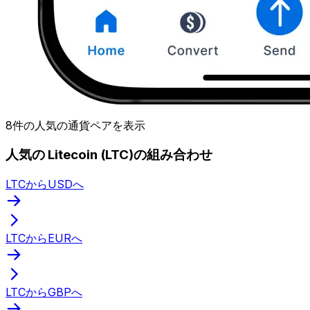
8件の人気の通貨ペアを表示
人気の Litecoin (LTC)の組み合わせ
LTCからUSDへ
LTCからEURへ
LTCからGBPへ