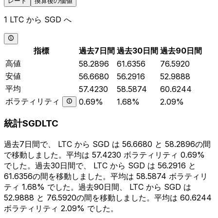
レート
換算後の価値
1 LTC から SGD へ
指標
過去7日間
過去30日間
過去90日間
高値
58.2896
61.6356
76.5920
安値
56.6680
56.2916
52.9888
平均
57.4230
58.5874
60.6244
ボラティリティ
0.69%
1.68%
2.09%
統計SGDLTC
過去7日間で、 LTC から SGD は 56.6680 と 58.2896の間
で移動しました。平均は 57.4230 ボラティリティ 0.69%
でした。過去30日間で、 LTC から SGD は 56.2916 と
61.6356の間を移動しました。平均は 58.5874 ボラティリ
ティ 1.68% でした。過去90日間、 LTC から SGD は
52.9888 と 76.5920の間を移動しました。平均は 60.6244
ボラティリティ 2.09% でした。