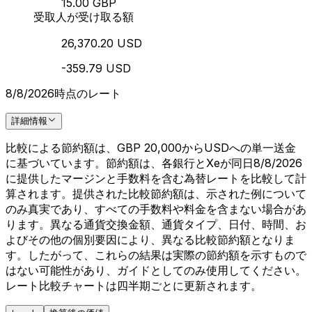
15.00 GBP
受取人が受け取る額
26,370.20 USD
-359.79 USD
8/8/2026時点のレート
詳細情報
比較による節約額は、GBP 20,000からUSDへの単一送金
に基づいています。節約額は、各銀行とXeが同日8/8/2026
に提供したマージンと手数料を含む為替レートを比較して計
算されます。提供された比較節約額は、示された例について
のみ真実であり、すべての手数料や料金を含まない場合があ
ります。異なる通貨交換金額、通貨タイプ、日付、時間、お
よびその他の個別要因により、異なる比較節約額となりま
す。したがって、これらの結果は実際の節約額を示すもので
はない可能性があり、ガイドとしてのみ使用してください。
レート比較チャートは四半期ごとに更新されます。