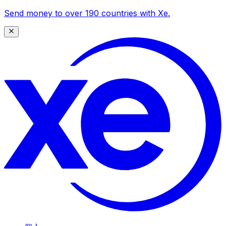
Send money to over 190 countries with Xe.