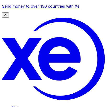
Send money to over 190 countries with Xe.