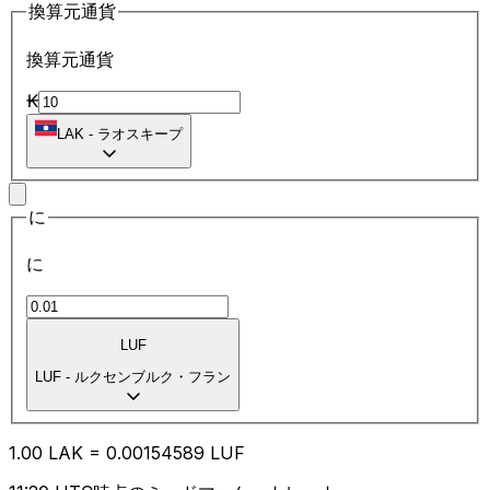
換算元通貨
換算元通貨
₭
LAK
-
ラオスキープ
に
に
LUF
LUF
-
ルクセンブルク・フラン
1.00
LAK
=
0.00
154589
LUF