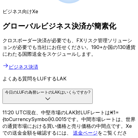
ビジネス向けXe
グローバルビジネス決済が簡素化
クロスボーダー決済が必要でも、FXリスク管理ソリューシ
ョンが必要でも当社にお任せください。190+か国の130通貨
にわたる国際送金をスケジュールします。
ビジネス決済
よくある質問をLUFするLAK
今日のLUFの為替レートのLAKはいくらですか?
11:20 UTC現在、中堅市場のLAK対LUFレートは₭1=
{toCurrencySymbol}0.0015です。中間市場レートは、世界
の通貨市場における買い価格と売り価格の中間点です。Xe
での送金金額を確認するには、
送金ページ
をご覧くださ