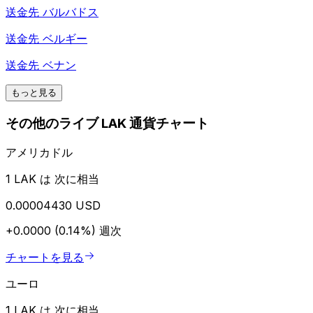
送金先
バルバドス
送金先
ベルギー
送金先
ベナン
もっと見る
その他のライブ LAK 通貨チャート
アメリカドル
1 LAK は 次に相当
0.00004430 USD
+0.0000 (0.14%)
週次
チャートを見る
ユーロ
1 LAK は 次に相当