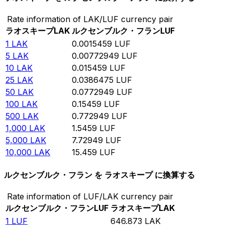
Rate information of LAK/LUF currency pair
ラオスキープ
LAK
ルクセンブルク・フラン
LUF
1
LAK
0.0015459
LUF
5
LAK
0.00772949
LUF
10
LAK
0.015459
LUF
25
LAK
0.0386475
LUF
50
LAK
0.0772949
LUF
100
LAK
0.15459
LUF
500
LAK
0.772949
LUF
1,000
LAK
1.5459
LUF
5,000
LAK
7.72949
LUF
10,000
LAK
15.459
LUF
ルクセンブルク・フラン を ラオスキープ に換算する
Rate information of LUF/LAK currency pair
ルクセンブルク・フラン
LUF
ラオスキープ
LAK
1
LUF
646.873
LAK