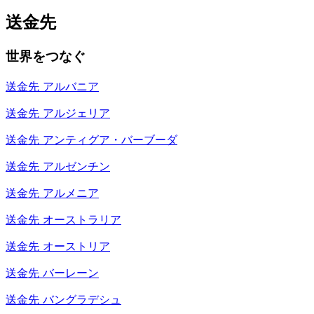
送金先
世界をつなぐ
送金先
アルバニア
送金先
アルジェリア
送金先
アンティグア・バーブーダ
送金先
アルゼンチン
送金先
アルメニア
送金先
オーストラリア
送金先
オーストリア
送金先
バーレーン
送金先
バングラデシュ