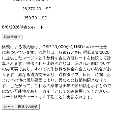
26,370.20 USD
-359.79 USD
8/8/2026時点のレート
詳細情報
比較による節約額は、GBP 20,000からUSDへの単一送金
に基づいています。節約額は、各銀行とXeが同日8/8/2026
に提供したマージンと手数料を含む為替レートを比較して計
算されます。提供された比較節約額は、示された例について
のみ真実であり、すべての手数料や料金を含まない場合があ
ります。異なる通貨交換金額、通貨タイプ、日付、時間、お
よびその他の個別要因により、異なる比較節約額となりま
す。したがって、これらの結果は実際の節約額を示すもので
はない可能性があり、ガイドとしてのみ使用してください。
レート比較チャートは四半期ごとに更新されます。
レート
換算後の価値