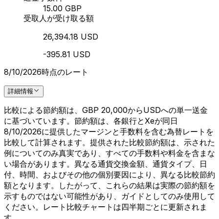
15.00 GBP
受取人が受け取る額
26,394.18 USD
-395.81 USD
8/10/2026時点のレート
詳細情報
比較による節約額は、GBP 20,000からUSDへの単一送金
に基づいています。節約額は、各銀行とXeが同日
8/10/2026に提供したマージンと手数料を含む為替レートを
比較して計算されます。提供された比較節約額は、示された
例についてのみ真実であり、すべての手数料や料金を含まな
い場合があります。異なる通貨交換金額、通貨タイプ、日
付、時間、およびその他の個別要因により、異なる比較節約
額となります。したがって、これらの結果は実際の節約額を
示すものではない可能性があり、ガイドとしてのみ使用して
ください。レート比較チャートは四半期ごとに更新されま
す。