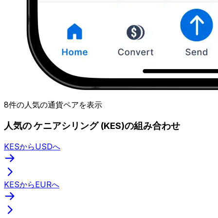
8件の人気の通貨ペアを表示
人気の ケニアシリング (KES)の組み合わせ
KESからUSDへ
KESからEURへ