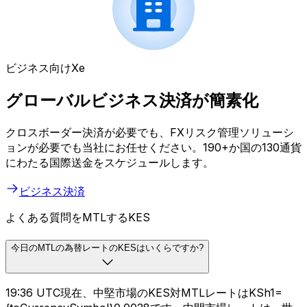
ビジネス向けXe
グローバルビジネス決済が簡素化
クロスボーダー決済が必要でも、FXリスク管理ソリューシ
ョンが必要でも当社にお任せください。190+か国の130通貨
にわたる国際送金をスケジュールします。
ビジネス決済
よくある質問をMTLするKES
今日のMTLの為替レートのKESはいくらですか?
19:36 UTC現在、中堅市場のKES対MTLレートはKSh1=