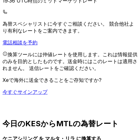
19:36 UTC時点のミッドマーケットレート
為替スペシャリストに今すぐご相談ください。
競合他社よ
り有利なレートをご案内できます。
電話相談を予約
換算ツールには仲値レートを使用します。これは情報提供
のみを目的としたものです。送金時にはこのレートは適用さ
れません。
送信レートをご確認ください。
Xeで海外に送金できることをご存知ですか?
今すぐサインアップ
今日のKESからMTLの為替レート
ケニアシリング を マルタ・リラ に換算する