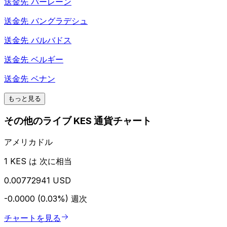
送金先
バーレーン
送金先
バングラデシュ
送金先
バルバドス
送金先
ベルギー
送金先
ベナン
もっと見る
その他のライブ KES 通貨チャート
アメリカドル
1 KES は 次に相当
0.00772941 USD
-0.0000 (0.03%)
週次
チャートを見る