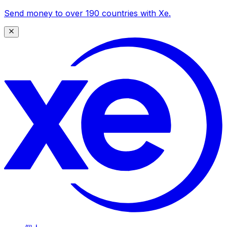
Send money to over 190 countries with Xe.