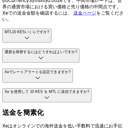
{toCurrencySymbol}0.0028です。中間市場レートは、世
界の通貨市場における買い価格と売り価格の中間点です。
Xeでの送金金額を確認するには、
送金ページ
をご覧くださ
い。
MTL10 KESいくらですか?
通貨を両替するにはどうすればよいですか?
Xeでレートアラートを設定できますか?
Xe を使用して 10 KES を MTL に送信できますか?
送金を簡素化
Xeはオンラインでの海外送金を低い手数料で迅速にお手伝