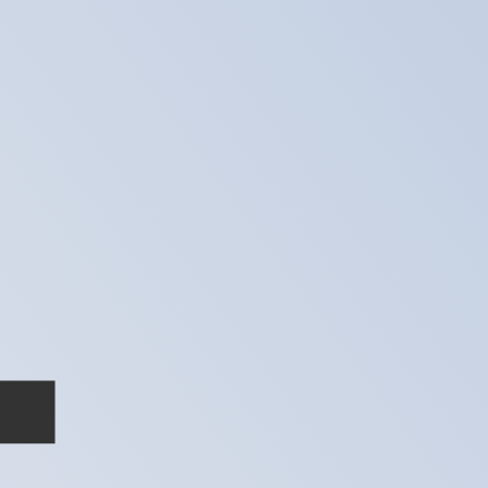
ません。
送信レートをご確認ください。