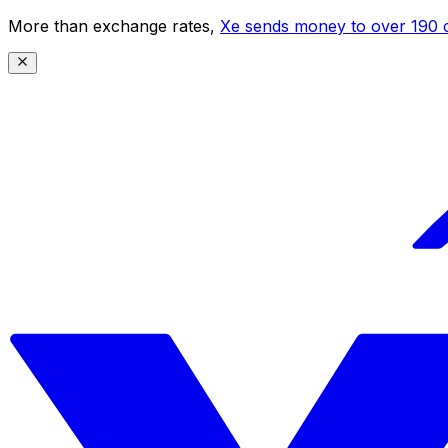
More than exchange rates,
Xe sends money to over 190 c