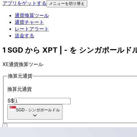
アプリをゲットする
メニューを切り替え
通貨換算ツール
通貨チャート
レートアラート
送金する
1 SGD から XPT | - を シンガポールドル
XE通貨換算ツール
換算元通貨
換算元通貨
S$
SGD
-
シンガポールドル
に