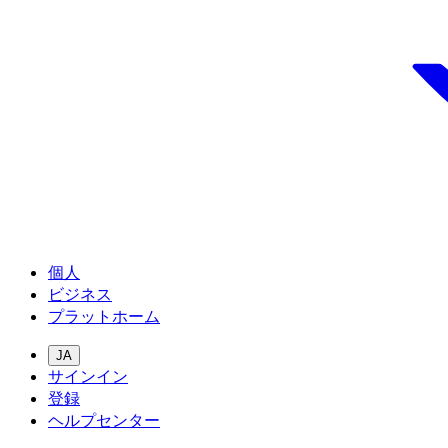
個人
ビジネス
プラットホーム
JA
サインイン
登録
ヘルプセンター