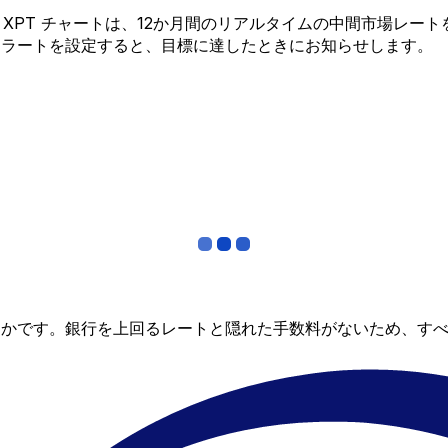
 から XPT チャートは、12か月間のリアルタイムの中間市場
アラートを設定すると、目標に達したときにお知らせします。
らかです。銀行を上回るレートと隠れた手数料がないため、す