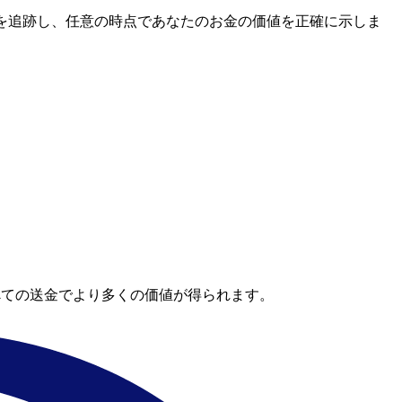
レートを追跡し、任意の時点であなたのお金の価値を正確に示しま
べての送金でより多くの価値が得られます。