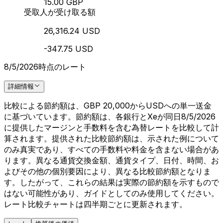
15.00 GBP
受取人が受け取る額
26,316.24 USD
-347.75 USD
8/5/2026時点のレート
詳細情報
比較による節約額は、GBP 20,000からUSDへの単一送金
に基づいています。節約額は、各銀行とXeが同日8/5/2026
に提供したマージンと手数料を含む為替レートを比較して計
算されます。提供された比較節約額は、示された例について
のみ真実であり、すべての手数料や料金を含まない場合があ
ります。異なる通貨交換金額、通貨タイプ、日付、時間、お
よびその他の個別要因により、異なる比較節約額となりま
す。したがって、これらの結果は実際の節約額を示すもので
はない可能性があり、ガイドとしてのみ使用してください。
レート比較チャートは四半期ごとに更新されます。