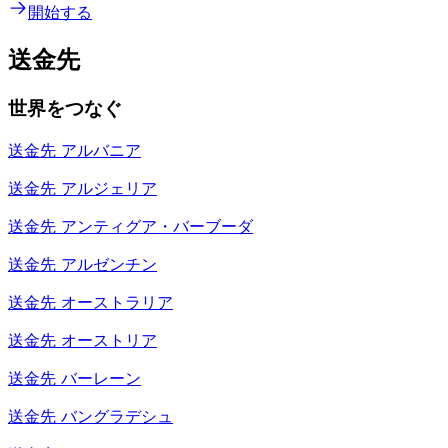
開始する
送金先
世界をつなぐ
送金先
アルバニア
送金先
アルジェリア
送金先
アンティグア・バーブーダ
送金先
アルゼンチン
送金先
オーストラリア
送金先
オーストリア
送金先
バーレーン
送金先
バングラデシュ