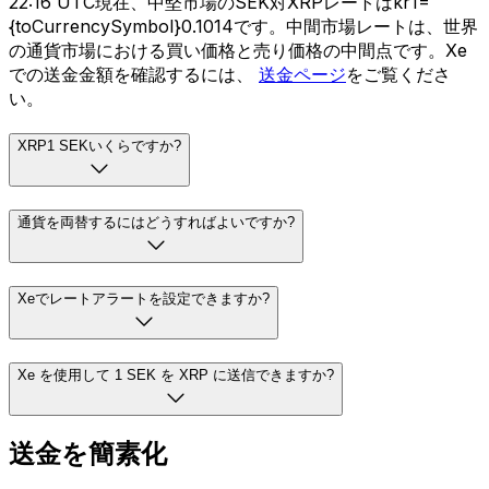
22:16 UTC現在、中堅市場のSEK対XRPレートはkr1=
{toCurrencySymbol}0.1014です。中間市場レートは、世界
の通貨市場における買い価格と売り価格の中間点です。Xe
での送金金額を確認するには、
送金ページ
をご覧くださ
い。
XRP1 SEKいくらですか?
通貨を両替するにはどうすればよいですか?
Xeでレートアラートを設定できますか?
Xe を使用して 1 SEK を XRP に送信できますか?
送金を簡素化