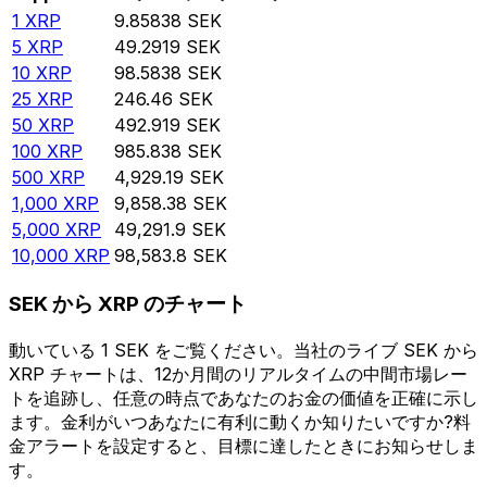
1
XRP
9.85838
SEK
5
XRP
49.2919
SEK
10
XRP
98.5838
SEK
25
XRP
246.46
SEK
50
XRP
492.919
SEK
100
XRP
985.838
SEK
500
XRP
4,929.19
SEK
1,000
XRP
9,858.38
SEK
5,000
XRP
49,291.9
SEK
10,000
XRP
98,583.8
SEK
SEK から XRP のチャート
動いている 1 SEK をご覧ください。当社のライブ SEK から
XRP チャートは、12か月間のリアルタイムの中間市場レー
トを追跡し、任意の時点であなたのお金の価値を正確に示し
ます。金利がいつあなたに有利に動くか知りたいですか?料
金アラートを設定すると、目標に達したときにお知らせしま
す。