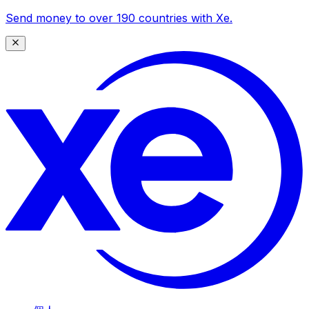
Send money to over 190 countries with Xe.