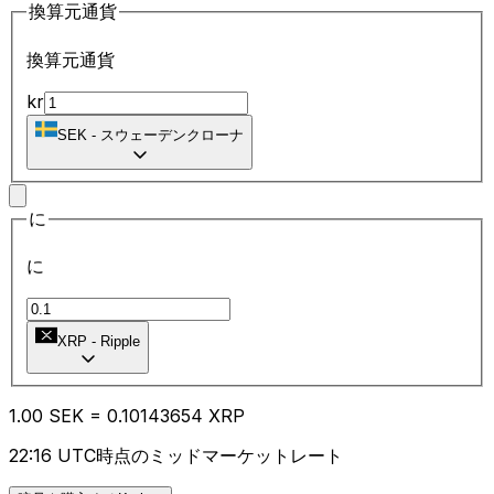
換算元通貨
換算元通貨
kr
SEK
-
スウェーデンクローナ
に
に
XRP
-
Ripple
1.00
SEK
=
0.10
143654
XRP
22:16 UTC時点のミッドマーケットレート