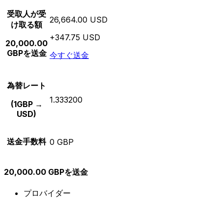
受取人が受
26,664.00 USD
け取る額
+347.75 USD
20,000.00
GBPを送金
今すぐ送金
為替レート
1.333200
(1GBP →
USD)
送金手数料
0 GBP
20,000.00 GBPを送金
プロバイダー