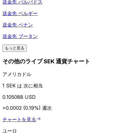
送金先
バルバドス
送金先
ベルギー
送金先
ベナン
送金先
ブータン
もっと見る
その他のライブ SEK 通貨チャート
アメリカドル
1 SEK は 次に相当
0.105088 USD
+0.0002 (0.19%)
週次
チャートを見る
ユーロ