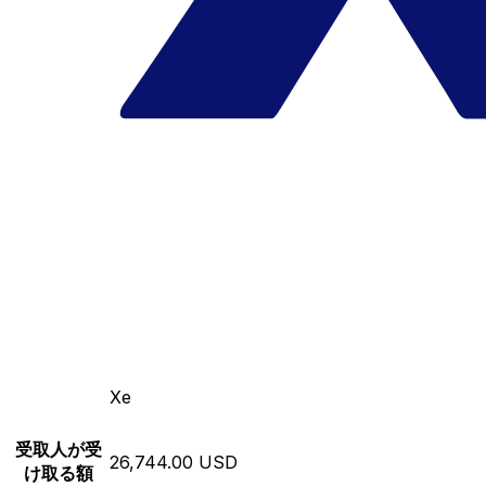
Xe
受取人が受
26,744.00 USD
け取る額