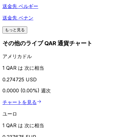
送金先
ベルギー
送金先
ベナン
もっと見る
その他のライブ QAR 通貨チャート
アメリカドル
1 QAR は 次に相当
0.274725 USD
0.0000 (0.00%)
週次
チャートを見る
ユーロ
1 QAR は 次に相当
0.237675 EUR