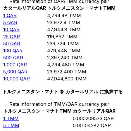
Rate information of QAR/TMM currency pair
カタールリアル
QAR
トルクメニスタン・マナト
TMM
1
QAR
4,794.48
TMM
5
QAR
23,972.4
TMM
10
QAR
47,944.8
TMM
25
QAR
119,862
TMM
50
QAR
239,724
TMM
100
QAR
479,448
TMM
500
QAR
2,397,240
TMM
1,000
QAR
4,794,480
TMM
5,000
QAR
23,972,400
TMM
10,000
QAR
47,944,800
TMM
トルクメニスタン・マナト を カタールリアル に換算する
Rate information of TMM/QAR currency pair
トルクメニスタン・マナト
TMM
カタールリアル
QAR
1
TMM
0.000208573
QAR
5
TMM
0.00104287
QAR