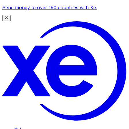
Send money to over 190 countries with Xe.