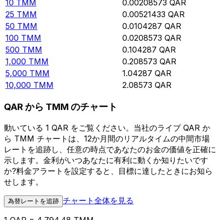
10
TMM
0.00208573
QAR
25
TMM
0.00521433
QAR
50
TMM
0.0104287
QAR
100
TMM
0.0208573
QAR
500
TMM
0.104287
QAR
1,000
TMM
0.208573
QAR
5,000
TMM
1.04287
QAR
10,000
TMM
2.08573
QAR
QAR から TMM のチャート
動いている 1 QAR をご覧ください。当社のライブ QAR か
ら TMM チャートは、12か月間のリアルタイムの中間市場
レートを追跡し、任意の時点であなたのお金の価値を正確に
示します。金利がいつあなたに有利に動くか知りたいです
か?料金アラートを設定すると、目標に達したときにお知ら
せします。
チャート全体を見る
為替レートを追跡
1 QAR = 4,794.48 TMM