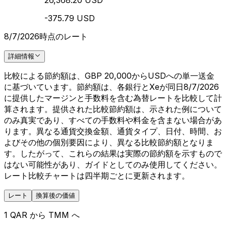
26,368.20 USD
-375.79 USD
8/7/2026時点のレート
詳細情報
比較による節約額は、GBP 20,000からUSDへの単一送金
に基づいています。節約額は、各銀行とXeが同日8/7/2026
に提供したマージンと手数料を含む為替レートを比較して計
算されます。提供された比較節約額は、示された例について
のみ真実であり、すべての手数料や料金を含まない場合があ
ります。異なる通貨交換金額、通貨タイプ、日付、時間、お
よびその他の個別要因により、異なる比較節約額となりま
す。したがって、これらの結果は実際の節約額を示すもので
はない可能性があり、ガイドとしてのみ使用してください。
レート比較チャートは四半期ごとに更新されます。
レート
換算後の価値
1 QAR から TMM へ