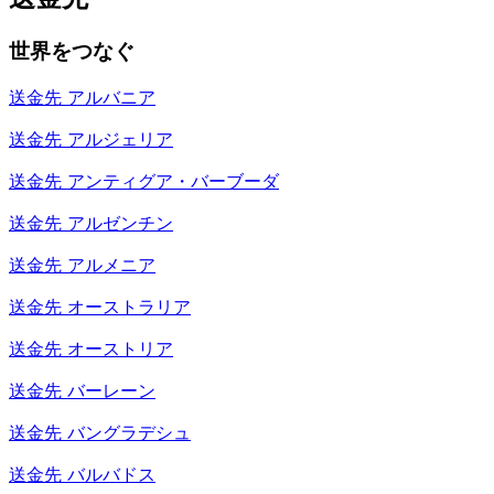
世界をつなぐ
送金先
アルバニア
送金先
アルジェリア
送金先
アンティグア・バーブーダ
送金先
アルゼンチン
送金先
アルメニア
送金先
オーストラリア
送金先
オーストリア
送金先
バーレーン
送金先
バングラデシュ
送金先
バルバドス