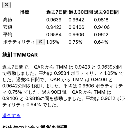
指標
過去7日間
過去30日間
過去90日間
高値
0.9639
0.9642
0.9818
安値
0.9423
0.9406
0.9406
平均
0.9584
0.9606
0.9612
ボラティリティ
1.05%
0.75%
0.64%
統計TMMQAR
過去7日間で、 QAR から TMM は 0.9423 と 0.9639の間
で移動しました。平均は 0.9584 ボラティリティ 1.05% で
した。過去30日間で、 QAR から TMM は 0.9406 と
0.9642の間を移動しました。平均は 0.9606 ボラティリテ
ィ 0.75% でした。過去90日間、 QAR から TMM は
0.9406 と 0.9818の間を移動しました。平均は 0.9612 ボラ
ティリティ 0.64% でした。
送金する
外出先でお金と通貨を管理