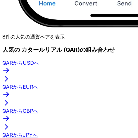
8件の人気の通貨ペアを表示
人気の カタールリアル (QAR)の組み合わせ
QARからUSDへ
QARからEURへ
QARからGBPへ
QARからJPYへ