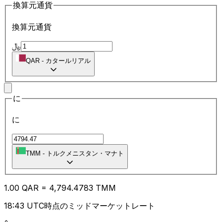
換算元通貨
換算元通貨
﷼
QAR
-
カタールリアル
に
に
TMM
-
トルクメニスタン・マナト
1.00
QAR
=
4,794.47
83
TMM
18:43 UTC時点のミッドマーケットレート