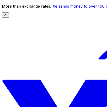
More than exchange rates,
Xe sends money to over 190 c