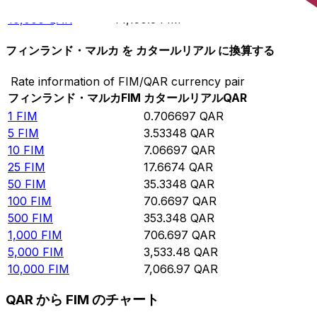
5,000
QAR
7,075.17
FIM
10,000
QAR
14,150.3
FIM
フィンランド・マルカ を カタールリアル に換算する
Rate information of FIM/QAR currency pair
フィンランド・マルカ
FIM
カタールリアル
QAR
1
FIM
0.706697
QAR
5
FIM
3.53348
QAR
10
FIM
7.06697
QAR
25
FIM
17.6674
QAR
50
FIM
35.3348
QAR
100
FIM
70.6697
QAR
500
FIM
353.348
QAR
1,000
FIM
706.697
QAR
5,000
FIM
3,533.48
QAR
10,000
FIM
7,066.97
QAR
QAR から FIM のチャート