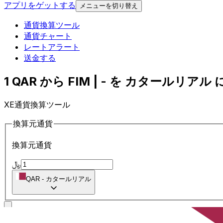
アプリをゲットする
メニューを切り替え
通貨換算ツール
通貨チャート
レートアラート
送金する
1 QAR から FIM | - を カタールリアル に
XE通貨換算ツール
換算元通貨
換算元通貨
﷼
QAR
-
カタールリアル
に