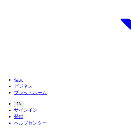
個人
ビジネス
プラットホーム
JA
サインイン
登録
ヘルプセンター