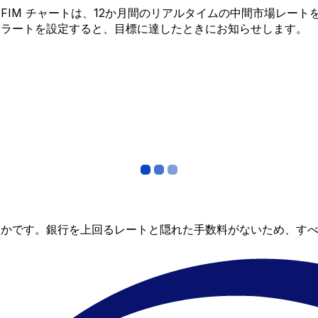
 から FIM チャートは、12か月間のリアルタイムの中間市場
アラートを設定すると、目標に達したときにお知らせします。
らかです。銀行を上回るレートと隠れた手数料がないため、す