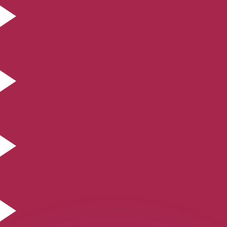
有利なレートをご案内できます。
のみを目的としたものです。送金時にはこのレートは適用され