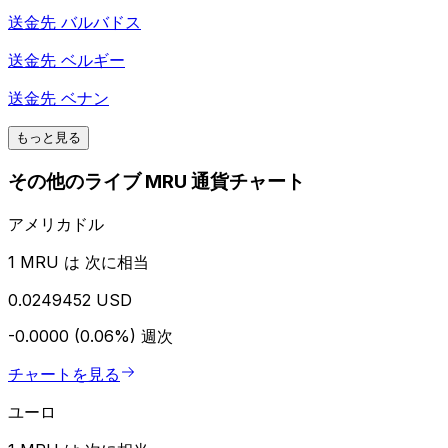
送金先
バルバドス
送金先
ベルギー
送金先
ベナン
もっと見る
その他のライブ MRU 通貨チャート
アメリカドル
1 MRU は 次に相当
0.0249452 USD
-0.0000 (0.06%)
週次
チャートを見る
ユーロ