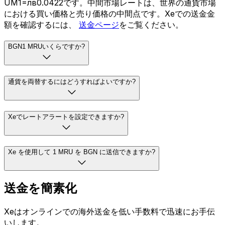
UM1=лв0.0422です。中間市場レートは、世界の通貨市場
における買い価格と売り価格の中間点です。Xeでの送金金
額を確認するには、
送金ページ
をご覧ください。
BGN1 MRUいくらですか?
通貨を両替するにはどうすればよいですか?
Xeでレートアラートを設定できますか?
Xe を使用して 1 MRU を BGN に送信できますか?
送金を簡素化
Xeはオンラインでの海外送金を低い手数料で迅速にお手伝
いします。