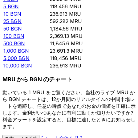
5
BGN
118.456
MRU
10
BGN
236.913
MRU
25
BGN
592.282
MRU
50
BGN
1,184.56
MRU
100
BGN
2,369.13
MRU
500
BGN
11,845.6
MRU
1,000
BGN
23,691.3
MRU
5,000
BGN
118,456
MRU
10,000
BGN
236,913
MRU
MRU から BGN のチャート
動いている 1 MRU をご覧ください。当社のライブ MRU か
ら BGN チャートは、12か月間のリアルタイムの中間市場レ
ートを追跡し、任意の時点であなたのお金の価値を正確に示
します。金利がいつあなたに有利に動くか知りたいですか?
料金アラートを設定すると、目標に達したときにお知らせし
ます。
チャート全体を見る