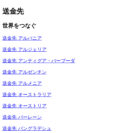
送金先
世界をつなぐ
送金先
アルバニア
送金先
アルジェリア
送金先
アンティグア・バーブーダ
送金先
アルゼンチン
送金先
アルメニア
送金先
オーストラリア
送金先
オーストリア
送金先
バーレーン
送金先
バングラデシュ