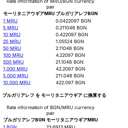
Rate information of MRU/BGN currency
pair
モーリタニアウギア
MRU
ブルガリアレフ
BGN
1
MRU
0.0422097
BGN
5
MRU
0.211048
BGN
10
MRU
0.422097
BGN
25
MRU
1.05524
BGN
50
MRU
2.11048
BGN
100
MRU
4.22097
BGN
500
MRU
21.1048
BGN
1,000
MRU
42.2097
BGN
5,000
MRU
211.048
BGN
10,000
MRU
422.097
BGN
ブルガリアレフ を モーリタニアウギア に換算する
Rate information of BGN/MRU currency
pair
ブルガリアレフ
BGN
モーリタニアウギア
MRU
1
BGN
23.6913
MRU