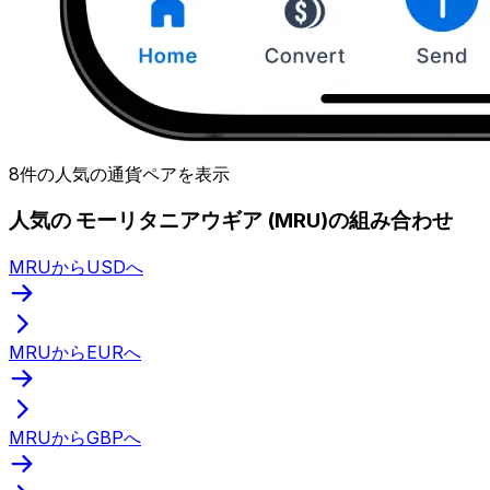
8件の人気の通貨ペアを表示
人気の モーリタニアウギア (MRU)の組み合わせ
MRUからUSDへ
MRUからEURへ
MRUからGBPへ