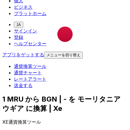
個人
ビジネス
プラットホーム
JA
サインイン
登録
ヘルプセンター
アプリをゲットする
メニューを切り替え
通貨換算ツール
通貨チャート
レートアラート
送金する
1 MRU から BGN | - を モーリタニア
ウギア に換算 | Xe
XE通貨換算ツール