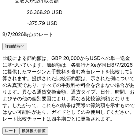
受取人が受け取る額
26,368.20 USD
-375.79 USD
8/7/2026時点のレート
詳細情報
比較による節約額は、GBP 20,000からUSDへの単一送金
に基づいています。節約額は、各銀行とXeが同日8/7/2026
に提供したマージンと手数料を含む為替レートを比較して計
算されます。提供された比較節約額は、示された例について
のみ真実であり、すべての手数料や料金を含まない場合があ
ります。異なる通貨交換金額、通貨タイプ、日付、時間、お
よびその他の個別要因により、異なる比較節約額となりま
す。したがって、これらの結果は実際の節約額を示すもので
はない可能性があり、ガイドとしてのみ使用してください。
レート比較チャートは四半期ごとに更新されます。
レート
換算後の価値