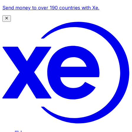
Send money to over 190 countries with Xe.