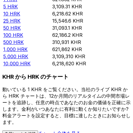
5
HRK
3,109.31
KHR
10
HRK
6,218.62
KHR
25
HRK
15,546.6
KHR
50
HRK
31,093.1
KHR
100
HRK
62,186.2
KHR
500
HRK
310,931
KHR
1,000
HRK
621,862
KHR
5,000
HRK
3,109,310
KHR
10,000
HRK
6,218,620
KHR
KHR から HRK のチャート
動いている 1 KHR をご覧ください。当社のライブ KHR か
ら HRK チャートは、12か月間のリアルタイムの中間市場レ
ートを追跡し、任意の時点であなたのお金の価値を正確に示
します。金利がいつあなたに有利に動くか知りたいですか?
料金アラートを設定すると、目標に達したときにお知らせし
ます。