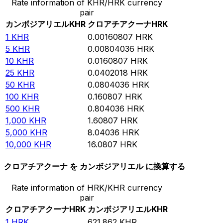
Rate information of KHR/HRK currency
pair
カンボジアリエル
KHR
クロアチアクーナ
HRK
1
KHR
0.00160807
HRK
5
KHR
0.00804036
HRK
10
KHR
0.0160807
HRK
25
KHR
0.0402018
HRK
50
KHR
0.0804036
HRK
100
KHR
0.160807
HRK
500
KHR
0.804036
HRK
1,000
KHR
1.60807
HRK
5,000
KHR
8.04036
HRK
10,000
KHR
16.0807
HRK
クロアチアクーナ を カンボジアリエル に換算する
Rate information of HRK/KHR currency
pair
クロアチアクーナ
HRK
カンボジアリエル
KHR
1
HRK
621.862
KHR