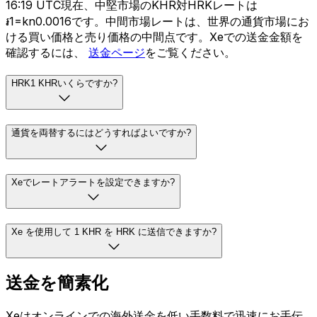
16:19 UTC現在、中堅市場のKHR対HRKレートは
៛1=kn0.0016です。中間市場レートは、世界の通貨市場にお
ける買い価格と売り価格の中間点です。Xeでの送金金額を
確認するには、
送金ページ
をご覧ください。
HRK1 KHRいくらですか?
通貨を両替するにはどうすればよいですか?
Xeでレートアラートを設定できますか?
Xe を使用して 1 KHR を HRK に送信できますか?
送金を簡素化
Xeはオンラインでの海外送金を低い手数料で迅速にお手伝