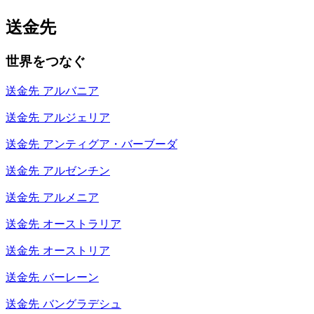
送金先
世界をつなぐ
送金先
アルバニア
送金先
アルジェリア
送金先
アンティグア・バーブーダ
送金先
アルゼンチン
送金先
アルメニア
送金先
オーストラリア
送金先
オーストリア
送金先
バーレーン
送金先
バングラデシュ