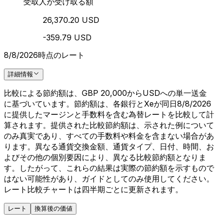
受取人が受け取る額
26,370.20 USD
-359.79 USD
8/8/2026時点のレート
詳細情報
比較による節約額は、GBP 20,000からUSDへの単一送金
に基づいています。節約額は、各銀行とXeが同日8/8/2026
に提供したマージンと手数料を含む為替レートを比較して計
算されます。提供された比較節約額は、示された例について
のみ真実であり、すべての手数料や料金を含まない場合があ
ります。異なる通貨交換金額、通貨タイプ、日付、時間、お
よびその他の個別要因により、異なる比較節約額となりま
す。したがって、これらの結果は実際の節約額を示すもので
はない可能性があり、ガイドとしてのみ使用してください。
レート比較チャートは四半期ごとに更新されます。
レート
換算後の価値