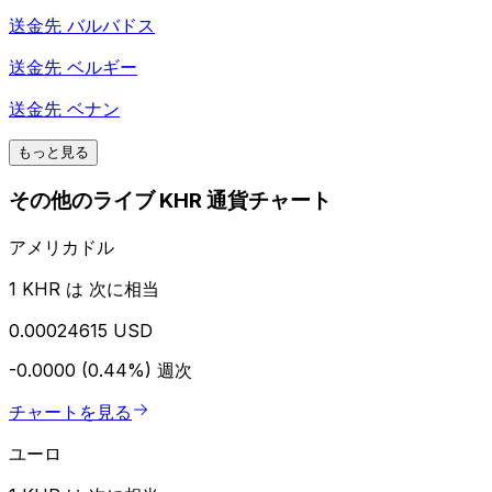
送金先
バルバドス
送金先
ベルギー
送金先
ベナン
もっと見る
その他のライブ KHR 通貨チャート
アメリカドル
1 KHR は 次に相当
0.00024615 USD
-0.0000 (0.44%)
週次
チャートを見る
ユーロ