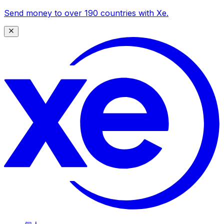
Send money to over 190 countries with Xe.