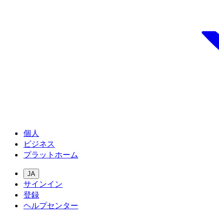
個人
ビジネス
プラットホーム
JA
サインイン
登録
ヘルプセンター