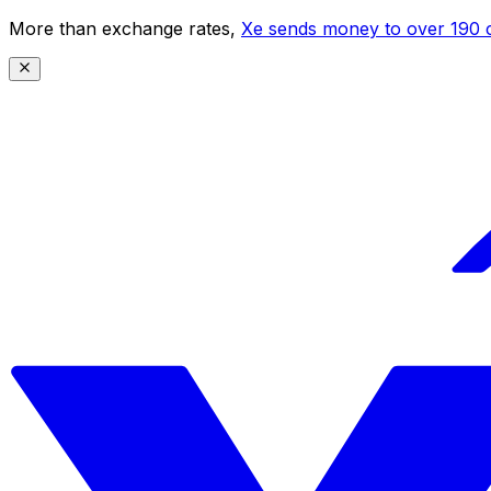
More than exchange rates,
Xe sends money to over 190 c