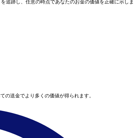
レートを追跡し、任意の時点であなたのお金の価値を正確に示しま
べての送金でより多くの価値が得られます。