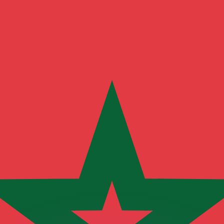
有利なレートをご案内できます。
のみを目的としたものです。送金時にはこのレートは適用され