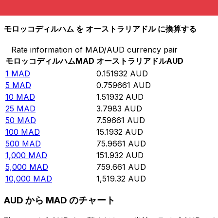
10,000
AUD
65,818.9
MAD
モロッコディルハム を オーストラリアドル に換算する
Rate information of MAD/AUD currency pair
モロッコディルハム
MAD
オーストラリアドル
AUD
1
MAD
0.151932
AUD
5
MAD
0.759661
AUD
10
MAD
1.51932
AUD
25
MAD
3.7983
AUD
50
MAD
7.59661
AUD
100
MAD
15.1932
AUD
500
MAD
75.9661
AUD
1,000
MAD
151.932
AUD
5,000
MAD
759.661
AUD
10,000
MAD
1,519.32
AUD
AUD から MAD のチャート