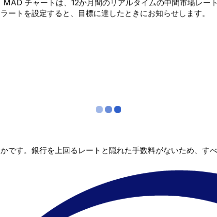
 から MAD チャートは、12か月間のリアルタイムの中間市場
アラートを設定すると、目標に達したときにお知らせします。
らかです。銀行を上回るレートと隠れた手数料がないため、す