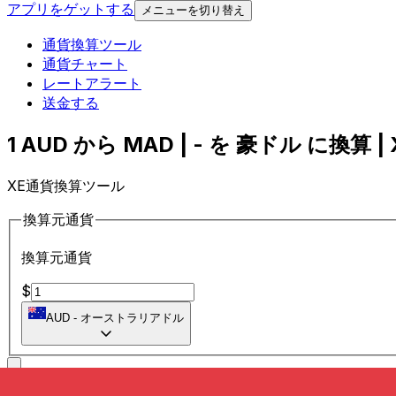
アプリをゲットする
メニューを切り替え
通貨換算ツール
通貨チャート
レートアラート
送金する
1 AUD から MAD | - を 豪ドル に換算 | 
XE通貨換算ツール
換算元通貨
換算元通貨
$
AUD
-
オーストラリアドル
に