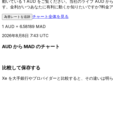
動いている 1 AUD をご覧ください。当社のライブ AUD
す。金利がいつあなたに有利に動くか知りたいですか?料金
チャート全体を見る
為替レートを追跡
1 AUD = 6.58189 MAD
2026年8月8日 7:43 UTC
AUD から MAD のチャート
比較して保存する
Xe を大手銀行やプロバイダーと比較すると、その違いは明