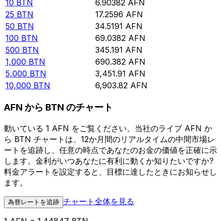
10
BTN
6.90382
AFN
25
BTN
17.2596
AFN
50
BTN
34.5191
AFN
100
BTN
69.0382
AFN
500
BTN
345.191
AFN
1,000
BTN
690.382
AFN
5,000
BTN
3,451.91
AFN
10,000
BTN
6,903.82
AFN
AFN から BTN のチャート
動いている 1 AFN をご覧ください。当社のライブ AFN か
ら BTN チャートは、12か月間のリアルタイムの中間市場レ
ートを追跡し、任意の時点であなたのお金の価値を正確に示
します。金利がいつあなたに有利に動くか知りたいですか?
料金アラートを設定すると、目標に達したときにお知らせし
ます。
チャート全体を見る
為替レートを追跡
1 AFN = 1.44847 BTN