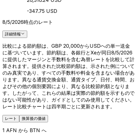
26,316.24 USD
-347.75 USD
8/5/2026時点のレート
詳細情報
比較による節約額は、GBP 20,000からUSDへの単一送金
に基づいています。節約額は、各銀行とXeが同日8/5/2026
に提供したマージンと手数料を含む為替レートを比較して計
算されます。提供された比較節約額は、示された例について
のみ真実であり、すべての手数料や料金を含まない場合があ
ります。異なる通貨交換金額、通貨タイプ、日付、時間、お
よびその他の個別要因により、異なる比較節約額となりま
す。したがって、これらの結果は実際の節約額を示すもので
はない可能性があり、ガイドとしてのみ使用してください。
レート比較チャートは四半期ごとに更新されます。
レート
換算後の価値
1 AFN から BTN へ