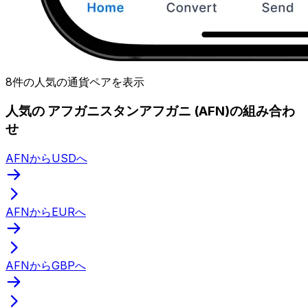
8件の人気の通貨ペアを表示
人気の アフガニスタンアフガニ (AFN)の組み合わ
せ
AFNからUSDへ
AFNからEURへ
AFNからGBPへ