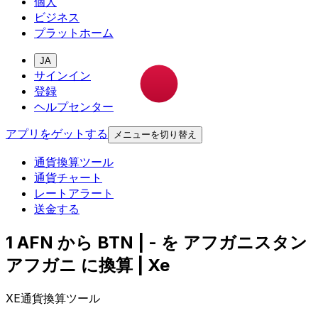
個人
ビジネス
プラットホーム
JA
サインイン
登録
ヘルプセンター
アプリをゲットする
メニューを切り替え
通貨換算ツール
通貨チャート
レートアラート
送金する
1 AFN から BTN | - を アフガニスタン
アフガニ に換算 | Xe
XE通貨換算ツール