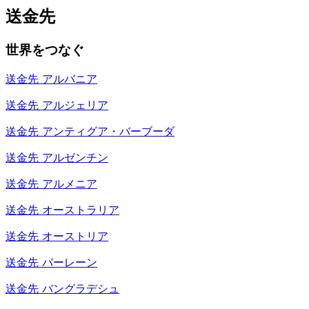
送金先
世界をつなぐ
送金先
アルバニア
送金先
アルジェリア
送金先
アンティグア・バーブーダ
送金先
アルゼンチン
送金先
アルメニア
送金先
オーストラリア
送金先
オーストリア
送金先
バーレーン
送金先
バングラデシュ