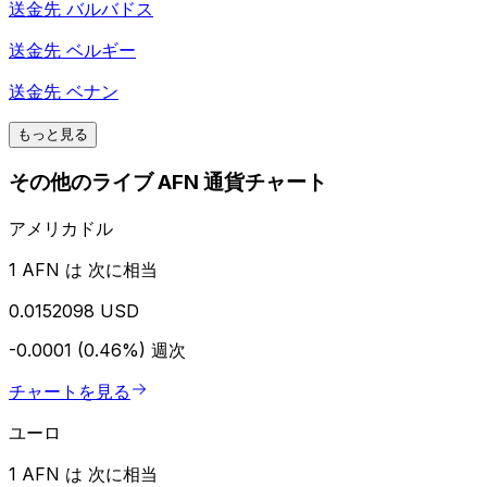
送金先
バルバドス
送金先
ベルギー
送金先
ベナン
もっと見る
その他のライブ AFN 通貨チャート
アメリカドル
1 AFN は 次に相当
0.0152098 USD
-0.0001 (0.46%)
週次
チャートを見る
ユーロ
1 AFN は 次に相当