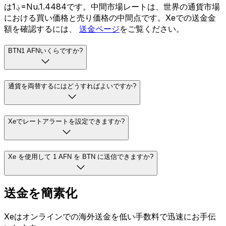
は؋1=Nu.1.4484です。中間市場レートは、世界の通貨市場
における買い価格と売り価格の中間点です。Xeでの送金金
額を確認するには、
送金ページ
をご覧ください。
BTN1 AFNいくらですか?
通貨を両替するにはどうすればよいですか?
Xeでレートアラートを設定できますか?
Xe を使用して 1 AFN を BTN に送信できますか?
送金を簡素化
Xeはオンラインでの海外送金を低い手数料で迅速にお手伝