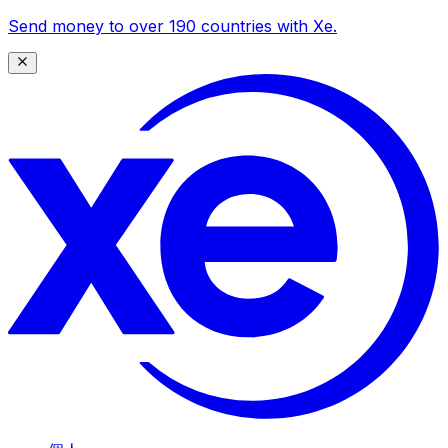
Send money to over 190 countries with Xe.