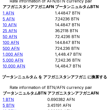
Rate information of AFN/BTN currency pair
アフガニスタンアフガニ
AFN
ブータンニュルタム
BTN
1
AFN
1.44847
BTN
5
AFN
7.24236
BTN
10
AFN
14.4847
BTN
25
AFN
36.2118
BTN
50
AFN
72.4236
BTN
100
AFN
144.847
BTN
500
AFN
724.236
BTN
1,000
AFN
1,448.47
BTN
5,000
AFN
7,242.36
BTN
10,000
AFN
14,484.7
BTN
ブータンニュルタム を アフガニスタンアフガニ に換算する
Rate information of BTN/AFN currency pair
ブータンニュルタム
BTN
アフガニスタンアフガニ
AFN
1
BTN
0.690382
AFN
5
BTN
3.45191
AFN