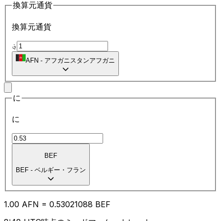
換算元通貨
換算元通貨
؋
AFN
-
アフガニスタンアフガニ
に
に
BEF
BEF
-
ベルギー・フラン
1.00
AFN
=
0.53
021088
BEF