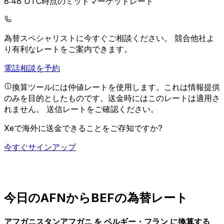
8:48 UTC時点のミッドマーケットレート
為替スペシャリストに今すぐご相談ください。
競合他社よ
り有利なレートをご案内できます。
電話相談を予約
換算ツールには仲値レートを使用します。これは情報提供
のみを目的としたものです。送金時にはこのレートは適用さ
れません。
送信レートをご確認ください。
Xeで海外に送金できることをご存知ですか?
今すぐサインアップ
今日のAFNからBEFの為替レート
アフガニスタンアフガニ を ベルギー・フラン に換算する