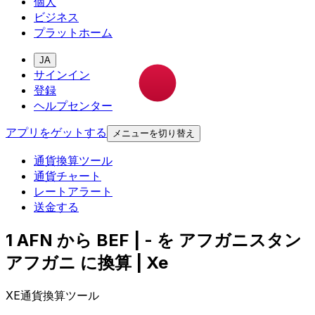
個人
ビジネス
プラットホーム
JA
サインイン
登録
ヘルプセンター
アプリをゲットする
メニューを切り替え
通貨換算ツール
通貨チャート
レートアラート
送金する
1 AFN から BEF | - を アフガニスタン
アフガニ に換算 | Xe
XE通貨換算ツール