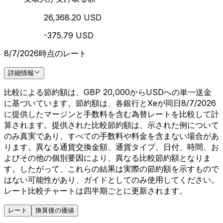
26,368.20 USD
-375.79 USD
8/7/2026時点のレート
詳細情報
比較による節約額は、GBP 20,000からUSDへの単一送金
に基づいています。節約額は、各銀行とXeが同日8/7/2026
に提供したマージンと手数料を含む為替レートを比較して計
算されます。提供された比較節約額は、示された例について
のみ真実であり、すべての手数料や料金を含まない場合があ
ります。異なる通貨交換金額、通貨タイプ、日付、時間、お
よびその他の個別要因により、異なる比較節約額となりま
す。したがって、これらの結果は実際の節約額を示すもので
はない可能性があり、ガイドとしてのみ使用してください。
レート比較チャートは四半期ごとに更新されます。
レート
換算後の価値