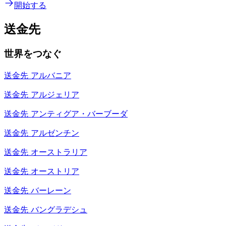
開始する
送金先
世界をつなぐ
送金先
アルバニア
送金先
アルジェリア
送金先
アンティグア・バーブーダ
送金先
アルゼンチン
送金先
オーストラリア
送金先
オーストリア
送金先
バーレーン
送金先
バングラデシュ