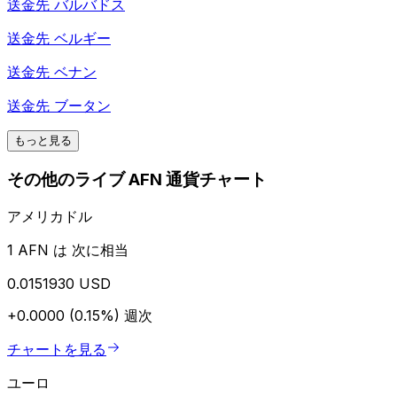
送金先
バルバドス
送金先
ベルギー
送金先
ベナン
送金先
ブータン
もっと見る
その他のライブ AFN 通貨チャート
アメリカドル
1 AFN は 次に相当
0.0151930 USD
+0.0000 (0.15%)
週次
チャートを見る
ユーロ