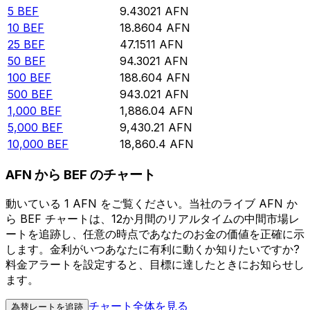
5
BEF
9.43021
AFN
10
BEF
18.8604
AFN
25
BEF
47.1511
AFN
50
BEF
94.3021
AFN
100
BEF
188.604
AFN
500
BEF
943.021
AFN
1,000
BEF
1,886.04
AFN
5,000
BEF
9,430.21
AFN
10,000
BEF
18,860.4
AFN
AFN から BEF のチャート
動いている 1 AFN をご覧ください。当社のライブ AFN か
ら BEF チャートは、12か月間のリアルタイムの中間市場レ
ートを追跡し、任意の時点であなたのお金の価値を正確に示
します。金利がいつあなたに有利に動くか知りたいですか?
料金アラートを設定すると、目標に達したときにお知らせし
ます。
チャート全体を見る
為替レートを追跡