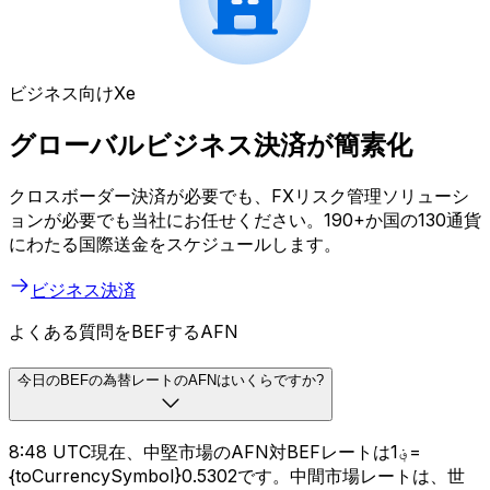
ビジネス向けXe
グローバルビジネス決済が簡素化
クロスボーダー決済が必要でも、FXリスク管理ソリューシ
ョンが必要でも当社にお任せください。190+か国の130通貨
にわたる国際送金をスケジュールします。
ビジネス決済
よくある質問をBEFするAFN
今日のBEFの為替レートのAFNはいくらですか?
8:48 UTC現在、中堅市場のAFN対BEFレートは؋1=
{toCurrencySymbol}0.5302です。中間市場レートは、世