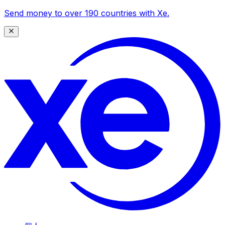
Send money to over 190 countries with Xe.