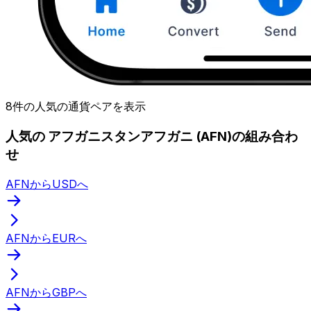
8件の人気の通貨ペアを表示
人気の アフガニスタンアフガニ (AFN)の組み合わ
せ
AFNからUSDへ
AFNからEURへ
AFNからGBPへ