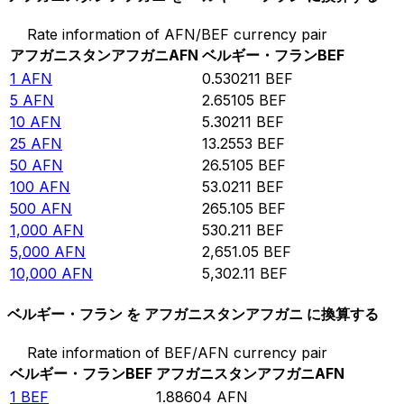
Rate information of AFN/BEF currency pair
アフガニスタンアフガニ
AFN
ベルギー・フラン
BEF
1
AFN
0.530211
BEF
5
AFN
2.65105
BEF
10
AFN
5.30211
BEF
25
AFN
13.2553
BEF
50
AFN
26.5105
BEF
100
AFN
53.0211
BEF
500
AFN
265.105
BEF
1,000
AFN
530.211
BEF
5,000
AFN
2,651.05
BEF
10,000
AFN
5,302.11
BEF
ベルギー・フラン を アフガニスタンアフガニ に換算する
Rate information of BEF/AFN currency pair
ベルギー・フラン
BEF
アフガニスタンアフガニ
AFN
1
BEF
1.88604
AFN