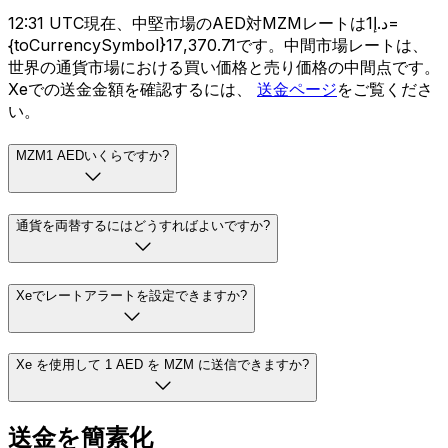
12:31 UTC現在、中堅市場のAED対MZMレートはد.إ1=
{toCurrencySymbol}17,370.71です。中間市場レートは、
世界の通貨市場における買い価格と売り価格の中間点です。
Xeでの送金金額を確認するには、
送金ページ
をご覧くださ
い。
MZM1 AEDいくらですか?
通貨を両替するにはどうすればよいですか?
Xeでレートアラートを設定できますか?
Xe を使用して 1 AED を MZM に送信できますか?
送金を簡素化