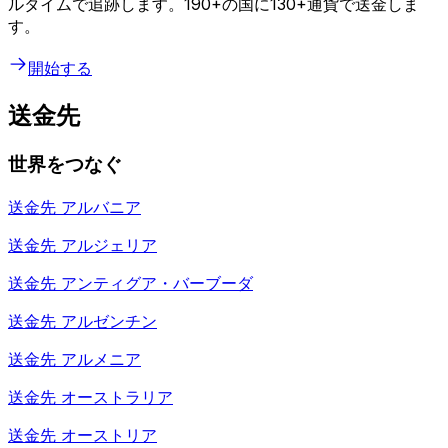
ルタイムで追跡します。190+の国に130+通貨で送金しま
す。
開始する
送金先
世界をつなぐ
送金先
アルバニア
送金先
アルジェリア
送金先
アンティグア・バーブーダ
送金先
アルゼンチン
送金先
アルメニア
送金先
オーストラリア
送金先
オーストリア