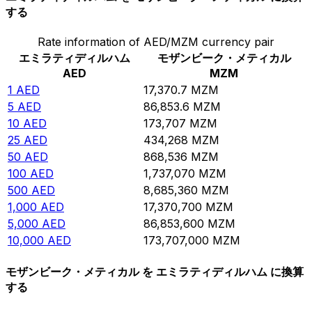
する
Rate information of AED/MZM currency pair
エミラティディルハム
モザンビーク・メティカル
AED
MZM
1
AED
17,370.7
MZM
5
AED
86,853.6
MZM
10
AED
173,707
MZM
25
AED
434,268
MZM
50
AED
868,536
MZM
100
AED
1,737,070
MZM
500
AED
8,685,360
MZM
1,000
AED
17,370,700
MZM
5,000
AED
86,853,600
MZM
10,000
AED
173,707,000
MZM
モザンビーク・メティカル を エミラティディルハム に換算
する