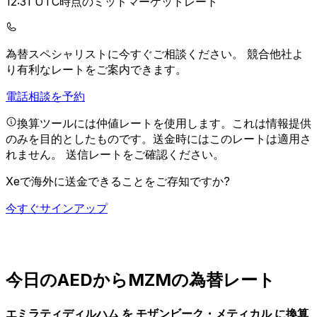
12:31 UTC時点のミッドマーケットレート
為替スペシャリストに今すぐご相談ください。
競合他社よ
り有利なレートをご案内できます。
電話相談を予約
換算ツールには仲値レートを使用します。これは情報提供
のみを目的としたものです。送金時にはこのレートは適用さ
れません。
送信レートをご確認ください。
Xeで海外に送金できることをご存知ですか?
今すぐサインアップ
今日のAEDからMZMの為替レート
エミラティディルハム を モザンビーク・メティカル に換算