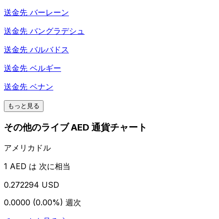
送金先
バーレーン
送金先
バングラデシュ
送金先
バルバドス
送金先
ベルギー
送金先
ベナン
もっと見る
その他のライブ AED 通貨チャート
アメリカドル
1 AED は 次に相当
0.272294 USD
0.0000 (0.00%)
週次