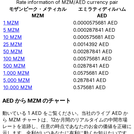
Rate information of MZM/AED currency pair
モザンビーク・メティカル
エミラティディルハム
MZM
AED
1
MZM
0.0000575681
AED
5
MZM
0.000287841
AED
10
MZM
0.000575681
AED
25
MZM
0.0014392
AED
50
MZM
0.00287841
AED
100
MZM
0.00575681
AED
500
MZM
0.0287841
AED
1,000
MZM
0.0575681
AED
5,000
MZM
0.287841
AED
10,000
MZM
0.575681
AED
AED から MZM のチャート
動いている 1 AED をご覧ください。当社のライブ AED か
ら MZM チャートは、12か月間のリアルタイムの中間市場
レートを追跡し、任意の時点であなたのお金の価値を正確に
示します。金利がいつあなたに有利に動くか知りたいです