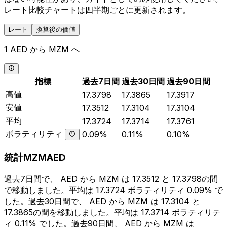
レート比較チャートは四半期ごとに更新されます。
レート
換算後の価値
1 AED から MZM へ
指標
過去7日間
過去30日間
過去90日間
高値
17.3798
17.3865
17.3917
安値
17.3512
17.3104
17.3104
平均
17.3724
17.3714
17.3761
ボラティリティ
0.09%
0.11%
0.10%
統計MZMAED
過去7日間で、 AED から MZM は 17.3512 と 17.3798の間
で移動しました。平均は 17.3724 ボラティリティ 0.09% で
した。過去30日間で、 AED から MZM は 17.3104 と
17.3865の間を移動しました。平均は 17.3714 ボラティリテ
ィ 0.11% でした。過去90日間、 AED から MZM は