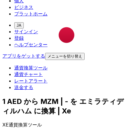
個人
ビジネス
プラットホーム
JA
サインイン
登録
ヘルプセンター
アプリをゲットする
メニューを切り替え
通貨換算ツール
通貨チャート
レートアラート
送金する
1 AED から MZM | - を エミラティデ
ィルハム に換算 | Xe
XE通貨換算ツール