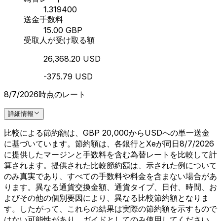
1.319400
送金手数料
15.00 GBP
受取人が受け取る額
26,368.20 USD
-375.79 USD
8/7/2026時点のレート
詳細情報
比較による節約額は、GBP 20,000からUSDへの単一送金
に基づいています。節約額は、各銀行とXeが同日8/7/2026
に提供したマージンと手数料を含む為替レートを比較して計
算されます。提供された比較節約額は、示された例について
のみ真実であり、すべての手数料や料金を含まない場合があ
ります。異なる通貨交換金額、通貨タイプ、日付、時間、お
よびその他の個別要因により、異なる比較節約額となりま
す。したがって、これらの結果は実際の節約額を示すもので
はない可能性があり、ガイドとしてのみ使用してください。