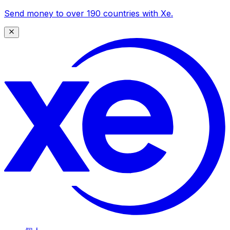
Send money to over 190 countries with Xe.