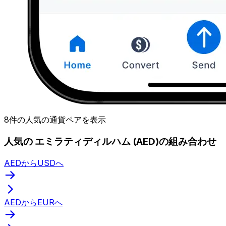
8件の人気の通貨ペアを表示
人気の エミラティディルハム (AED)の組み合わせ
AEDからUSDへ
AEDからEURへ