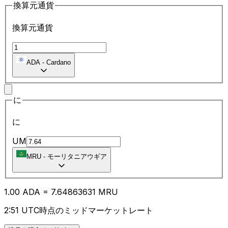
換算元通貨
換算元通貨
ADA
-
Cardano
に
に
UM
MRU
-
モーリタニアウギア
1.00
ADA
=
7.64
863631
MRU
2:51 UTC時点のミッドマーケットレート