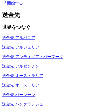
開始する
送金先
世界をつなぐ
送金先
アルバニア
送金先
アルジェリア
送金先
アンティグア・バーブーダ
送金先
アルゼンチン
送金先
オーストラリア
送金先
オーストリア
送金先
バーレーン
送金先
バングラデシュ