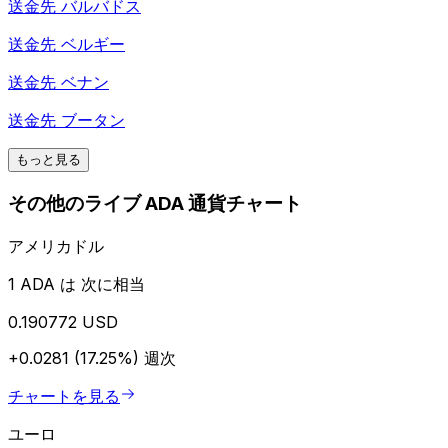
送金先
バルバドス
送金先
ベルギー
送金先
ベナン
送金先
ブータン
もっと見る
その他のライブ ADA 通貨チャート
アメリカドル
1 ADA は 次に相当
0.190772 USD
+0.0281 (17.25%)
週次
チャートを見る
ユーロ