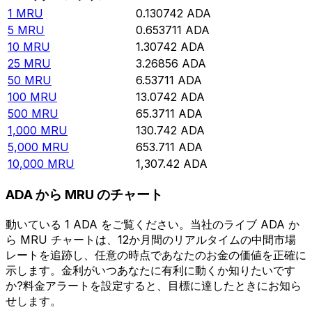
1
MRU
0.130742
ADA
5
MRU
0.653711
ADA
10
MRU
1.30742
ADA
25
MRU
3.26856
ADA
50
MRU
6.53711
ADA
100
MRU
13.0742
ADA
500
MRU
65.3711
ADA
1,000
MRU
130.742
ADA
5,000
MRU
653.711
ADA
10,000
MRU
1,307.42
ADA
ADA から MRU のチャート
動いている 1 ADA をご覧ください。当社のライブ ADA か
ら MRU チャートは、12か月間のリアルタイムの中間市場
レートを追跡し、任意の時点であなたのお金の価値を正確に
示します。金利がいつあなたに有利に動くか知りたいです
か?料金アラートを設定すると、目標に達したときにお知ら
せします。