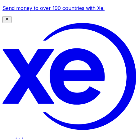
Send money to over 190 countries with Xe.