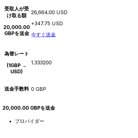
受取人が受
26,664.00 USD
け取る額
+347.75 USD
20,000.00
GBPを送金
今すぐ送金
為替レート
1.333200
(1GBP →
USD)
送金手数料
0 GBP
20,000.00 GBPを送金
プロバイダー