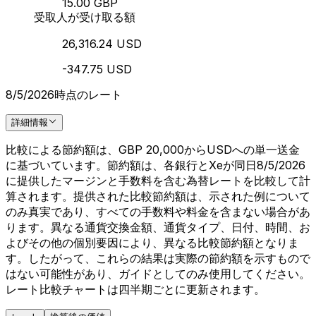
15.00 GBP
受取人が受け取る額
26,316.24 USD
-347.75 USD
8/5/2026時点のレート
詳細情報
比較による節約額は、GBP 20,000からUSDへの単一送金
に基づいています。節約額は、各銀行とXeが同日8/5/2026
に提供したマージンと手数料を含む為替レートを比較して計
算されます。提供された比較節約額は、示された例について
のみ真実であり、すべての手数料や料金を含まない場合があ
ります。異なる通貨交換金額、通貨タイプ、日付、時間、お
よびその他の個別要因により、異なる比較節約額となりま
す。したがって、これらの結果は実際の節約額を示すもので
はない可能性があり、ガイドとしてのみ使用してください。
レート比較チャートは四半期ごとに更新されます。