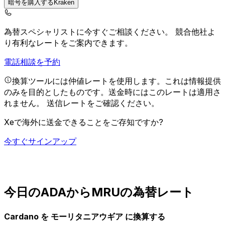
暗号を購入するKraken
為替スペシャリストに今すぐご相談ください。
競合他社よ
り有利なレートをご案内できます。
電話相談を予約
換算ツールには仲値レートを使用します。これは情報提供
のみを目的としたものです。送金時にはこのレートは適用さ
れません。
送信レートをご確認ください。
Xeで海外に送金できることをご存知ですか?
今すぐサインアップ
今日のADAからMRUの為替レート
Cardano を モーリタニアウギア に換算する