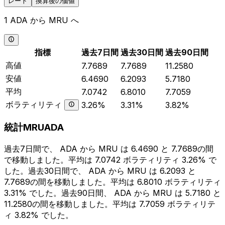
レート
換算後の価値
1 ADA から MRU へ
指標
過去7日間
過去30日間
過去90日間
高値
7.7689
7.7689
11.2580
安値
6.4690
6.2093
5.7180
平均
7.0742
6.8010
7.7059
ボラティリティ
3.26%
3.31%
3.82%
統計MRUADA
過去7日間で、 ADA から MRU は 6.4690 と 7.7689の間
で移動しました。平均は 7.0742 ボラティリティ 3.26% で
した。過去30日間で、 ADA から MRU は 6.2093 と
7.7689の間を移動しました。平均は 6.8010 ボラティリティ
3.31% でした。過去90日間、 ADA から MRU は 5.7180 と
11.2580の間を移動しました。平均は 7.7059 ボラティリテ
ィ 3.82% でした。