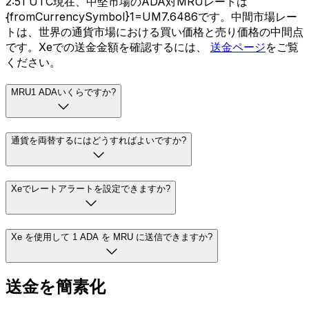
2:51 UTC現在、中堅市場のADA対MRUレートは
{fromCurrencySymbol}1=UM7.6486です。中間市場レー
トは、世界の通貨市場における買い価格と売り価格の中間点
です。Xeでの送金金額を確認するには、
送金ページ
をご覧
ください。
MRU1 ADAいくらですか?
通貨を両替するにはどうすればよいですか?
Xeでレートアラートを設定できますか?
Xe を使用して 1 ADA を MRU に送信できますか?
送金を簡素化