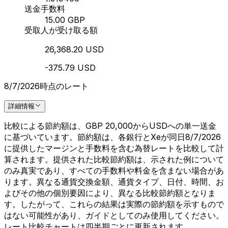
送金手数料
15.00 GBP
受取人が受け取る額
26,368.20 USD
-375.79 USD
8/7/2026時点のレート
詳細情報
比較による節約額は、GBP 20,000からUSDへの単一送金
に基づいています。節約額は、各銀行とXeが同日8/7/2026
に提供したマージンと手数料を含む為替レートを比較して計
算されます。提供された比較節約額は、示された例について
のみ真実であり、すべての手数料や料金を含まない場合があ
ります。異なる通貨交換金額、通貨タイプ、日付、時間、お
よびその他の個別要因により、異なる比較節約額となりま
す。したがって、これらの結果は実際の節約額を示すもので
はない可能性があり、ガイドとしてのみ使用してください。
レート比較チャートは四半期ごとに更新されます。