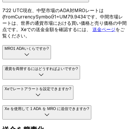
7:22 UTC現在、中堅市場のADA対MROレートは
{fromCurrencySymbol}1=UM79.9434です。中間市場レ
ートは、世界の通貨市場における買い価格と売り価格の中間
点です。Xeでの送金金額を確認するには、
送金ページ
をご
覧ください。
MRO1 ADAいくらですか?
通貨を両替するにはどうすればよいですか?
Xeでレートアラートを設定できますか?
Xe を使用して 1 ADA を MRO に送信できますか?