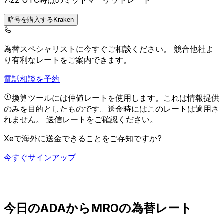
7:22 UTC時点のミッドマーケットレート
暗号を購入するKraken
為替スペシャリストに今すぐご相談ください。
競合他社よ
り有利なレートをご案内できます。
電話相談を予約
換算ツールには仲値レートを使用します。これは情報提供
のみを目的としたものです。送金時にはこのレートは適用さ
れません。
送信レートをご確認ください。
Xeで海外に送金できることをご存知ですか?
今すぐサインアップ
今日のADAからMROの為替レート