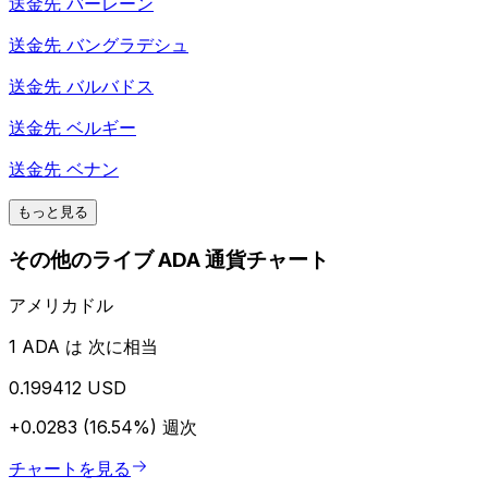
送金先
バーレーン
送金先
バングラデシュ
送金先
バルバドス
送金先
ベルギー
送金先
ベナン
もっと見る
その他のライブ ADA 通貨チャート
アメリカドル
1 ADA は 次に相当
0.199412 USD
+0.0283 (16.54%)
週次
チャートを見る