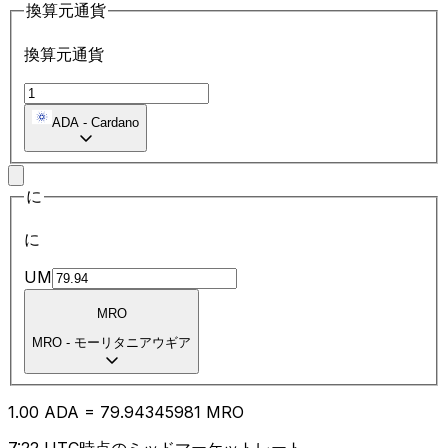
換算元通貨
換算元通貨
ADA
-
Cardano
に
に
UM
MRO
MRO
-
モーリタニアウギア
1.00
ADA
=
79.94
345981
MRO