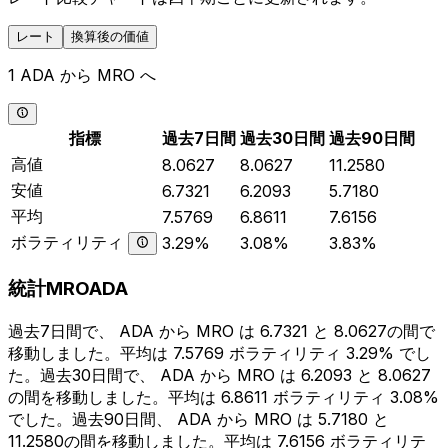
レート
換算後の価値
1 ADA から MRO へ
指標
過去7日間
過去30日間
過去90日間
高値
8.0627
8.0627
11.2580
安値
6.7321
6.2093
5.7180
平均
7.5769
6.8611
7.6156
ボラティリティ
3.29%
3.08%
3.83%
統計MROADA
過去7日間で、 ADA から MRO は 6.7321 と 8.0627の間で
移動しました。平均は 7.5769 ボラティリティ 3.29% でし
た。過去30日間で、 ADA から MRO は 6.2093 と 8.0627
の間を移動しました。平均は 6.8611 ボラティリティ 3.08%
でした。過去90日間、 ADA から MRO は 5.7180 と
11.2580の間を移動しました。平均は 7.6156 ボラティリテ