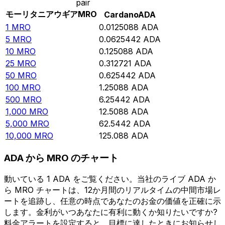
pair
モーリタニアウギア
MRO
Cardano
ADA
1
MRO
0.0125088
ADA
5
MRO
0.0625442
ADA
10
MRO
0.125088
ADA
25
MRO
0.312721
ADA
50
MRO
0.625442
ADA
100
MRO
1.25088
ADA
500
MRO
6.25442
ADA
1,000
MRO
12.5088
ADA
5,000
MRO
62.5442
ADA
10,000
MRO
125.088
ADA
ADA から MRO のチャート
動いている 1 ADA をご覧ください。当社のライブ ADA か
ら MRO チャートは、12か月間のリアルタイムの中間市場レ
ートを追跡し、任意の時点であなたのお金の価値を正確に示
します。金利がいつあなたに有利に動くか知りたいですか?
料金アラートを設定すると、目標に達したときにお知らせし