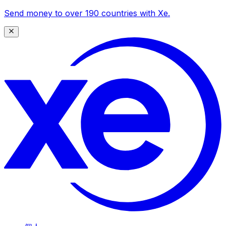
Send money to over 190 countries with Xe.