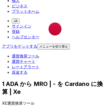
個人
ビジネス
プラットホーム
JA
サインイン
登録
ヘルプセンター
アプリをゲットする
メニューを切り替え
通貨換算ツール
通貨チャート
レートアラート
送金する
1 ADA から MRO | - を Cardano に換
算 | Xe
XE通貨換算ツール