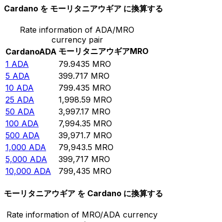
Cardano を モーリタニアウギア に換算する
Rate information of ADA/MRO
currency pair
モーリタニアウギア
MRO
Cardano
ADA
1
ADA
79.9435
MRO
5
ADA
399.717
MRO
10
ADA
799.435
MRO
25
ADA
1,998.59
MRO
50
ADA
3,997.17
MRO
100
ADA
7,994.35
MRO
500
ADA
39,971.7
MRO
1,000
ADA
79,943.5
MRO
5,000
ADA
399,717
MRO
10,000
ADA
799,435
MRO
モーリタニアウギア を Cardano に換算する
Rate information of MRO/ADA currency