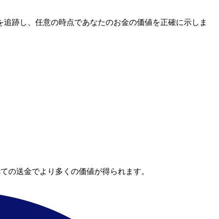
レートを追跡し、任意の時点であなたのお金の価値を正確に示しま
べての送金でより多くの価値が得られます。