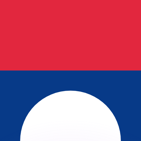
有利なレートをご案内できます。
のみを目的としたものです。送金時にはこのレートは適用され