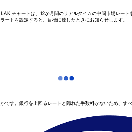
 から LAK チャートは、12か月間のリアルタイムの中間市場
アラートを設定すると、目標に達したときにお知らせします。
らかです。銀行を上回るレートと隠れた手数料がないため、す