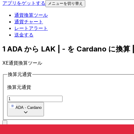
アプリをゲットする
メニューを切り替え
通貨換算ツール
通貨チャート
レートアラート
送金する
1 ADA から LAK | - を Cardano に換算 |
XE通貨換算ツール
換算元通貨
換算元通貨
ADA
-
Cardano
に