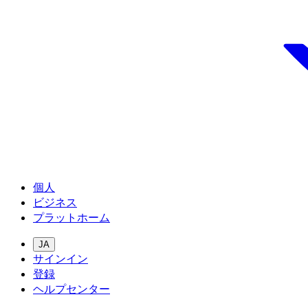
個人
ビジネス
プラットホーム
JA
サインイン
登録
ヘルプセンター