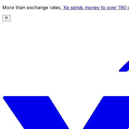
More than exchange rates,
Xe sends money to over 190 c