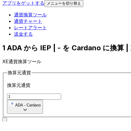
アプリをゲットする
メニューを切り替え
通貨換算ツール
通貨チャート
レートアラート
送金する
1 ADA から IEP | - を Cardano に換算 |
XE通貨換算ツール
換算元通貨
換算元通貨
ADA
-
Cardano
に