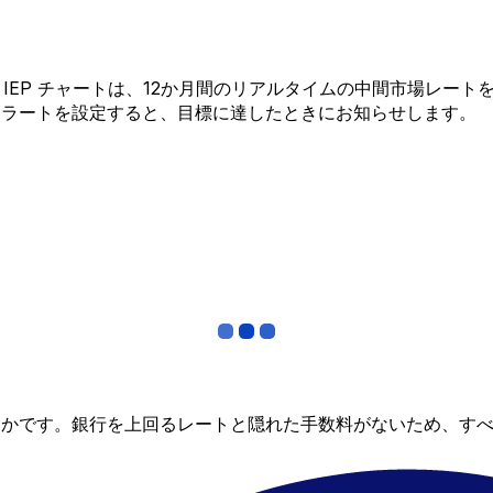
 から IEP チャートは、12か月間のリアルタイムの中間市場
アラートを設定すると、目標に達したときにお知らせします。
らかです。銀行を上回るレートと隠れた手数料がないため、す