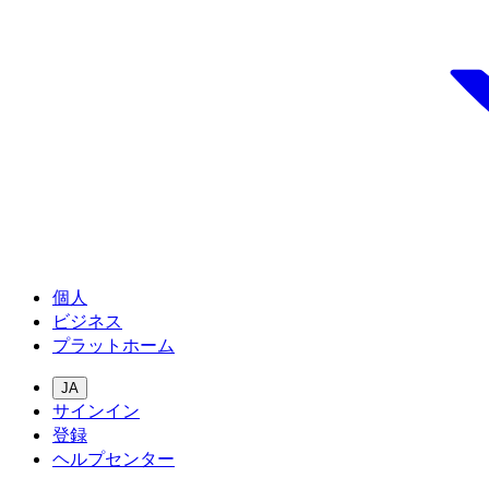
個人
ビジネス
プラットホーム
JA
サインイン
登録
ヘルプセンター