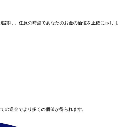
レートを追跡し、任意の時点であなたのお金の価値を正確に示しま
べての送金でより多くの価値が得られます。