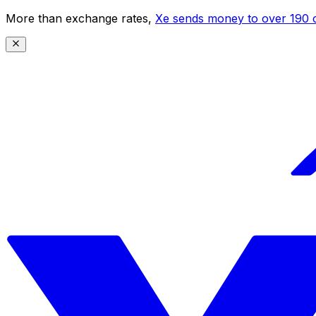
More than exchange rates,
Xe sends money to over 190 c