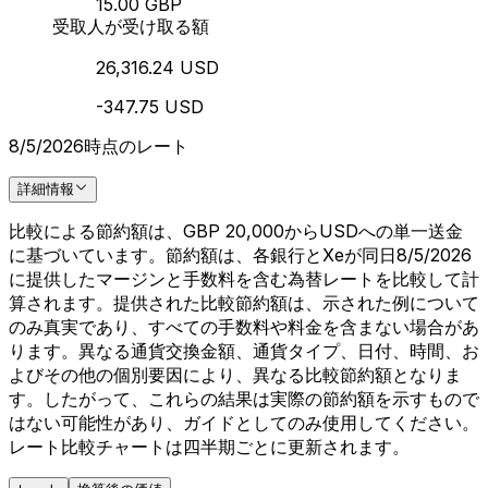
15.00 GBP
受取人が受け取る額
26,316.24 USD
-347.75 USD
8/5/2026時点のレート
詳細情報
比較による節約額は、GBP 20,000からUSDへの単一送金
に基づいています。節約額は、各銀行とXeが同日8/5/2026
に提供したマージンと手数料を含む為替レートを比較して計
算されます。提供された比較節約額は、示された例について
のみ真実であり、すべての手数料や料金を含まない場合があ
ります。異なる通貨交換金額、通貨タイプ、日付、時間、お
よびその他の個別要因により、異なる比較節約額となりま
す。したがって、これらの結果は実際の節約額を示すもので
はない可能性があり、ガイドとしてのみ使用してください。
レート比較チャートは四半期ごとに更新されます。