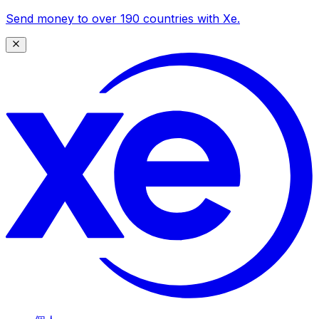
Send money to over 190 countries with Xe.