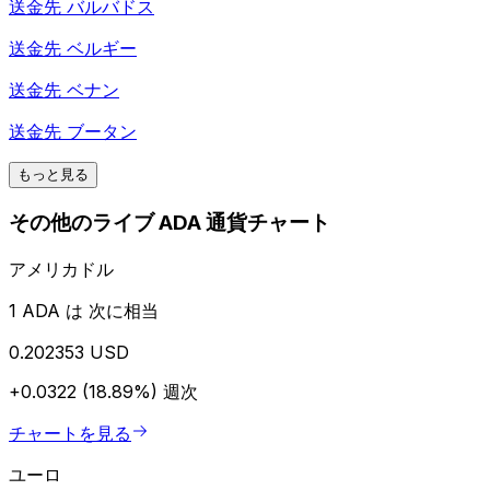
送金先
バルバドス
送金先
ベルギー
送金先
ベナン
送金先
ブータン
もっと見る
その他のライブ ADA 通貨チャート
アメリカドル
1 ADA は 次に相当
0.202353 USD
+0.0322 (18.89%)
週次
チャートを見る
ユーロ