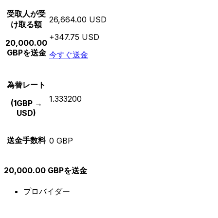
受取人が受
26,664.00 USD
け取る額
+347.75 USD
20,000.00
GBPを送金
今すぐ送金
為替レート
1.333200
(1GBP →
USD)
送金手数料
0 GBP
20,000.00 GBPを送金
プロバイダー