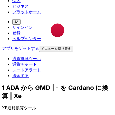
個人
ビジネス
プラットホーム
JA
サインイン
登録
ヘルプセンター
アプリをゲットする
メニューを切り替え
通貨換算ツール
通貨チャート
レートアラート
送金する
1 ADA から GMD | - を Cardano に換
算 | Xe
XE通貨換算ツール