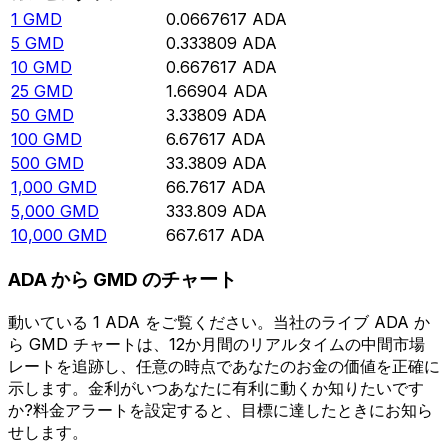
1
GMD
0.0667617
ADA
5
GMD
0.333809
ADA
10
GMD
0.667617
ADA
25
GMD
1.66904
ADA
50
GMD
3.33809
ADA
100
GMD
6.67617
ADA
500
GMD
33.3809
ADA
1,000
GMD
66.7617
ADA
5,000
GMD
333.809
ADA
10,000
GMD
667.617
ADA
ADA から GMD のチャート
動いている 1 ADA をご覧ください。当社のライブ ADA か
ら GMD チャートは、12か月間のリアルタイムの中間市場
レートを追跡し、任意の時点であなたのお金の価値を正確に
示します。金利がいつあなたに有利に動くか知りたいです
か?料金アラートを設定すると、目標に達したときにお知ら
せします。