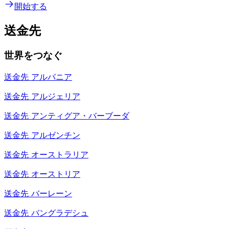
開始する
送金先
世界をつなぐ
送金先
アルバニア
送金先
アルジェリア
送金先
アンティグア・バーブーダ
送金先
アルゼンチン
送金先
オーストラリア
送金先
オーストリア
送金先
バーレーン
送金先
バングラデシュ