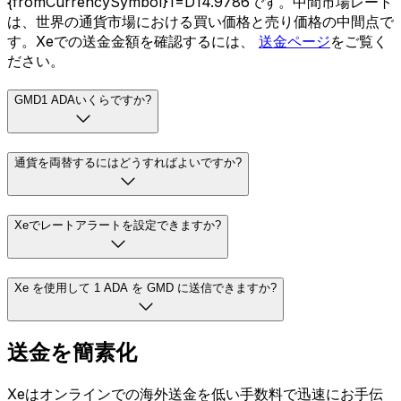
{fromCurrencySymbol}1=D14.9786です。中間市場レート
は、世界の通貨市場における買い価格と売り価格の中間点で
す。Xeでの送金金額を確認するには、
送金ページ
をご覧く
ださい。
GMD1 ADAいくらですか?
通貨を両替するにはどうすればよいですか?
Xeでレートアラートを設定できますか?
Xe を使用して 1 ADA を GMD に送信できますか?
送金を簡素化
Xeはオンラインでの海外送金を低い手数料で迅速にお手伝