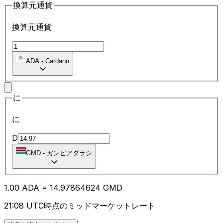
換算元通貨
換算元通貨
ADA
-
Cardano
に
に
D
GMD
-
ガンビアダラシ
1.00
ADA
=
14.97
864624
GMD
21:08 UTC時点のミッドマーケットレート