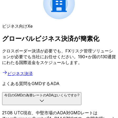
ビジネス向けXe
グローバルビジネス決済が簡素化
クロスボーダー決済が必要でも、FXリスク管理ソリューシ
ョンが必要でも当社にお任せください。190+か国の130通貨
にわたる国際送金をスケジュールします。
ビジネス決済
よくある質問をGMDするADA
今日のGMDの為替レートのADAはいくらですか?
21:08 UTC現在、中堅市場のADA対GMDレートは