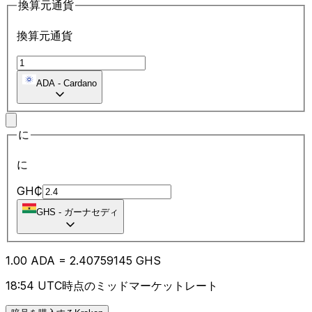
換算元通貨
換算元通貨
ADA
-
Cardano
に
に
GH₵
GHS
-
ガーナセディ
1.00
ADA
=
2.40
759145
GHS
18:54 UTC時点のミッドマーケットレート