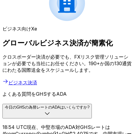
ビジネス向けXe
グローバルビジネス決済が簡素化
クロスボーダー決済が必要でも、FXリスク管理ソリューシ
ョンが必要でも当社にお任せください。190+か国の130通貨
にわたる国際送金をスケジュールします。
ビジネス決済
よくある質問をGHSするADA
今日のGHSの為替レートのADAはいくらですか?
18:54 UTC現在、中堅市場のADA対GHSレートは
{fromCurrencySymbol}1=GH₵2.4075です。中間市場レー