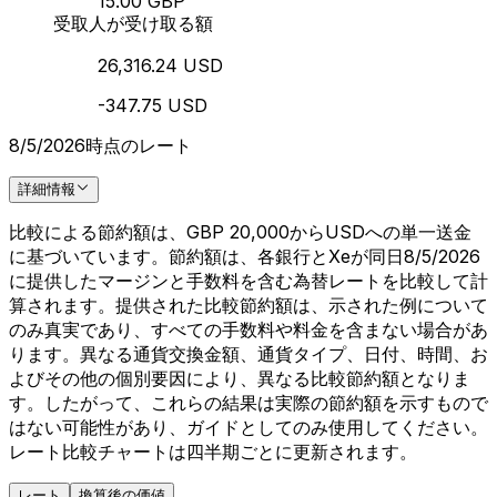
15.00 GBP
受取人が受け取る額
26,316.24 USD
-347.75 USD
8/5/2026時点のレート
詳細情報
比較による節約額は、GBP 20,000からUSDへの単一送金
に基づいています。節約額は、各銀行とXeが同日8/5/2026
に提供したマージンと手数料を含む為替レートを比較して計
算されます。提供された比較節約額は、示された例について
のみ真実であり、すべての手数料や料金を含まない場合があ
ります。異なる通貨交換金額、通貨タイプ、日付、時間、お
よびその他の個別要因により、異なる比較節約額となりま
す。したがって、これらの結果は実際の節約額を示すもので
はない可能性があり、ガイドとしてのみ使用してください。
レート比較チャートは四半期ごとに更新されます。
レート
換算後の価値