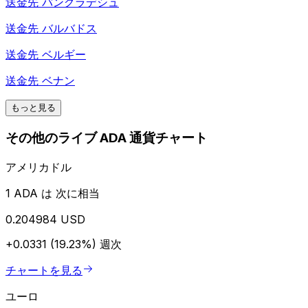
送金先
バングラデシュ
送金先
バルバドス
送金先
ベルギー
送金先
ベナン
もっと見る
その他のライブ ADA 通貨チャート
アメリカドル
1 ADA は 次に相当
0.204984 USD
+0.0331 (19.23%)
週次
チャートを見る
ユーロ