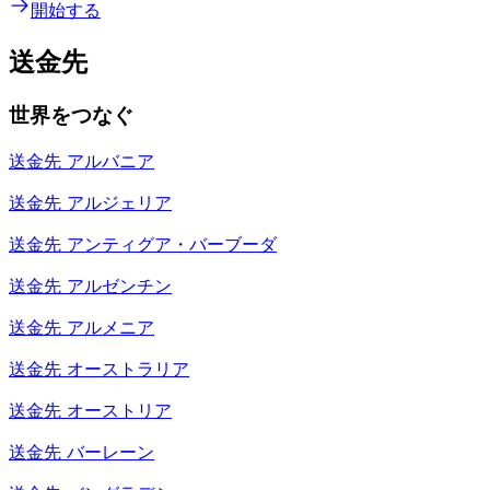
開始する
送金先
世界をつなぐ
送金先
アルバニア
送金先
アルジェリア
送金先
アンティグア・バーブーダ
送金先
アルゼンチン
送金先
アルメニア
送金先
オーストラリア
送金先
オーストリア
送金先
バーレーン