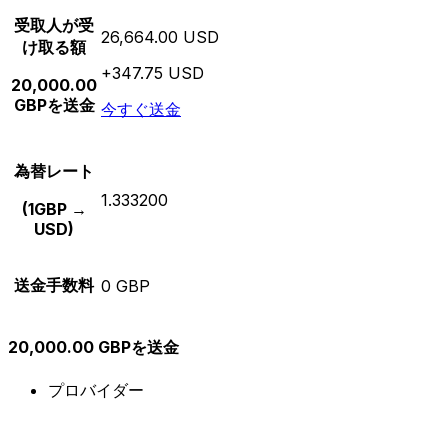
受取人が受
26,664.00 USD
け取る額
+347.75 USD
20,000.00
GBPを送金
今すぐ送金
為替レート
1.333200
(1GBP →
USD)
送金手数料
0 GBP
20,000.00 GBPを送金
プロバイダー