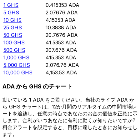
1
GHS
0.415353
ADA
5
GHS
2.07676
ADA
10
GHS
4.15353
ADA
25
GHS
10.3838
ADA
50
GHS
20.7676
ADA
100
GHS
41.5353
ADA
500
GHS
207.676
ADA
1,000
GHS
415.353
ADA
5,000
GHS
2,076.76
ADA
10,000
GHS
4,153.53
ADA
ADA から GHS のチャート
動いている 1 ADA をご覧ください。当社のライブ ADA か
ら GHS チャートは、12か月間のリアルタイムの中間市場レ
ートを追跡し、任意の時点であなたのお金の価値を正確に示
します。金利がいつあなたに有利に動くか知りたいですか?
料金アラートを設定すると、目標に達したときにお知らせし
ます。