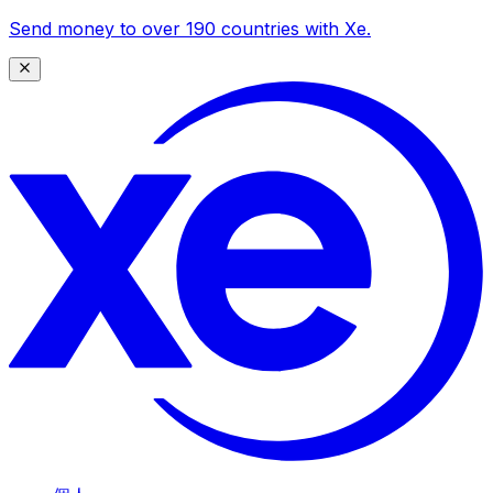
Send money to over 190 countries with Xe.