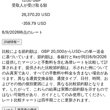
15.00 GBP
受取人が受け取る額
26,370.20 USD
-359.79 USD
8/9/2026時点のレート
詳細情報
比較による節約額は、GBP 20,000からUSDへの単一送金
に基づいています。節約額は、各銀行とXeが同日8/9/2026
に提供したマージンと手数料を含む為替レートを比較して計
算されます。提供された比較節約額は、示された例について
のみ真実であり、すべての手数料や料金を含まない場合があ
ります。異なる通貨交換金額、通貨タイプ、日付、時間、お
よびその他の個別要因により、異なる比較節約額となりま
す。したがって、これらの結果は実際の節約額を示すもので
はない可能性があり、ガイドとしてのみ使用してください。
レート比較チャートは四半期ごとに更新されます。
レート
換算後の価値