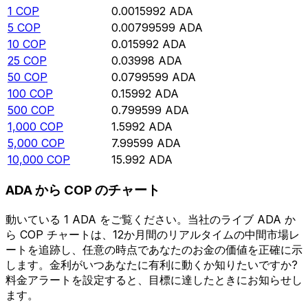
1
COP
0.0015992
ADA
5
COP
0.00799599
ADA
10
COP
0.015992
ADA
25
COP
0.03998
ADA
50
COP
0.0799599
ADA
100
COP
0.15992
ADA
500
COP
0.799599
ADA
1,000
COP
1.5992
ADA
5,000
COP
7.99599
ADA
10,000
COP
15.992
ADA
ADA から COP のチャート
動いている 1 ADA をご覧ください。当社のライブ ADA か
ら COP チャートは、12か月間のリアルタイムの中間市場レ
ートを追跡し、任意の時点であなたのお金の価値を正確に示
します。金利がいつあなたに有利に動くか知りたいですか?
料金アラートを設定すると、目標に達したときにお知らせし
ます。