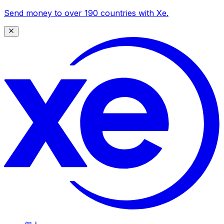
Send money to over 190 countries with Xe.