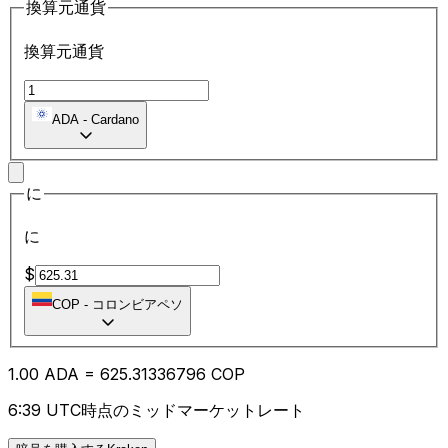
換算元通貨
換算元通貨
ADA
-
Cardano
に
に
$
COP
-
コロンビアペソ
1.00
ADA
=
625.31
336796
COP
6:39 UTC時点のミッドマーケットレート