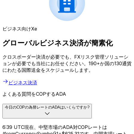
ビジネス向けXe
グローバルビジネス決済が簡素化
クロスボーダー決済が必要でも、FXリスク管理ソリューシ
ョンが必要でも当社にお任せください。190+か国の130通貨
にわたる国際送金をスケジュールします。
ビジネス決済
よくある質問をCOPするADA
今日のCOPの為替レートのADAはいくらですか?
6:39 UTC現在、中堅市場のADA対COPレートは
{fromCurrencySymbol}1=$625.31です。中間市場レート