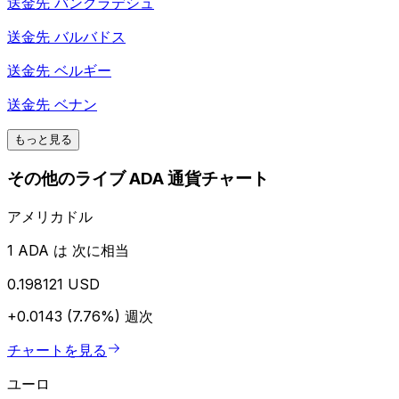
送金先
バングラデシュ
送金先
バルバドス
送金先
ベルギー
送金先
ベナン
もっと見る
その他のライブ ADA 通貨チャート
アメリカドル
1 ADA は 次に相当
0.198121 USD
+0.0143 (7.76%)
週次
チャートを見る
ユーロ