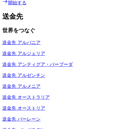
開始する
送金先
世界をつなぐ
送金先
アルバニア
送金先
アルジェリア
送金先
アンティグア・バーブーダ
送金先
アルゼンチン
送金先
アルメニア
送金先
オーストラリア
送金先
オーストリア
送金先
バーレーン