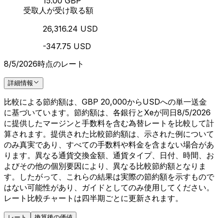
15.00 GBP
受取人が受け取る額
26,316.24 USD
-347.75 USD
8/5/2026時点のレート
詳細情報
比較による節約額は、GBP 20,000からUSDへの単一送金
に基づいています。節約額は、各銀行とXeが同日8/5/2026
に提供したマージンと手数料を含む為替レートを比較して計
算されます。提供された比較節約額は、示された例について
のみ真実であり、すべての手数料や料金を含まない場合があ
ります。異なる通貨交換金額、通貨タイプ、日付、時間、お
よびその他の個別要因により、異なる比較節約額となりま
す。したがって、これらの結果は実際の節約額を示すもので
はない可能性があり、ガイドとしてのみ使用してください。
レート比較チャートは四半期ごとに更新されます。
レート
換算後の価値