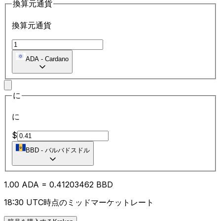
換算元通貨
換算元通貨
ADA
-
Cardano
に
に
$
BBD
-
バルバドスドル
1.00
ADA
=
0.41
203462
BBD
18:30 UTC時点のミッドマーケットレート