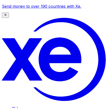
Send money to over 190 countries with Xe.