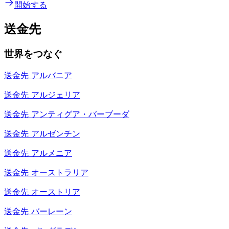
開始する
送金先
世界をつなぐ
送金先
アルバニア
送金先
アルジェリア
送金先
アンティグア・バーブーダ
送金先
アルゼンチン
送金先
アルメニア
送金先
オーストラリア
送金先
オーストリア
送金先
バーレーン