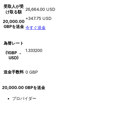
受取人が受
26,664.00 USD
け取る額
+347.75 USD
20,000.00
GBPを送金
今すぐ送金
為替レート
1.333200
(1GBP →
USD)
送金手数料
0 GBP
20,000.00 GBPを送金
プロバイダー