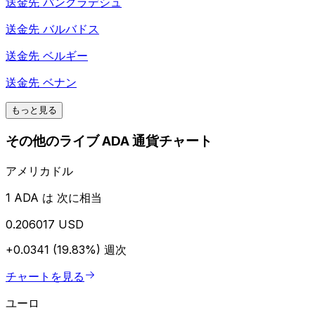
送金先
バングラデシュ
送金先
バルバドス
送金先
ベルギー
送金先
ベナン
もっと見る
その他のライブ ADA 通貨チャート
アメリカドル
1 ADA は 次に相当
0.206017 USD
+0.0341 (19.83%)
週次
チャートを見る
ユーロ