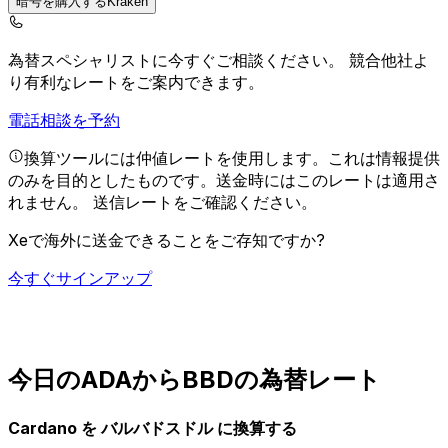
暗号を購入するKraken
為替スペシャリストに今すぐご相談ください。
競合他社よ
り有利なレートをご案内できます。
電話相談を予約
換算ツールには仲値レートを使用します。これは情報提供
のみを目的としたものです。送金時にはこのレートは適用さ
れません。
送信レートをご確認ください。
Xeで海外に送金できることをご存知ですか?
今すぐサインアップ
今日のADAからBBDの為替レート
Cardano を バルバドスドル に換算する