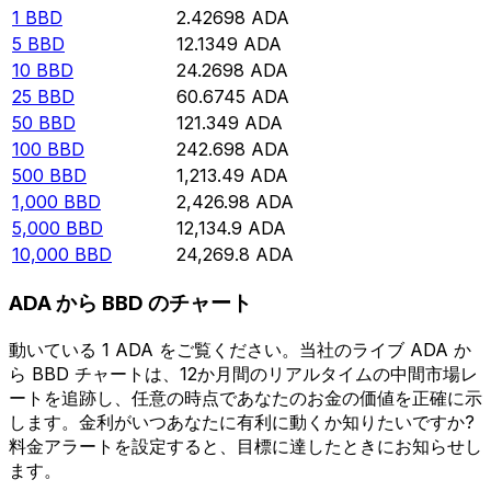
1
BBD
2.42698
ADA
5
BBD
12.1349
ADA
10
BBD
24.2698
ADA
25
BBD
60.6745
ADA
50
BBD
121.349
ADA
100
BBD
242.698
ADA
500
BBD
1,213.49
ADA
1,000
BBD
2,426.98
ADA
5,000
BBD
12,134.9
ADA
10,000
BBD
24,269.8
ADA
ADA から BBD のチャート
動いている 1 ADA をご覧ください。当社のライブ ADA か
ら BBD チャートは、12か月間のリアルタイムの中間市場レ
ートを追跡し、任意の時点であなたのお金の価値を正確に示
します。金利がいつあなたに有利に動くか知りたいですか?
料金アラートを設定すると、目標に達したときにお知らせし
ます。