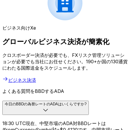
ビジネス向けXe
グローバルビジネス決済が簡素化
クロスボーダー決済が必要でも、FXリスク管理ソリューシ
ョンが必要でも当社にお任せください。190+か国の130通貨
にわたる国際送金をスケジュールします。
ビジネス決済
よくある質問をBBDするADA
今日のBBDの為替レートのADAはいくらですか?
18:30 UTC現在、中堅市場のADA対BBDレートは
{fromCurrencySymbol}1=$0.4120です。中間市場レート