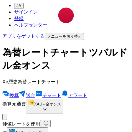
JA
サインイン
登録
ヘルプセンター
アプリをゲットする
メニューを切り替え
為替レートチャートツバルド
ル金オンス
Xe歴史為替レートチャート
換算
送金
チャート
アラート
換算元通貨
XAU
-
金オンス
仲値レートを使用