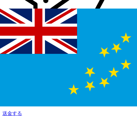
Xe 国際送金
オンラインの送金が迅速、安全、簡単に行えます。ライブの
追跡と通知に加え、柔軟な配信と支払いオプションをご利用
いただけます。
送金する