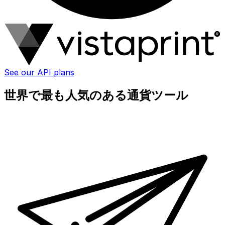
See our API plans
世界で最も人気のある通貨ツール