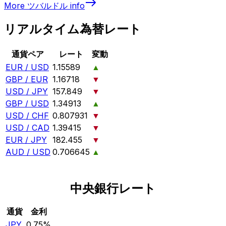
More
ツバルドル
info
リアルタイム為替レート
通貨ペア
レート
変動
EUR / USD
1.15589
▲
GBP / EUR
1.16718
▼
USD / JPY
157.849
▼
GBP / USD
1.34913
▲
USD / CHF
0.807931
▼
USD / CAD
1.39415
▼
EUR / JPY
182.455
▼
AUD / USD
0.706645
▲
中央銀行レート
通貨
金利
JPY
0.75%