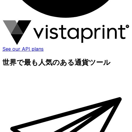
See our API plans
世界で最も人気のある通貨ツール