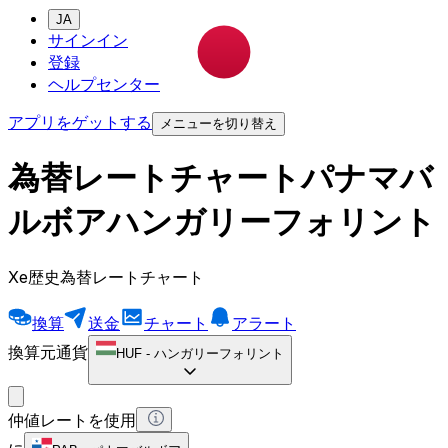
JA
サインイン
登録
ヘルプセンター
アプリをゲットする
メニューを切り替え
為替レートチャートパナマバ
ルボアハンガリーフォリント
Xe歴史為替レートチャート
換算
送金
チャート
アラート
換算元通貨
HUF
-
ハンガリーフォリント
仲値レートを使用