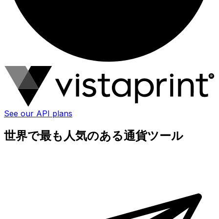
See our API plans
世界で最も人気のある通貨ツール