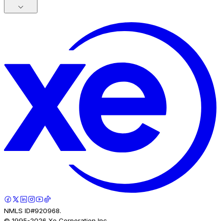
NMLS ID#920968.
© 1995-
2026
Xe Corporation Inc.