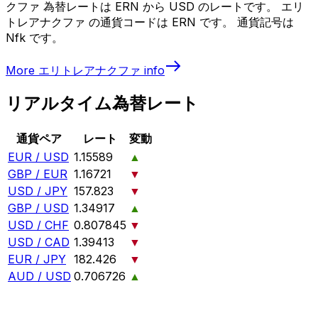
クファ 為替レートは ERN から USD のレートです。 エリ
トレアナクファ の通貨コードは ERN です。 通貨記号は
Nfk です。
More
エリトレアナクファ
info
リアルタイム為替レート
通貨ペア
レート
変動
EUR / USD
1.15589
▲
GBP / EUR
1.16721
▼
USD / JPY
157.823
▼
GBP / USD
1.34917
▲
USD / CHF
0.807845
▼
USD / CAD
1.39413
▼
EUR / JPY
182.426
▼
AUD / USD
0.706726
▲