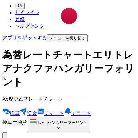
JA
サインイン
登録
ヘルプセンター
アプリをゲットする
メニューを切り替え
為替レートチャートエリトレ
アナクファハンガリーフォリ
ント
Xe歴史為替レートチャート
換算
送金
チャート
アラート
換算元通貨
HUF
-
ハンガリーフォリント