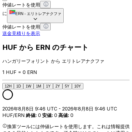
仲値レートを使用
に
ERN
-
エリトレアナクファ
仲値レートを使用
送金見積りを表示
HUF から ERN のチャート
ハンガリーフォリント から エリトレアナクファ
1 HUF = 0 ERN
12H
1D
1W
1M
1Y
2Y
5Y
10Y
2026年8月8日 9:46 UTC - 2026年8月8日 9:46 UTC
HUF/ERN
終値
:
0
安値
:
0
高値
:
0
換算ツールには仲値レートを使用します。これは情報提供