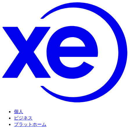
個人
ビジネス
プラットホーム