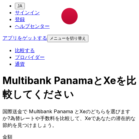
JA
サインイン
登録
ヘルプセンター
アプリをゲットする
メニューを切り替え
比較する
プロバイダー
通貨
Multibank PanamaとXeを比
較してください
国際送金で Multibank Panama とXeのどちらを選びます
か?為替レートや手数料を比較して、Xeであなたの潜在的な
節約を見つけましょう。
金額