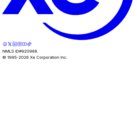
NMLS ID#920968.
© 1995-
2026
Xe Corporation Inc.