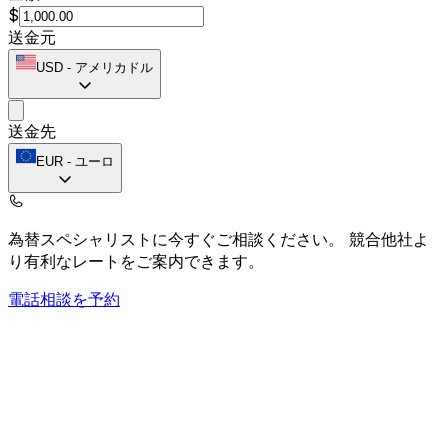
$
送金元
USD
-
アメリカドル
送金先
EUR
-
ユーロ
為替スペシャリストに今すぐご相談ください。
競合他社よ
り有利なレートをご案内できます。
電話相談を予約