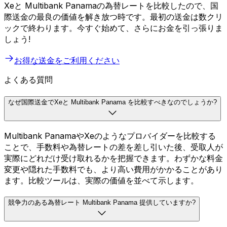
Xeと Multibank Panamaの為替レートを比較したので、国
際送金の最良の価値を解き放つ時です。最初の送金は数クリ
ックで終わります。今すぐ始めて、さらにお金を引っ張りま
しょう!
お得な送金をご利用ください
よくある質問
なぜ国際送金でXeと Multibank Panama を比較すべきなのでしょうか?
Multibank PanamaやXeのようなプロバイダーを比較する
ことで、手数料や為替レートの差を差し引いた後、受取人が
実際にどれだけ受け取れるかを把握できます。わずかな料金
変更や隠れた手数料でも、より高い費用がかかることがあり
ます。比較ツールは、実際の価値を並べて示します。
競争力のある為替レート Multibank Panama 提供していますか?