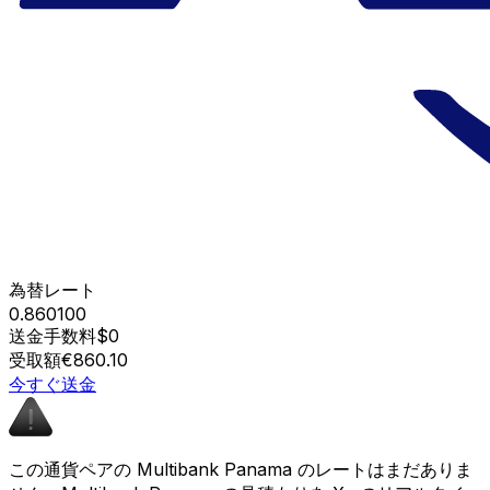
為替レート
0.860100
送金手数料
$0
受取額
€860.10
今すぐ送金
この通貨ペアの Multibank Panama のレートはまだありま