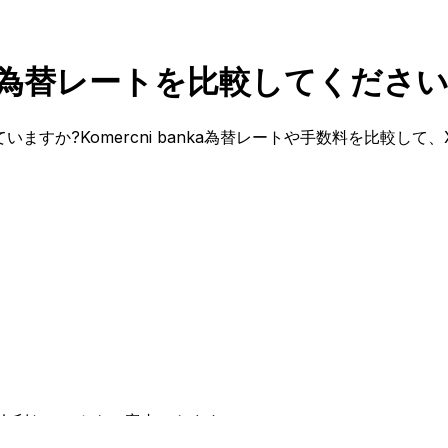
KとCAD為替レートを比較してくださ
考えていますか?Komercni banka為替レートや手数料を比較
有利なレートをご案内できます。