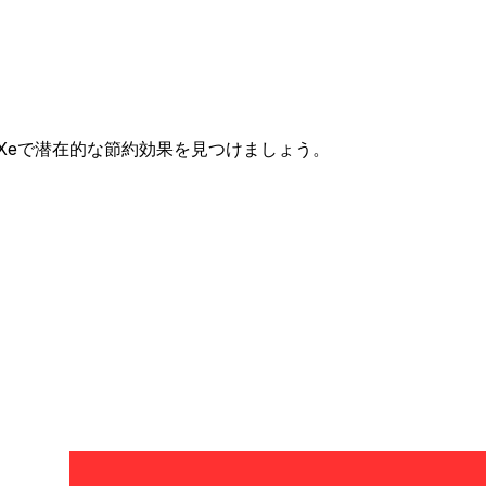
い
して、Xeで潜在的な節約効果を見つけましょう。