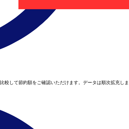
イムレートと比較して節約額をご確認いただけます。データは順次拡充し