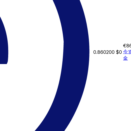
€8
今
0.860200
$0
金