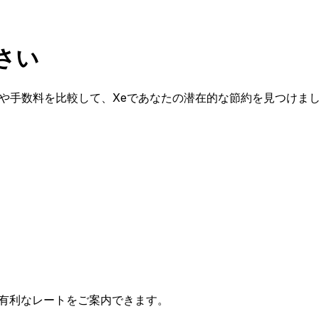
ださい
レートや手数料を比較して、Xeであなたの潜在的な節約を見つけま
有利なレートをご案内できます。