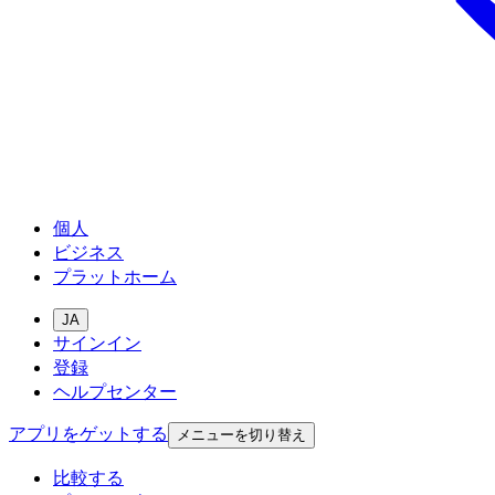
個人
ビジネス
プラットホーム
JA
サインイン
登録
ヘルプセンター
アプリをゲットする
メニューを切り替え
比較する