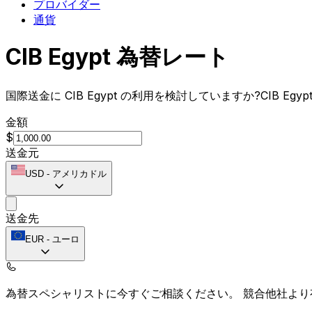
プロバイダー
通貨
CIB Egypt 為替レート
国際送金に CIB Egypt の利用を検討していますか?CIB
金額
$
送金元
USD
-
アメリカドル
送金先
EUR
-
ユーロ
為替スペシャリストに今すぐご相談ください。
競合他社より