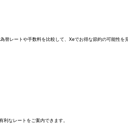
 Egypt為替レートや手数料を比較して、Xeでお得な節約の可能性
有利なレートをご案内できます。