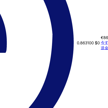
€86
今
0.863100
$0
送