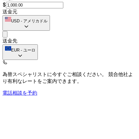
$
送金元
USD
-
アメリカドル
送金先
EUR
-
ユーロ
為替スペシャリストに今すぐご相談ください。
競合他社よ
り有利なレートをご案内できます。
電話相談を予約