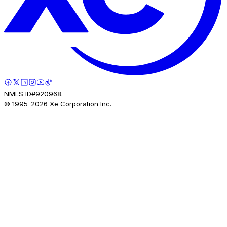
NMLS ID#920968.
© 1995-
2026
Xe Corporation Inc.