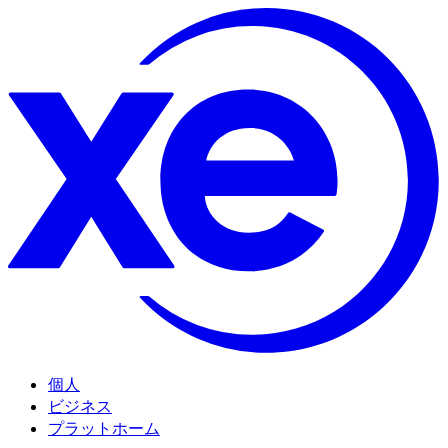
個人
ビジネス
プラットホーム