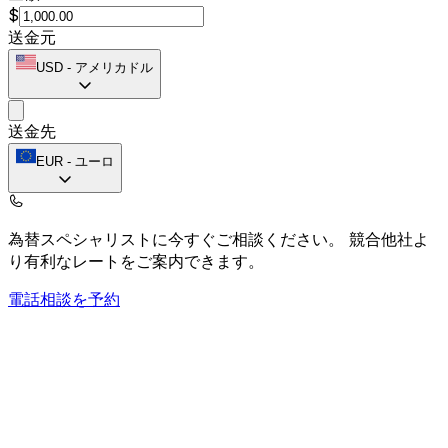
$
送金元
USD
-
アメリカドル
送金先
EUR
-
ユーロ
為替スペシャリストに今すぐご相談ください。
競合他社よ
り有利なレートをご案内できます。
電話相談を予約