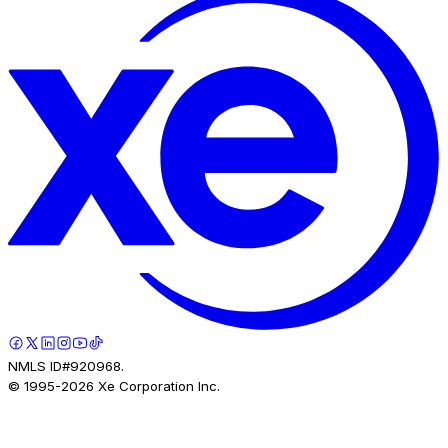
NMLS ID#920968.
© 1995-
2026
Xe Corporation Inc.