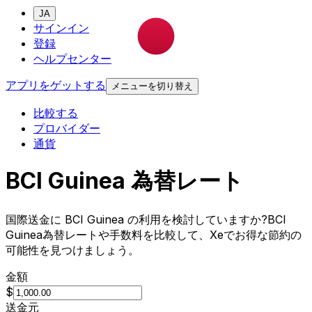
JA
サインイン
登録
ヘルプセンター
アプリをゲットする
メニューを切り替え
比較する
プロバイダー
通貨
BCI Guinea 為替レート
国際送金に BCI Guinea の利用を検討していますか?BCI
Guinea為替レートや手数料を比較して、Xeでお得な節約の
可能性を見つけましょう。
金額
$
送金元