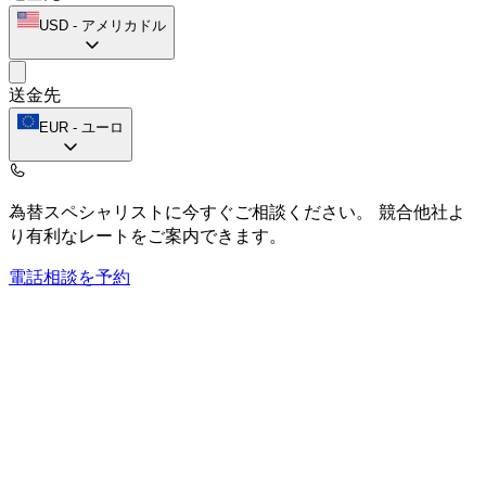
USD
-
アメリカドル
送金先
EUR
-
ユーロ
為替スペシャリストに今すぐご相談ください。
競合他社よ
り有利なレートをご案内できます。
電話相談を予約