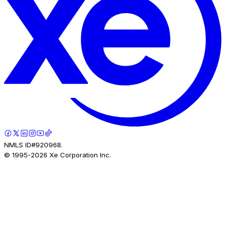
NMLS ID#920968.
© 1995-
2026
Xe Corporation Inc.