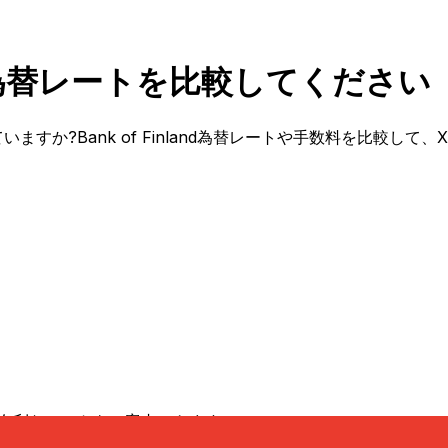
RとCHF為替レートを比較してください
考えていますか?Bank of Finland為替レートや手数料を比
有利なレートをご案内できます。