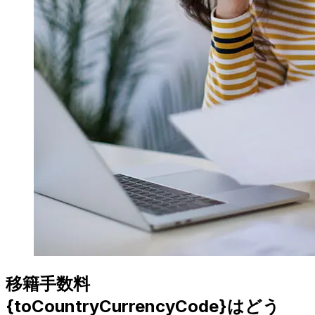
移籍手数料
{toCountryCurrencyCode}はどう