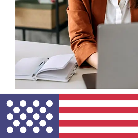
Banca di San Marino EURUSDの移行
はどれくらい速いですか?
ユーロ加盟国年からアメリカ合衆国までのBanca di San
Marino国際送金の配達時間は、支払い方法や取引時期によ