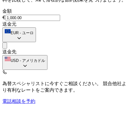
金額
€
送金元
EUR
-
ユーロ
送金先
USD
-
アメリカドル
為替スペシャリストに今すぐご相談ください。
競合他社よ
り有利なレートをご案内できます。
電話相談を予約