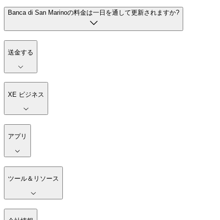
Banca di San Marinoの料金は一日を通して更新されますか?
送金する
XE ビジネス
アプリ
ツール＆リソース