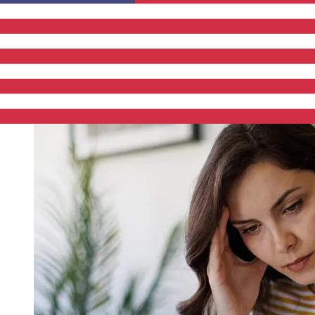
って異なります。通常、国際銀行振込は1営業日から5営業日
かかります。銀行の祝日やセキュリティチェックなどの要因
も配達に影響を与えることがあります。遅延を避けるために
Banca di San Marino S.p.Aの締め切り時間を確認してくだ
さい。