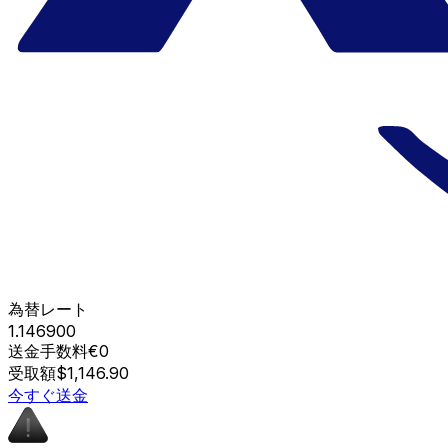
為替レート
1.146900
送金手数料
€0
受取額
$1,146.90
今すぐ送金