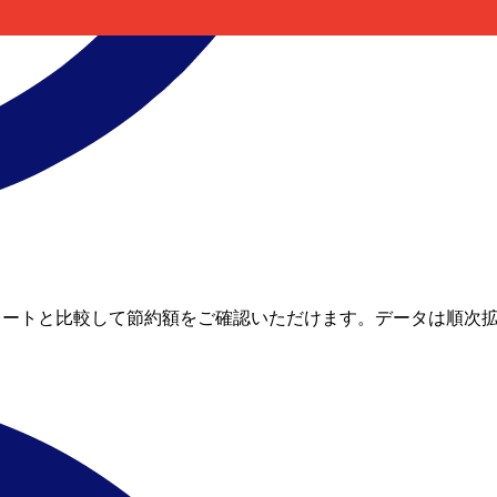
のリアルタイムレートと比較して節約額をご確認いただけます。データは順次