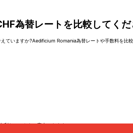
 RONとCHF為替レートを比較してく
ことを考えていますか?Aedificium Romania為替レートや
有利なレートをご案内できます。