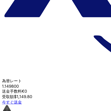
為替レート
1.149800
送金手数料
€0
受取額
$1,149.80
今すぐ送金