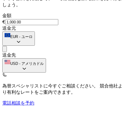
しょう。
金額
€
送金元
EUR
-
ユーロ
送金先
USD
-
アメリカドル
為替スペシャリストに今すぐご相談ください。
競合他社よ
り有利なレートをご案内できます。
電話相談を予約