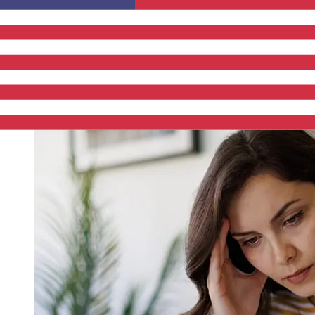
によって異なります。通常、国際銀行振込は1営業日から5営
業日かかります。銀行の祝日やセキュリティチェックなどの
要因も配達に影響を与えることがあります。遅延を避けるた
めに Addiko Bank A.D. Podgoricaの締め切り時間を確認し
てください。