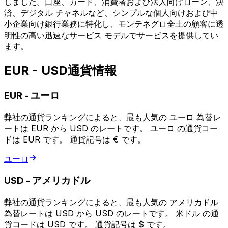
しました。口座、カード、消費者および法人向けローン、決
済、デジタル チャネルなど、シンプルな個人向けおよび中
小企業向け銀行業務に特化し、モンテネグロ全土の顧客に透
明性の高い迅速なサービス モデルでサービスを提供してい
ます。
EUR - USD通貨情報
EUR
-
ユーロ
弊社の通貨ランキングによると、最も人気の ユーロ 為替レ
ートは EUR から USD のレートです。 ユーロ の通貨コー
ドは EUR です。 通貨記号は € です。
ユーロ
USD
-
アメリカドル
弊社の通貨ランキングによると、最も人気の アメリカドル
為替レートは USD から USD のレートです。 米ドル の通
貨コードは USD です。 通貨記号は $ です。