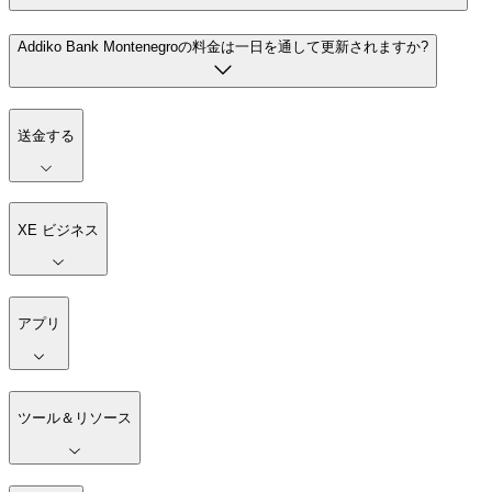
Addiko Bank Montenegroの料金は一日を通して更新されますか?
送金する
XE ビジネス
アプリ
ツール＆リソース