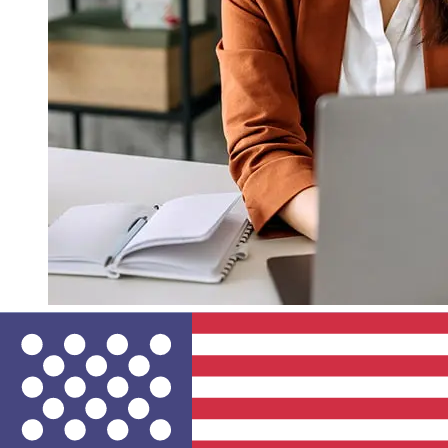
Addiko Bank Montenegro EURUSDの
移行はどれくらい速いですか?
ユーロ加盟国年からアメリカ合衆国までのAddiko Bank
Montenegro国際送金の配達時間は、支払い方法や取引時期