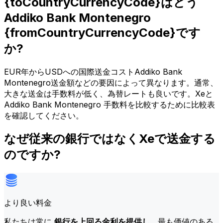
{toCountryCurrencyCode}はどう
Addiko Bank Montenegro
{fromCountryCurrencyCode}です
か?
EUR年からUSDへの国際送金コストAddiko Bank
Montenegro送金額などの要因によって異なります。通常、
大きな送金は手数料が低く、為替レートも良いです。Xeと
Addiko Bank Montenegro 手数料を比較するために比較表
を確認してください。
なぜ従来の銀行ではなくXeで送金する
のですか?
より良い料金
私たちは常に
銀行を上回る金利を提供し
、最も価値のある