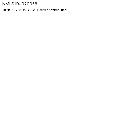
NMLS ID#920968.
© 1995-
2026
Xe Corporation Inc.